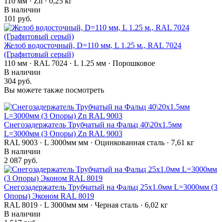
110 мм · Zn · 0,25 кг
В наличии
101 руб.
Желоб водосточный, D=110 мм, L 1.25 м., RAL 7024
(Графитовый серый)
110 мм · RAL 7024 · L 1.25 мм · Порошковое
В наличии
304 руб.
Вы можете также посмотреть
Снегозадержатель Трубчатый на Фальц 40\20х1.5мм
L=3000мм (3 Опоры) Zn RAL 9003
RAL 9003 · L 3000мм мм · Оцинкованная сталь · 7,61 кг
В наличии
2 087 руб.
Снегозадержатель Трубчатый на Фальц 25х1.0мм L=3000мм (3
Опоры) Эконом RAL 8019
RAL 8019 · L 3000мм мм · Черная сталь · 6,02 кг
В наличии