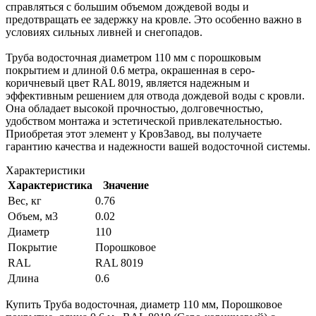
справляться с большим объемом дождевой воды и
предотвращать ее задержку на кровле. Это особенно важно в
условиях сильных ливней и снегопадов.
Труба водосточная диаметром 110 мм с порошковым
покрытием и длиной 0.6 метра, окрашенная в серо-
коричневый цвет RAL 8019, является надежным и
эффективным решением для отвода дождевой воды с кровли.
Она обладает высокой прочностью, долговечностью,
удобством монтажа и эстетической привлекательностью.
Приобретая этот элемент у КровЗавод, вы получаете
гарантию качества и надежности вашей водосточной системы.
Характеристики
Характеристика
Значение
Вес, кг
0.76
Объем, м3
0.02
Диаметр
110
Покрытие
Порошковое
RAL
RAL 8019
Длина
0.6
Купить Труба водосточная, диаметр 110 мм, Порошковое