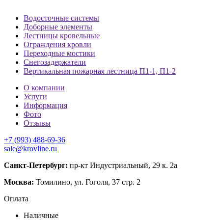
Водосточные системы
Доборные элементы
Лестницы кровельные
Ограждения кровли
Переходные мостики
Снегозадержатели
Вертикальная пожарная лестница П1-1, П1-2
О компании
Услуги
Информация
Фото
Отзывы
+7 (993) 488-69-36
sale@krovline.ru
Санкт-Петербург:
пр-кт Индустриальный, 29 к. 2а
Москва:
Томилино, ул. Гоголя, 37 стр. 2
Оплата
Наличные