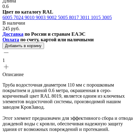
Длина
0.6
Цвет по каталогу RAL
6005
7024
9010
9003
9002
5005
8017
3011
1015
3005
В наличии
245 руб.
Доставка
по России и странам ЕАЭС
Оплата
по счету, картой или наличными
Добавить в корзину
1
Описание
Труба водосточная диаметром 110 мм с порошковым
покрытием и длиной 0.6 метра, окрашенная в серо-
коричневый цвет RAL 8019, является одним из ключевых
элементов водосточной системы, производимой нашим
заводом КровЗавод.
Этот элемент предназначен для эффективного сбора и отвода
дождевой воды с кровли, обеспечивая надежную защиту
здания от возможных повреждений и протеканий.