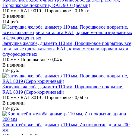
Порошковое покрытие, RAL 9010 (Белый)
110 мм · RAL 9010 · Порошковое · 0,16 кг
В наличии
114 руб.
Заглушка желоба, диаметр 110 мм, Порошковое покрытие, все
остальные цвета каталога RAL, кроме металлизированных и
флуоресцентных
110 мм · Порошковое · 0,04 кг
В наличии
159 руб.
Заглушка желоба, диаметр 110 мм, Порошковое покрытие,
RAL 8019 (Серо-коричневый)
110 мм · RAL 8019 · Порошковое · 0,04 кг
В наличии
159 руб.
Кронштейн желоба, диаметр 110 мм, Zn покрытие, длина 200
мм