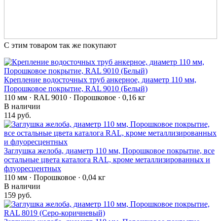
С этим товаром так же покупают
Крепление водосточных труб анкерное, диаметр 110 мм,
Порошковое покрытие, RAL 9010 (Белый)
110 мм · RAL 9010 · Порошковое · 0,16 кг
В наличии
114 руб.
Заглушка желоба, диаметр 110 мм, Порошковое покрытие, все
остальные цвета каталога RAL, кроме металлизированных и
флуоресцентных
110 мм · Порошковое · 0,04 кг
В наличии
159 руб.