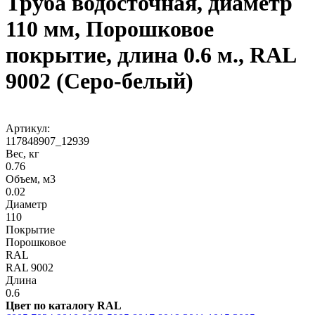
Труба водосточная, диаметр
110 мм, Порошковое
покрытие, длина 0.6 м., RAL
9002 (Серо-белый)
Артикул:
117848907_12939
Вес, кг
0.76
Объем, м3
0.02
Диаметр
110
Покрытие
Порошковое
RAL
RAL 9002
Длина
0.6
Цвет по каталогу RAL