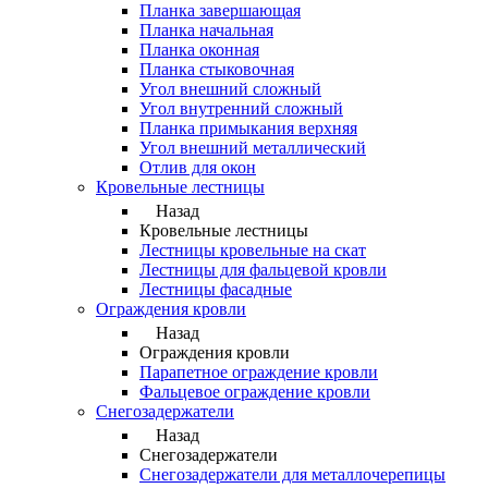
Планка завершающая
Планка начальная
Планка оконная
Планка стыковочная
Угол внешний сложный
Угол внутренний сложный
Планка примыкания верхняя
Угол внешний металлический
Отлив для окон
Кровельные лестницы
Назад
Кровельные лестницы
Лестницы кровельные на скат
Лестницы для фальцевой кровли
Лестницы фасадные
Ограждения кровли
Назад
Ограждения кровли
Парапетное ограждение кровли
Фальцевое ограждение кровли
Снегозадержатели
Назад
Снегозадержатели
Снегозадержатели для металлочерепицы