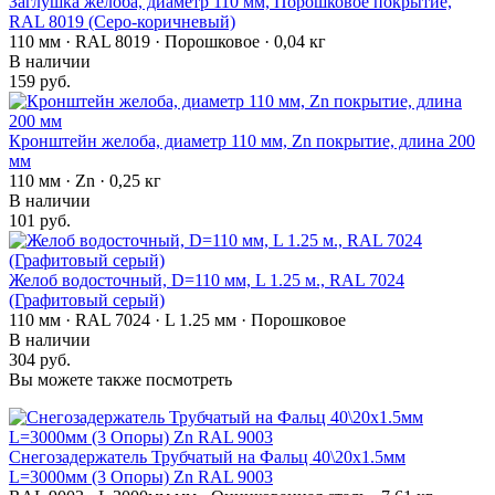
Заглушка желоба, диаметр 110 мм, Порошковое покрытие,
RAL 8019 (Серо-коричневый)
110 мм · RAL 8019 · Порошковое · 0,04 кг
В наличии
159 руб.
Кронштейн желоба, диаметр 110 мм, Zn покрытие, длина 200
мм
110 мм · Zn · 0,25 кг
В наличии
101 руб.
Желоб водосточный, D=110 мм, L 1.25 м., RAL 7024
(Графитовый серый)
110 мм · RAL 7024 · L 1.25 мм · Порошковое
В наличии
304 руб.
Вы можете также посмотреть
Снегозадержатель Трубчатый на Фальц 40\20х1.5мм
L=3000мм (3 Опоры) Zn RAL 9003