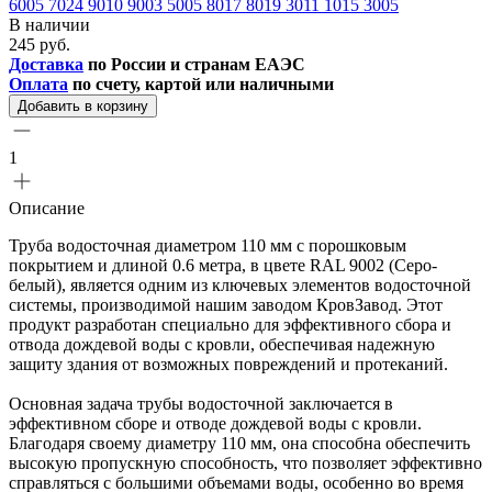
6005
7024
9010
9003
5005
8017
8019
3011
1015
3005
В наличии
245 руб.
Доставка
по России и странам ЕАЭС
Оплата
по счету, картой или наличными
Добавить в корзину
1
Описание
Труба водосточная диаметром 110 мм с порошковым
покрытием и длиной 0.6 метра, в цвете RAL 9002 (Серо-
белый), является одним из ключевых элементов водосточной
системы, производимой нашим заводом КровЗавод. Этот
продукт разработан специально для эффективного сбора и
отвода дождевой воды с кровли, обеспечивая надежную
защиту здания от возможных повреждений и протеканий.
Основная задача трубы водосточной заключается в
эффективном сборе и отводе дождевой воды с кровли.
Благодаря своему диаметру 110 мм, она способна обеспечить
высокую пропускную способность, что позволяет эффективно
справляться с большими объемами воды, особенно во время