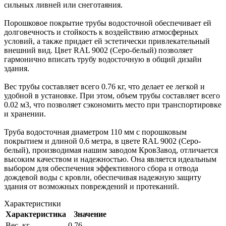
сильных ливней или снеготаяния.
Порошковое покрытие трубы водосточной обеспечивает ей
долговечность и стойкость к воздействию атмосферных
условий, а также придает ей эстетически привлекательный
внешний вид. Цвет RAL 9002 (Серо-белый) позволяет
гармонично вписать трубу водосточную в общий дизайн
здания.
Вес трубы составляет всего 0.76 кг, что делает ее легкой и
удобной в установке. При этом, объем трубы составляет всего
0.02 м3, что позволяет сэкономить место при транспортировке
и хранении.
Труба водосточная диаметром 110 мм с порошковым
покрытием и длиной 0.6 метра, в цвете RAL 9002 (Серо-
белый), производимая нашим заводом КровЗавод, отличается
высоким качеством и надежностью. Она является идеальным
выбором для обеспечения эффективного сбора и отвода
дождевой воды с кровли, обеспечивая надежную защиту
здания от возможных повреждений и протеканий.
Характеристики
Характеристика
Значение
Вес, кг
0.76