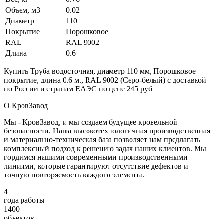
Объем, м3
0.02
Диаметр
110
Покрытие
Порошковое
RAL
RAL 9002
Длина
0.6
Купить Труба водосточная, диаметр 110 мм, Порошковое
покрытие, длина 0.6 м., RAL 9002 (Серо-белый) с доставкой
по России и странам ЕАЭС по цене 245 руб.
О КровЗавод
Мы - КровЗавод, и мы создаем будущее кровельной
безопасности. Наша высокотехнологичная производственная
и материально-техническая база позволяет нам предлагать
комплексный подход к решению задач наших клиентов. Мы
гордимся нашими современными производственными
линиями, которые гарантируют отсутствие дефектов и
точную повторяемость каждого элемента.
4
года работы
1400
объектов