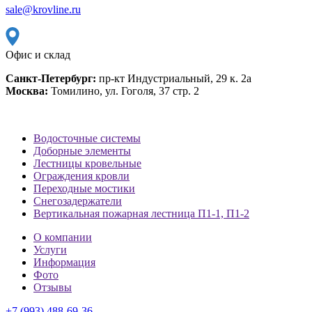
sale@krovline.ru
Офис и склад
Санкт-Петербург:
пр-кт Индустриальный, 29 к. 2а
Москва:
Томилино, ул. Гоголя, 37 стр. 2
Водосточные системы
Доборные элементы
Лестницы кровельные
Ограждения кровли
Переходные мостики
Снегозадержатели
Вертикальная пожарная лестница П1-1, П1-2
О компании
Услуги
Информация
Фото
Отзывы
+7 (993) 488-69-36