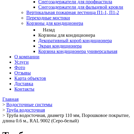
Снегозадержатели для профнастила
Снегозадержатели для фальцевой кровли
Вертикальная пожарная лестница П1-1, П1-2
Переходные мостики
Корзины для кондиционера
Назад
Корзины для кондиционера
Декоративный короб кондиционера
Экран кондиционера
Корзина кондиционера универсальная
О компании
Услуги
Фото
Отзывы
Карта объектов
Доставка
Контакты
Главная
>
Водосточные системы
>
Труба водосточная
>
Труба водосточная, диаметр 110 мм, Порошковое покрытие,
длина 0.6 м., RAL 9002 (Серо-белый)