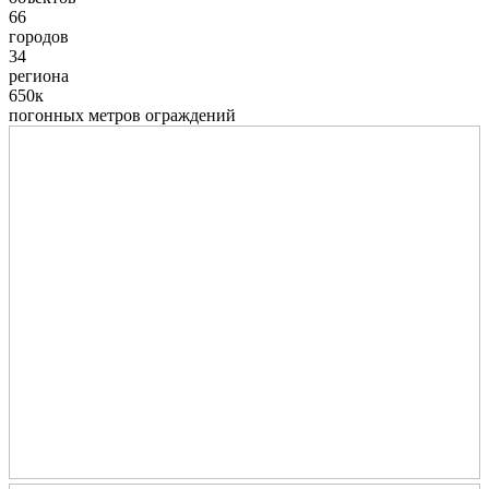
66
городов
34
региона
650к
погонных метров ограждений