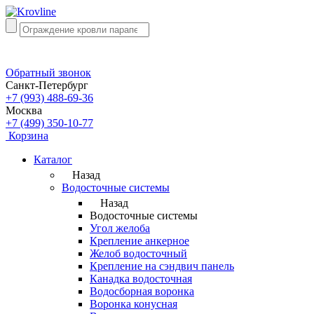
Обратный звонок
Санкт-Петербург
+7 (993) 488-69-36
Москва
+7 (499) 350-10-77
Корзина
Каталог
Назад
Водосточные системы
Назад
Водосточные системы
Угол желоба
Крепление анкерное
Желоб водосточный
Крепление на сэндвич панель
Канадка водосточная
Водосборная воронка
Воронка конусная