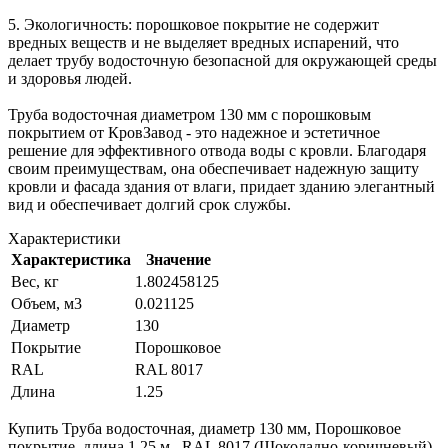
5. Экологичность: порошковое покрытие не содержит
вредных веществ и не выделяет вредных испарений, что
делает трубу водосточную безопасной для окружающей среды
и здоровья людей.
Труба водосточная диаметром 130 мм с порошковым
покрытием от КровЗавод - это надежное и эстетичное
решение для эффективного отвода воды с кровли. Благодаря
своим преимуществам, она обеспечивает надежную защиту
кровли и фасада здания от влаги, придает зданию элегантный
вид и обеспечивает долгий срок службы.
Характеристики
Характеристика
Значение
Вес, кг
1.802458125
Объем, м3
0.021125
Диаметр
130
Покрытие
Порошковое
RAL
RAL 8017
Длина
1.25
Купить Труба водосточная, диаметр 130 мм, Порошковое
покрытие, длина 1.25 м., RAL 8017 (Шоколадно-коричневый)