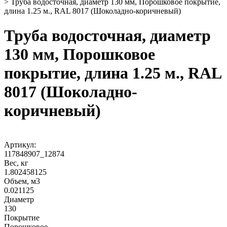
>
Труба водосточная, диаметр 130 мм, Порошковое покрытие,
длина 1.25 м., RAL 8017 (Шоколадно-коричневый)
Труба водосточная, диаметр
130 мм, Порошковое
покрытие, длина 1.25 м., RAL
8017 (Шоколадно-
коричневый)
Артикул:
117848907_12874
Вес, кг
1.802458125
Объем, м3
0.021125
Диаметр
130
Покрытие
Порошковое