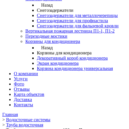
Назад
Снегозадержатели
Снегозадержатели для металлочерепицы
Снегозадержатели для профнастила
Снегозадержатели для фальцевой кровли
Вертикальная пожарная лестница П1-1, П1-2
Переходные мостики
Корзины для кондиционера
Назад
Корзины для кондиционера
Декоративный короб кондиционера
Экран кондиционера
Корзина кондиционера универсальная
О компании
Услуги
Фото
Отзывы
Карта объектов
Доставка
Контакты
Главная
>
Водосточные системы
>
Труба водосточная