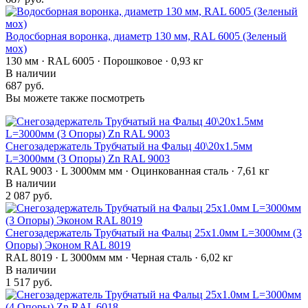
Водосборная воронка, диаметр 130 мм, RAL 6005 (Зеленый
мох)
130 мм · RAL 6005 · Порошковое · 0,93 кг
В наличии
687 руб.
Вы можете также посмотреть
Снегозадержатель Трубчатый на Фальц 40\20х1.5мм
L=3000мм (3 Опоры) Zn RAL 9003
RAL 9003 · L 3000мм мм · Оцинкованная сталь · 7,61 кг
В наличии
2 087 руб.
Снегозадержатель Трубчатый на Фальц 25х1.0мм L=3000мм (3
Опоры) Эконом RAL 8019
RAL 8019 · L 3000мм мм · Черная сталь · 6,02 кг
В наличии
1 517 руб.