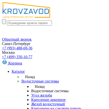
Обратный звонок
Санкт-Петербург
+7 (993) 488-69-36
Москва
+7 (499) 350-10-77
Корзина
Каталог
Назад
Водосточные системы
Назад
Водосточные системы
Угол желоба
Крепление анкерное
Желоб водосточный
Крепление на сэндвич панель