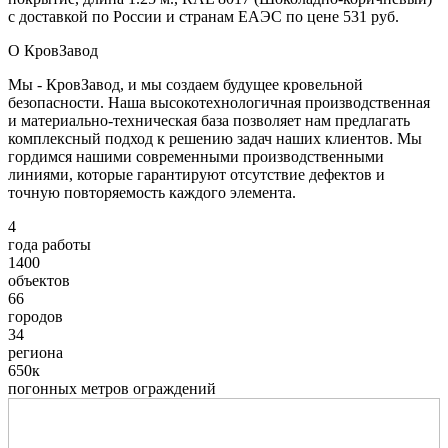
с доставкой по России и странам ЕАЭС по цене 531 руб.
О КровЗавод
Мы - КровЗавод, и мы создаем будущее кровельной
безопасности. Наша высокотехнологичная производственная
и материально-техническая база позволяет нам предлагать
комплексный подход к решению задач наших клиентов. Мы
гордимся нашими современными производственными
линиями, которые гарантируют отсутствие дефектов и
точную повторяемость каждого элемента.
4
года работы
1400
объектов
66
городов
34
региона
650к
погонных метров ограждений