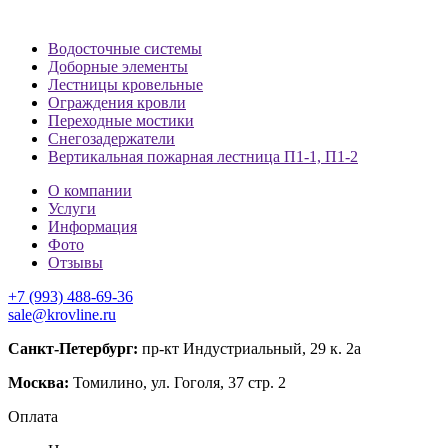
Водосточные системы
Доборные элементы
Лестницы кровельные
Ограждения кровли
Переходные мостики
Снегозадержатели
Вертикальная пожарная лестница П1-1, П1-2
О компании
Услуги
Информация
Фото
Отзывы
+7 (993) 488-69-36
sale@krovline.ru
Санкт-Петербург:
пр-кт Индустриальный, 29 к. 2а
Москва:
Томилино, ул. Гоголя, 37 стр. 2
Оплата