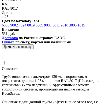
RAL
RAL 8017
Длина
1.25
Цвет по каталогу RAL
6005
9002
7024
8019
5005
9003
3011
9010
3005
1015
В наличии
531 руб.
Доставка
по России и странам ЕАЭС
Оплата
по счету, картой или наличными
Добавить в корзину
1
Описание
Труба водосточная диаметром 130 мм с порошковым
покрытием, длиной 1.25 м и цветом RAL 8017 (Шоколадно-
коричневый) - это надежный и эффективный элемент
водосточной системы, производимый нашим заводом
КровЗавод.
Основная задача данной трубы - эффективное отвод воды с