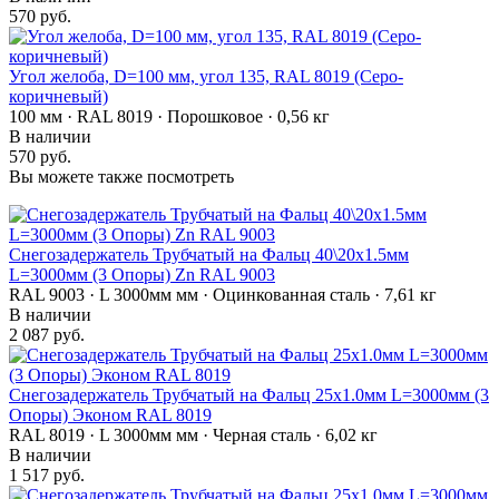
570 руб.
Угол желоба, D=100 мм, угол 135, RAL 8019 (Серо-
коричневый)
100 мм · RAL 8019 · Порошковое · 0,56 кг
В наличии
570 руб.
Вы можете также посмотреть
Снегозадержатель Трубчатый на Фальц 40\20х1.5мм
L=3000мм (3 Опоры) Zn RAL 9003
RAL 9003 · L 3000мм мм · Оцинкованная сталь · 7,61 кг
В наличии
2 087 руб.
Снегозадержатель Трубчатый на Фальц 25х1.0мм L=3000мм (3
Опоры) Эконом RAL 8019
RAL 8019 · L 3000мм мм · Черная сталь · 6,02 кг
В наличии
1 517 руб.