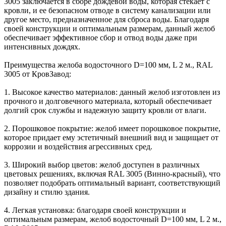
3005 заключается в сборе дождевой воды, которая стекает с
кровли, и ее безопасном отводе в систему канализации или
другое место, предназначенное для сброса воды. Благодаря
своей конструкции и оптимальным размерам, данный желоб
обеспечивает эффективное сбор и отвод воды даже при
интенсивных дождях.
Преимущества желоба водосточного D=100 мм, L 2 м., RAL
3005 от КровЗавод:
1. Высокое качество материалов: данный желоб изготовлен из
прочного и долговечного материала, который обеспечивает
долгий срок службы и надежную защиту кровли от влаги.
2. Порошковое покрытие: желоб имеет порошковое покрытие,
которое придает ему эстетичный внешний вид и защищает от
коррозии и воздействия агрессивных сред.
3. Широкий выбор цветов: желоб доступен в различных
цветовых решениях, включая RAL 3005 (Винно-красный), что
позволяет подобрать оптимальный вариант, соответствующий
дизайну и стилю здания.
4. Легкая установка: благодаря своей конструкции и
оптимальным размерам, желоб водосточный D=100 мм, L 2 м.,