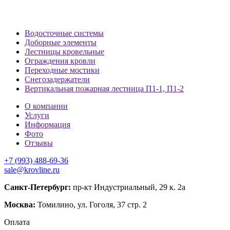
Водосточные системы
Доборные элементы
Лестницы кровельные
Ограждения кровли
Переходные мостики
Снегозадержатели
Вертикальная пожарная лестница П1-1, П1-2
О компании
Услуги
Информация
Фото
Отзывы
+7 (993) 488-69-36
sale@krovline.ru
Санкт-Петербург:
пр-кт Индустриальный, 29 к. 2а
Москва:
Томилино, ул. Гоголя, 37 стр. 2
Оплата