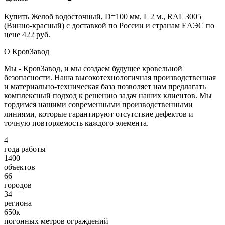
Купить Желоб водосточный, D=100 мм, L 2 м., RAL 3005
(Винно-красный) с доставкой по России и странам ЕАЭС по
цене 422 руб.
О КровЗавод
Мы - КровЗавод, и мы создаем будущее кровельной
безопасности. Наша высокотехнологичная производственная
и материально-техническая база позволяет нам предлагать
комплексный подход к решению задач наших клиентов. Мы
гордимся нашими современными производственными
линиями, которые гарантируют отсутствие дефектов и
точную повторяемость каждого элемента.
4
года работы
1400
объектов
66
городов
34
региона
650к
погонных метров ограждений