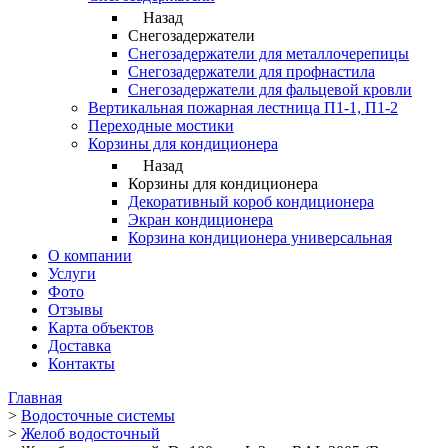
Назад
Снегозадержатели
Снегозадержатели для металлочерепицы
Снегозадержатели для профнастила
Снегозадержатели для фальцевой кровли
Вертикальная пожарная лестница П1-1, П1-2
Переходные мостики
Корзины для кондиционера
Назад
Корзины для кондиционера
Декоративный короб кондиционера
Экран кондиционера
Корзина кондиционера универсальная
О компании
Услуги
Фото
Отзывы
Карта объектов
Доставка
Контакты
Главная
>
Водосточные системы
>
Желоб водосточный