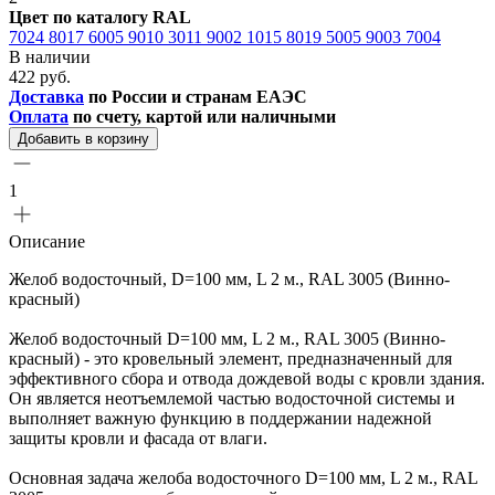
Цвет по каталогу RAL
7024
8017
6005
9010
3011
9002
1015
8019
5005
9003
7004
В наличии
422 руб.
Доставка
по России и странам ЕАЭС
Оплата
по счету, картой или наличными
Добавить в корзину
1
Описание
Желоб водосточный, D=100 мм, L 2 м., RAL 3005 (Винно-
красный)
Желоб водосточный D=100 мм, L 2 м., RAL 3005 (Винно-
красный) - это кровельный элемент, предназначенный для
эффективного сбора и отвода дождевой воды с кровли здания.
Он является неотъемлемой частью водосточной системы и
выполняет важную функцию в поддержании надежной
защиты кровли и фасада от влаги.
Основная задача желоба водосточного D=100 мм, L 2 м., RAL