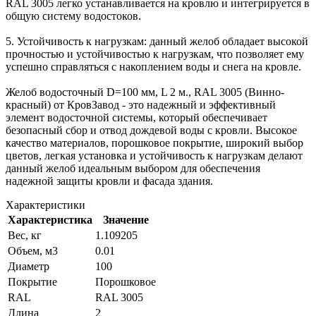
RAL 3005 легко устанавливается на кровлю и интегрируется в
общую систему водостоков.
5. Устойчивость к нагрузкам: данный желоб обладает высокой
прочностью и устойчивостью к нагрузкам, что позволяет ему
успешно справляться с накоплением воды и снега на кровле.
Желоб водосточный D=100 мм, L 2 м., RAL 3005 (Винно-
красный) от КровЗавод - это надежный и эффективный
элемент водосточной системы, который обеспечивает
безопасный сбор и отвод дождевой воды с кровли. Высокое
качество материалов, порошковое покрытие, широкий выбор
цветов, легкая установка и устойчивость к нагрузкам делают
данный желоб идеальным выбором для обеспечения
надежной защиты кровли и фасада здания.
Характеристики
Характеристика
Значение
Вес, кг
1.109205
Объем, м3
0.01
Диаметр
100
Покрытие
Порошковое
RAL
RAL 3005
Длина
2