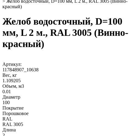
>
Желоб водосточный, D=100 мм, L 2 м., RAL 3005 (Винно-
красный)
Желоб водосточный, D=100
мм, L 2 м., RAL 3005 (Винно-
красный)
Артикул:
117848907_10638
Вес, кг
1.109205
Объем, м3
0.01
Диаметр
100
Покрытие
Порошковое
RAL
RAL 3005
Длина
2