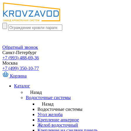
Обратный звонок
Санкт-Петербург
+7 (993) 488-69-36
Москва
+7 (499) 350-10-77
Корзина
Каталог
Назад
Водосточные системы
Назад
Водосточные системы
Угол желоба
Крепление анкерное
Желоб водосточный
Крепление на сэндвич панель