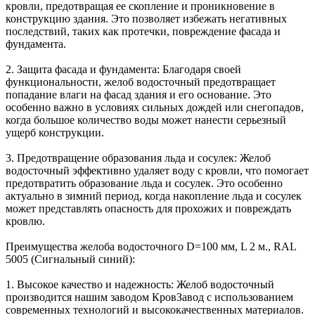
кровли, предотвращая ее скопление и проникновение в
конструкцию здания. Это позволяет избежать негативных
последствий, таких как протечки, повреждение фасада и
фундамента.
2. Защита фасада и фундамента: Благодаря своей
функциональности, желоб водосточный предотвращает
попадание влаги на фасад здания и его основание. Это
особенно важно в условиях сильных дождей или снегопадов,
когда большое количество воды может нанести серьезный
ущерб конструкции.
3. Предотвращение образования льда и сосулек: Желоб
водосточный эффективно удаляет воду с кровли, что помогает
предотвратить образование льда и сосулек. Это особенно
актуально в зимний период, когда накопление льда и сосулек
может представлять опасность для прохожих и повреждать
кровлю.
Преимущества желоба водосточного D=100 мм, L 2 м., RAL
5005 (Сигнальный синий):
1. Высокое качество и надежность: Желоб водосточный
производится нашим заводом КровЗавод с использованием
современных технологий и высококачественных материалов.