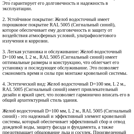
Это гарантирует его долговечность и надежность в
эксплуатации.
2. Устойчивое покрытие: Желоб водосточный имеет
порошковое покрытие RAL 5005 (Сигнальный синий),
которое обеспечивает ему долговечность и защиту от
воздействия атмосферных условий, ультрафиолетового
излучения и коррозии.
3. Легкая установка и обслуживание: Желоб водосточный
D=100 мм, L 2 м., RAL 5005 (Сигнальный синий) имеет
оптимальные размеры и конструкцию, что облегчает его
установку и последующее обслуживание. Это позволяет
сэкономить время и силы при монтаже кровельной системы.
4. Эстетический вид: Желоб водосточный D=100 мм, L 2 м.,
RAL 5005 (Сигнальный синий) имеет привлекательный
дизайн и яркий цвет, что позволяет гармонично вписать его в
общий архитектурный стиль здания.
Желоб водосточный D=100 мм, L 2 м., RAL 5005 (Сигнальный
синий) - это надежный и эффективный элемент кровельной
системы, который обеспечивает эффективный сбор и отвод
дождевой воды, защиту фасада и фундамента, а также
предотвращает образование льда и сосулек. Произведенный