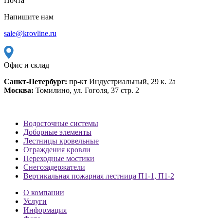
Почта
Напишите нам
sale@krovline.ru
Офис и склад
Санкт-Петербург:
пр-кт Индустриальный, 29 к. 2а
Москва:
Томилино, ул. Гоголя, 37 стр. 2
Водосточные системы
Доборные элементы
Лестницы кровельные
Ограждения кровли
Переходные мостики
Снегозадержатели
Вертикальная пожарная лестница П1-1, П1-2
О компании
Услуги
Информация