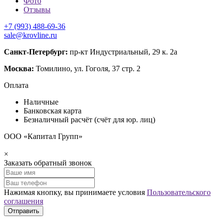
Фото
Отзывы
+7 (993) 488-69-36
sale@krovline.ru
Санкт-Петербург:
пр-кт Индустриальный, 29 к. 2а
Москва:
Томилино, ул. Гоголя, 37 стр. 2
Оплата
Наличные
Банковская карта
Безналичный расчёт (счёт для юр. лиц)
ООО «Капитал Групп»
×
Заказать обратный звонок
Нажимая кнопку, вы принимаете условия
Пользовательского
соглашения