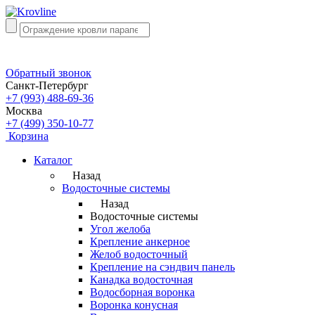
Обратный звонок
Санкт-Петербург
+7 (993) 488-69-36
Москва
+7 (499) 350-10-77
Корзина
Каталог
Назад
Водосточные системы
Назад
Водосточные системы
Угол желоба
Крепление анкерное
Желоб водосточный
Крепление на сэндвич панель
Канадка водосточная
Водосборная воронка
Воронка конусная