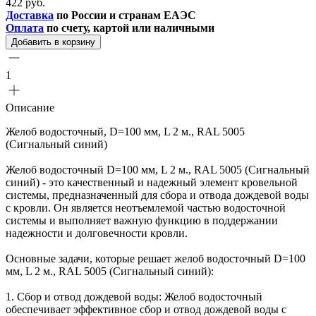
422 руб.
Доставка
по России и странам ЕАЭС
Оплата
по счету, картой или наличными
Добавить в корзину
1
Описание
Желоб водосточный, D=100 мм, L 2 м., RAL 5005
(Сигнальный синий)
Желоб водосточный D=100 мм, L 2 м., RAL 5005 (Сигнальный
синий) - это качественный и надежный элемент кровельной
системы, предназначенный для сбора и отвода дождевой воды
с кровли. Он является неотъемлемой частью водосточной
системы и выполняет важную функцию в поддержании
надежности и долговечности кровли.
Основные задачи, которые решает желоб водосточный D=100
мм, L 2 м., RAL 5005 (Сигнальный синий):
1. Сбор и отвод дождевой воды: Желоб водосточный
обеспечивает эффективное сбор и отвод дождевой воды с