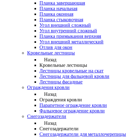
Планка завершающая
Планка начальная
Планка оконная
Планка стыковочная
Угол внешний сложный
Угол внутренний сложный
Планка примыкания верхняя
Угол внешний металлический
Отлив для окон
Кровельные лестницы
Назад
Кровельные лестницы
Лестницы кровельные на скат
Лестницы для фальцевой кровли
Лестницы фасадные
Ограждения кровли
Назад
Ограждения кровли
Парапетное ограждение кровли
Фальцевое ограждение кровли
Снегозадержатели
Назад
Снегозадержатели
Снегозадержатели для металлочерепицы