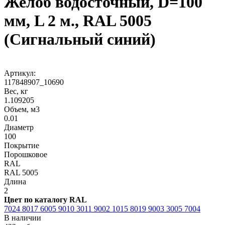
Желоб водосточный, D=100
мм, L 2 м., RAL 5005
(Сигнальный синий)
Артикул:
117848907_10690
Вес, кг
1.109205
Объем, м3
0.01
Диаметр
100
Покрытие
Порошковое
RAL
RAL 5005
Длина
2
Цвет по каталогу RAL
7024
8017
6005
9010
3011
9002
1015
8019
9003
3005
7004
В наличии