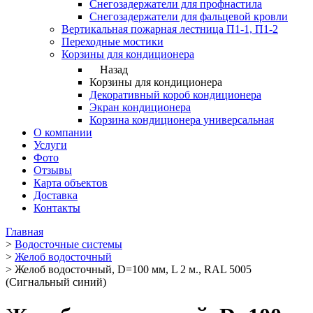
Снегозадержатели для профнастила
Снегозадержатели для фальцевой кровли
Вертикальная пожарная лестница П1-1, П1-2
Переходные мостики
Корзины для кондиционера
Назад
Корзины для кондиционера
Декоративный короб кондиционера
Экран кондиционера
Корзина кондиционера универсальная
О компании
Услуги
Фото
Отзывы
Карта объектов
Доставка
Контакты
Главная
>
Водосточные системы
>
Желоб водосточный
>
Желоб водосточный, D=100 мм, L 2 м., RAL 5005
(Сигнальный синий)