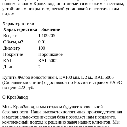
нашим заводом КровЗавод, он отличается высоким качеством,
устойчивым покрытием, легкой установкой и эстетическим
видом.
Характеристики
Характеристика
Значение
Вес, кг
1.109205
Объем, м3
0.01
Диаметр
100
Покрытие
Порошковое
RAL
RAL 5005
Длина
2
Купить Желоб водосточный, D=100 мм, L 2 м., RAL 5005
(Сигнальный синий) с доставкой по России и странам ЕАЭС
по цене 422 руб.
О КровЗавод
Мы - КровЗавод, и мы создаем будущее кровельной
безопасности. Наша высокотехнологичная производственная
и материально-техническая база позволяет нам предлагать
комплексный подход к решению задач наших клиентов. Мы