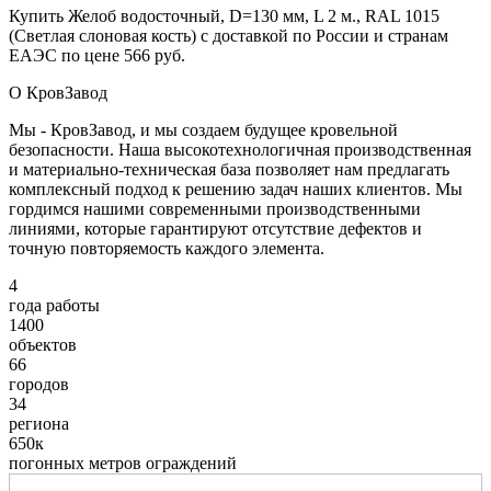
Купить Желоб водосточный, D=130 мм, L 2 м., RAL 1015
(Светлая слоновая кость) с доставкой по России и странам
ЕАЭС по цене 566 руб.
О КровЗавод
Мы - КровЗавод, и мы создаем будущее кровельной
безопасности. Наша высокотехнологичная производственная
и материально-техническая база позволяет нам предлагать
комплексный подход к решению задач наших клиентов. Мы
гордимся нашими современными производственными
линиями, которые гарантируют отсутствие дефектов и
точную повторяемость каждого элемента.
4
года работы
1400
объектов
66
городов
34
региона
650к
погонных метров ограждений