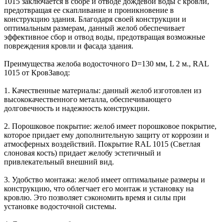
1015 заключается в сборе и отводе дождевой воды с кровли,
предотвращая ее скапливание и проникновение в
конструкцию здания. Благодаря своей конструкции и
оптимальным размерам, данный желоб обеспечивает
эффективное сбор и отвод воды, предотвращая возможные
повреждения кровли и фасада здания.
Преимущества желоба водосточного D=130 мм, L 2 м., RAL
1015 от КровЗавод:
1. Качественные материалы: данный желоб изготовлен из
высококачественного металла, обеспечивающего
долговечность и надежность конструкции.
2. Порошковое покрытие: желоб имеет порошковое покрытие,
которое придает ему дополнительную защиту от коррозии и
атмосферных воздействий. Покрытие RAL 1015 (Светлая
слоновая кость) придает желобу эстетичный и
привлекательный внешний вид.
3. Удобство монтажа: желоб имеет оптимальные размеры и
конструкцию, что облегчает его монтаж и установку на
кровлю. Это позволяет сэкономить время и силы при
установке водосточной системы.