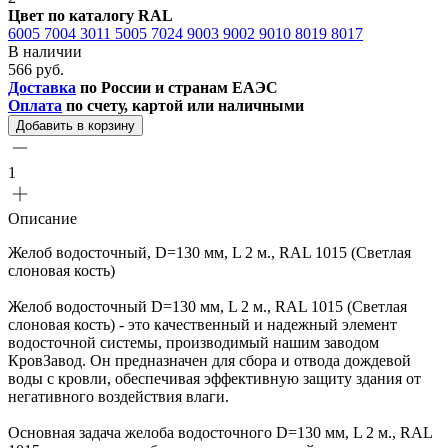
Цвет по каталогу RAL
6005
7004
3011
5005
7024
9003
9002
9010
8019
8017
В наличии
566 руб.
Доставка
по России и странам ЕАЭС
Оплата
по счету, картой или наличными
Добавить в корзину
1
Описание
Желоб водосточный, D=130 мм, L 2 м., RAL 1015 (Светлая
слоновая кость)
Желоб водосточный D=130 мм, L 2 м., RAL 1015 (Светлая
слоновая кость) - это качественный и надежный элемент
водосточной системы, производимый нашим заводом
КровЗавод. Он предназначен для сбора и отвода дождевой
воды с кровли, обеспечивая эффективную защиту здания от
негативного воздействия влаги.
Основная задача желоба водосточного D=130 мм, L 2 м., RAL