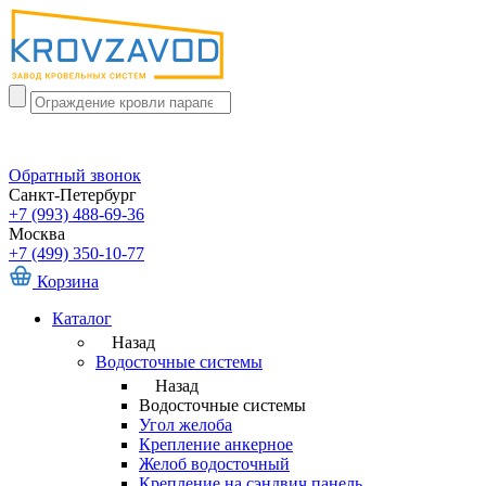
Обратный звонок
Санкт-Петербург
+7 (993) 488-69-36
Москва
+7 (499) 350-10-77
Корзина
Каталог
Назад
Водосточные системы
Назад
Водосточные системы
Угол желоба
Крепление анкерное
Желоб водосточный
Крепление на сэндвич панель