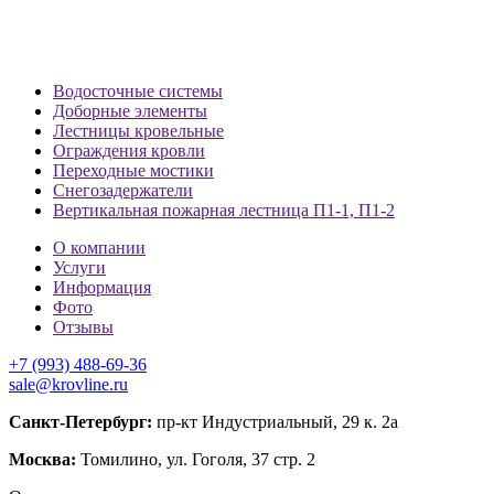
Водосточные системы
Доборные элементы
Лестницы кровельные
Ограждения кровли
Переходные мостики
Снегозадержатели
Вертикальная пожарная лестница П1-1, П1-2
О компании
Услуги
Информация
Фото
Отзывы
+7 (993) 488-69-36
sale@krovline.ru
Санкт-Петербург:
пр-кт Индустриальный, 29 к. 2а
Москва:
Томилино, ул. Гоголя, 37 стр. 2