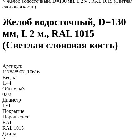
>
Желоб водосточный, D=130 мм, L 2 м., RAL 1015 (Светлая
слоновая кость)
Желоб водосточный, D=130
мм, L 2 м., RAL 1015
(Светлая слоновая кость)
Артикул:
117848907_10616
Вес, кг
1.44
Объем, м3
0.02
Диаметр
130
Покрытие
Порошковое
RAL
RAL 1015
Длина
2