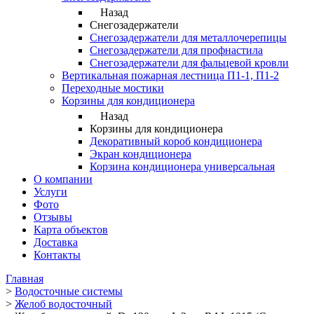
Назад
Снегозадержатели
Снегозадержатели для металлочерепицы
Снегозадержатели для профнастила
Снегозадержатели для фальцевой кровли
Вертикальная пожарная лестница П1-1, П1-2
Переходные мостики
Корзины для кондиционера
Назад
Корзины для кондиционера
Декоративный короб кондиционера
Экран кондиционера
Корзина кондиционера универсальная
О компании
Услуги
Фото
Отзывы
Карта объектов
Доставка
Контакты
Главная
>
Водосточные системы
>
Желоб водосточный