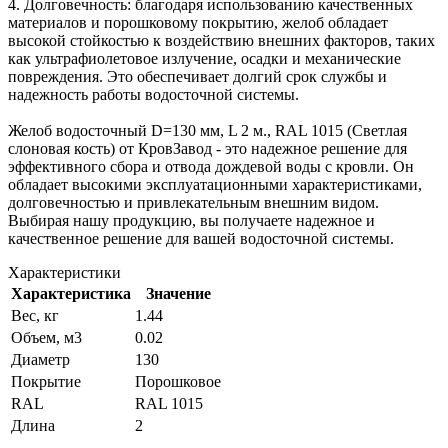
4. Долговечность: благодаря использованию качественных
материалов и порошковому покрытию, желоб обладает
высокой стойкостью к воздействию внешних факторов, таких
как ультрафиолетовое излучение, осадки и механические
повреждения. Это обеспечивает долгий срок службы и
надежность работы водосточной системы.
Желоб водосточный D=130 мм, L 2 м., RAL 1015 (Светлая
слоновая кость) от КровЗавод - это надежное решение для
эффективного сбора и отвода дождевой воды с кровли. Он
обладает высокими эксплуатационными характеристиками,
долговечностью и привлекательным внешним видом.
Выбирая нашу продукцию, вы получаете надежное и
качественное решение для вашей водосточной системы.
Характеристики
Характеристика
Значение
Вес, кг
1.44
Объем, м3
0.02
Диаметр
130
Покрытие
Порошковое
RAL
RAL 1015
Длина
2