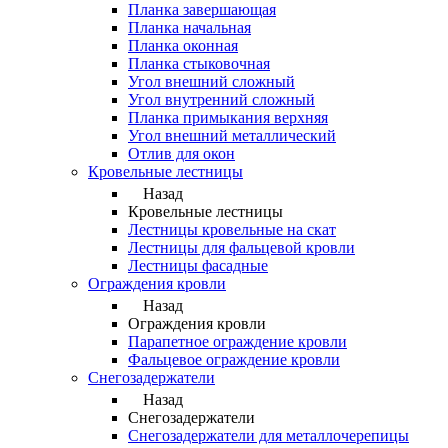
Планка завершающая
Планка начальная
Планка оконная
Планка стыковочная
Угол внешний сложный
Угол внутренний сложный
Планка примыкания верхняя
Угол внешний металлический
Отлив для окон
Кровельные лестницы
Назад
Кровельные лестницы
Лестницы кровельные на скат
Лестницы для фальцевой кровли
Лестницы фасадные
Ограждения кровли
Назад
Ограждения кровли
Парапетное ограждение кровли
Фальцевое ограждение кровли
Снегозадержатели
Назад
Снегозадержатели
Снегозадержатели для металлочерепицы