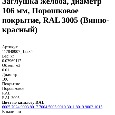
Заглушка желоба, диаметр
106 мм, Порошковое
покрытие, RAL 3005 (Винно-
красный)
Артикул:
117848907_12285
Вес, кг
0.03969117
Объем, м3
0.01
Диаметр
106
Покрытие
Порошковое
RAL
RAL 3005
Цвет по каталогу RAL
6005
7024
9003
8017
7004
5005
9010
3011
8019
9002
1015
В наличии