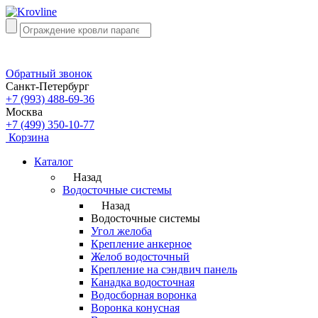
Обратный звонок
Санкт-Петербург
+7 (993) 488-69-36
Москва
+7 (499) 350-10-77
Корзина
Каталог
Назад
Водосточные системы
Назад
Водосточные системы
Угол желоба
Крепление анкерное
Желоб водосточный
Крепление на сэндвич панель
Канадка водосточная
Водосборная воронка
Воронка конусная