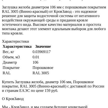
Заглушка желоба диаметром 106 мм с порошковым покрытием
RAL 3005 (Винно-красный) от КровЗавод - это надежное
решение для защиты водосточной системы от негативного
воздействия окружающей среды и придания кровле
эстетичного вида. Высокое качество материалов и простота
монтажа делают этот элемент идеальным выбором для любого
типа кровли.
Характеристики
Характеристика
Значение
Вес, кг
0.03969117
Объем, м3
0.01
Диаметр
106
Покрытие
Порошковое
RAL
RAL 3005
Купить Заглушка желоба, диаметр 106 мм, Порошковое
покрытие, RAL 3005 (Винно-красный) с доставкой по России
и странам ЕАЭС по цене 159 руб.
О КровЗавод
Мы - КровЗавод, и мы создаем будущее кровельной