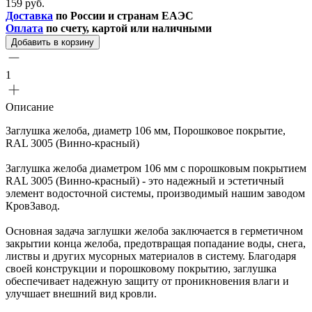
159 руб.
Доставка
по России и странам ЕАЭС
Оплата
по счету, картой или наличными
Добавить в корзину
1
Описание
Заглушка желоба, диаметр 106 мм, Порошковое покрытие,
RAL 3005 (Винно-красный)
Заглушка желоба диаметром 106 мм с порошковым покрытием
RAL 3005 (Винно-красный) - это надежный и эстетичный
элемент водосточной системы, производимый нашим заводом
КровЗавод.
Основная задача заглушки желоба заключается в герметичном
закрытии конца желоба, предотвращая попадание воды, снега,
листвы и других мусорных материалов в систему. Благодаря
своей конструкции и порошковому покрытию, заглушка
обеспечивает надежную защиту от проникновения влаги и
улучшает внешний вид кровли.