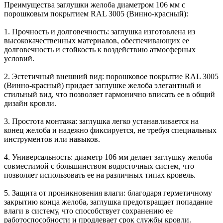
Преимущества заглушки желоба диаметром 106 мм с
порошковым покрытием RAL 3005 (Винно-красный):
1. Прочность и долговечность: заглушка изготовлена из
высококачественных материалов, обеспечивающих ее
долговечность и стойкость к воздействию атмосферных
условий.
2. Эстетичный внешний вид: порошковое покрытие RAL 3005
(Винно-красный) придает заглушке желоба элегантный и
стильный вид, что позволяет гармонично вписать ее в общий
дизайн кровли.
3. Простота монтажа: заглушка легко устанавливается на
конец желоба и надежно фиксируется, не требуя специальных
инструментов или навыков.
4. Универсальность: диаметр 106 мм делает заглушку желоба
совместимой с большинством водосточных систем, что
позволяет использовать ее на различных типах кровель.
5. Защита от проникновения влаги: благодаря герметичному
закрытию конца желоба, заглушка предотвращает попадание
влаги в систему, что способствует сохранению ее
работоспособности и продлевает срок службы кровли.