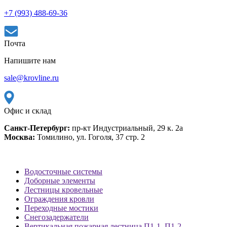
+7 (993) 488-69-36
Почта
Напишите нам
sale@krovline.ru
Офис и склад
Санкт-Петербург:
пр-кт Индустриальный, 29 к. 2а
Москва:
Томилино, ул. Гоголя, 37 стр. 2
Водосточные системы
Доборные элементы
Лестницы кровельные
Ограждения кровли
Переходные мостики
Снегозадержатели
Вертикальная пожарная лестница П1-1, П1-2