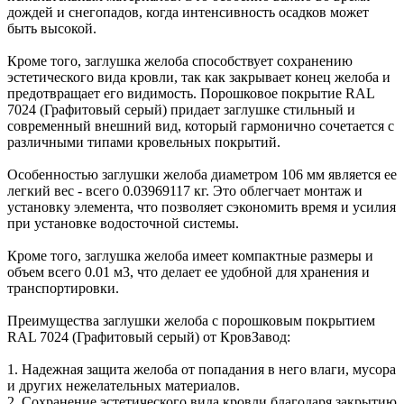
дождей и снегопадов, когда интенсивность осадков может
быть высокой.
Кроме того, заглушка желоба способствует сохранению
эстетического вида кровли, так как закрывает конец желоба и
предотвращает его видимость. Порошковое покрытие RAL
7024 (Графитовый серый) придает заглушке стильный и
современный внешний вид, который гармонично сочетается с
различными типами кровельных покрытий.
Особенностью заглушки желоба диаметром 106 мм является ее
легкий вес - всего 0.03969117 кг. Это облегчает монтаж и
установку элемента, что позволяет сэкономить время и усилия
при установке водосточной системы.
Кроме того, заглушка желоба имеет компактные размеры и
объем всего 0.01 м3, что делает ее удобной для хранения и
транспортировки.
Преимущества заглушки желоба с порошковым покрытием
RAL 7024 (Графитовый серый) от КровЗавод:
1. Надежная защита желоба от попадания в него влаги, мусора
и других нежелательных материалов.
2. Сохранение эстетического вида кровли благодаря закрытию