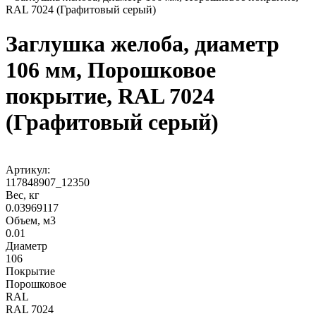
RAL 7024 (Графитовый серый)
Заглушка желоба, диаметр
106 мм, Порошковое
покрытие, RAL 7024
(Графитовый серый)
Артикул:
117848907_12350
Вес, кг
0.03969117
Объем, м3
0.01
Диаметр
106
Покрытие
Порошковое
RAL
RAL 7024