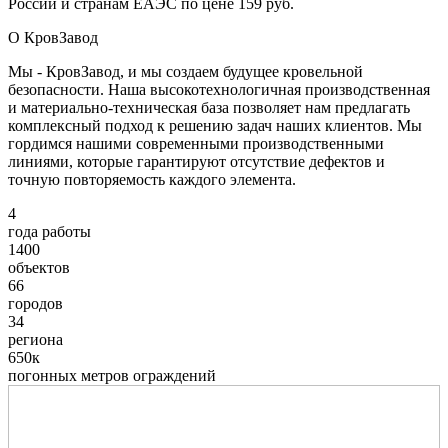
России и странам ЕАЭС по цене 159 руб.
О КровЗавод
Мы - КровЗавод, и мы создаем будущее кровельной
безопасности. Наша высокотехнологичная производственная
и материально-техническая база позволяет нам предлагать
комплексный подход к решению задач наших клиентов. Мы
гордимся нашими современными производственными
линиями, которые гарантируют отсутствие дефектов и
точную повторяемость каждого элемента.
4
года работы
1400
объектов
66
городов
34
региона
650к
погонных метров ограждений