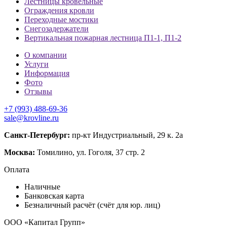
Лестницы кровельные
Ограждения кровли
Переходные мостики
Снегозадержатели
Вертикальная пожарная лестница П1-1, П1-2
О компании
Услуги
Информация
Фото
Отзывы
+7 (993) 488-69-36
sale@krovline.ru
Санкт-Петербург:
пр-кт Индустриальный, 29 к. 2а
Москва:
Томилино, ул. Гоголя, 37 стр. 2
Оплата
Наличные
Банковская карта
Безналичный расчёт (счёт для юр. лиц)
ООО «Капитал Групп»