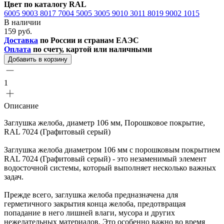
Цвет по каталогу RAL
6005
9003
8017
7004
5005
3005
9010
3011
8019
9002
1015
В наличии
159 руб.
Доставка
по России и странам ЕАЭС
Оплата
по счету, картой или наличными
Добавить в корзину
1
Описание
Заглушка желоба, диаметр 106 мм, Порошковое покрытие,
RAL 7024 (Графитовый серый)
Заглушка желоба диаметром 106 мм с порошковым покрытием
RAL 7024 (Графитовый серый) - это незаменимый элемент
водосточной системы, который выполняет несколько важных
задач.
Прежде всего, заглушка желоба предназначена для
герметичного закрытия конца желоба, предотвращая
попадание в него лишней влаги, мусора и других
нежелательных материалов. Это особенно важно во время