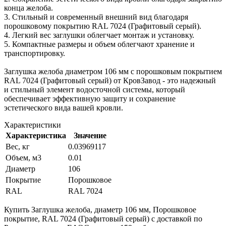
конца желоба.
3. Стильный и современный внешний вид благодаря
порошковому покрытию RAL 7024 (Графитовый серый).
4. Легкий вес заглушки облегчает монтаж и установку.
5. Компактные размеры и объем облегчают хранение и
транспортировку.
Заглушка желоба диаметром 106 мм с порошковым покрытием
RAL 7024 (Графитовый серый) от КровЗавод - это надежный
и стильный элемент водосточной системы, который
обеспечивает эффективную защиту и сохранение
эстетического вида вашей кровли.
Характеристики
Характеристика
Значение
Вес, кг
0.03969117
Объем, м3
0.01
Диаметр
106
Покрытие
Порошковое
RAL
RAL 7024
Купить Заглушка желоба, диаметр 106 мм, Порошковое
покрытие, RAL 7024 (Графитовый серый) с доставкой по