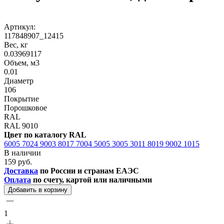
Артикул:
117848907_12415
Вес, кг
0.03969117
Объем, м3
0.01
Диаметр
106
Покрытие
Порошковое
RAL
RAL 9010
Цвет по каталогу RAL
6005
7024
9003
8017
7004
5005
3005
3011
8019
9002
1015
В наличии
159 руб.
Доставка
по России и странам ЕАЭС
Оплата
по счету, картой или наличными
Добавить в корзину
1