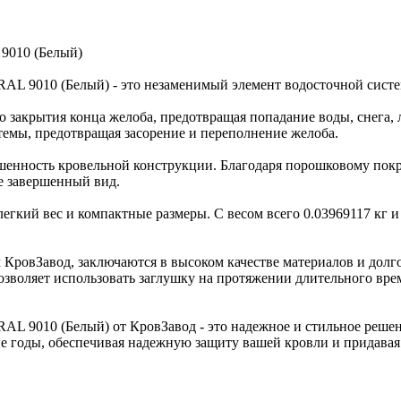
 9010 (Белый)
AL 9010 (Белый) - это незаменимый элемент водосточной систе
о закрытия конца желоба, предотвращая попадание воды, снега, 
емы, предотвращая засорение и переполнение желоба.
ршенность кровельной конструкции. Благодаря порошковому пок
е завершенный вид.
гкий вес и компактные размеры. С весом всего 0.03969117 кг и 
КровЗавод, заключаются в высоком качестве материалов и долг
позволяет использовать заглушку на протяжении длительного вр
AL 9010 (Белый) от КровЗавод - это надежное и стильное решен
е годы, обеспечивая надежную защиту вашей кровли и придавая