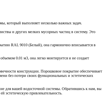
мы, который выполняет несколько важных задач.
листвы и других мелких мусорных частиц в систему. Это
рытию RAL 9010 (Белый), она гармонично вписывается в
объемом 0.01 м3, она легко монтируется и не создает
овечности конструкции. Порошковое покрытие обеспечивает
емени без потери своих функциональных и эстетических
ие для вашей водосточной системы. Обратившись к нам, вы
 ей эстетическую привлекательность.