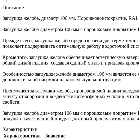
Описание
Заглушка желоба, диаметр 106 мм, Порошковое покрытие, RAL
Заглушка желоба диаметром 106 мм с порошковым покрытием R
Прежде всего, заглушка желоба предназначена для герметичног
позволяет поддерживать оптимальную работу водосточной сист
Кроме того, заглушка желоба обеспечивает эстетическую заве
общий дизайн здания, создавая единый стиль и придавая кровл
Особенностью заглушки желоба диаметром 106 мм является ее ле
дополнительной нагрузки на кровельную конструкцию.
Преимущества заглушки желоба, производимой нашим заводом 
защиту от коррозии и воздействия атмосферных условий, что 
свойств.
Заглушка желоба диаметром 106 мм с порошковым покрытием R
получите качественный продукт, который прослужит вам долги
Характеристики
Характеристика
Значение