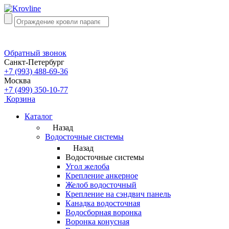
Обратный звонок
Санкт-Петербург
+7 (993) 488-69-36
Москва
+7 (499) 350-10-77
Корзина
Каталог
Назад
Водосточные системы
Назад
Водосточные системы
Угол желоба
Крепление анкерное
Желоб водосточный
Крепление на сэндвич панель
Канадка водосточная
Водосборная воронка
Воронка конусная