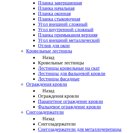
Планка завершающая
Планка начальная
Планка оконная
Планка стыковочная
Угол внешний сложный
Угол внутренний сложный
Планка примыкания верхняя
Угол внешний металлический
Отлив для окон
Кровельные лестницы
Назад
Кровельные лестницы
Лестницы кровельные на скат
Лестницы для фальцевой кровли
Лестницы фасадные
Ограждения кровли
Назад
Ограждения кровли
Парапетное ограждение кровли
Фальцевое ограждение кровли
Снегозадержатели
Назад
Снегозадержатели
Снегозадержатели для металлочерепицы