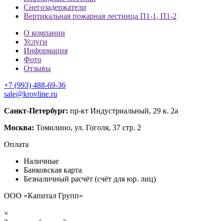
Снегозадержатели
Вертикальная пожарная лестница П1-1, П1-2
О компании
Услуги
Информация
Фото
Отзывы
+7 (993) 488-69-36
sale@krovline.ru
Санкт-Петербург:
пр-кт Индустриальный, 29 к. 2а
Москва:
Томилино, ул. Гоголя, 37 стр. 2
Оплата
Наличные
Банковская карта
Безналичный расчёт (счёт для юр. лиц)
ООО «Капитал Групп»
×