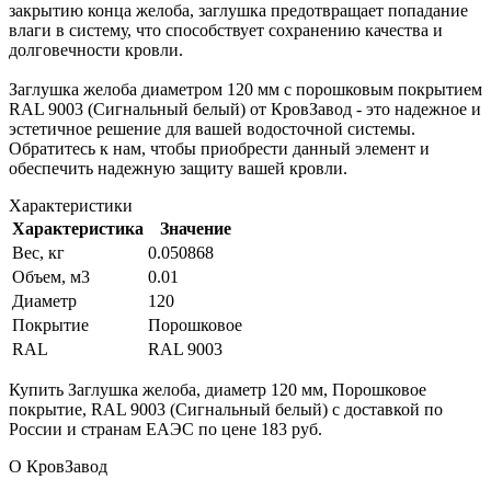
закрытию конца желоба, заглушка предотвращает попадание
влаги в систему, что способствует сохранению качества и
долговечности кровли.
Заглушка желоба диаметром 120 мм с порошковым покрытием
RAL 9003 (Сигнальный белый) от КровЗавод - это надежное и
эстетичное решение для вашей водосточной системы.
Обратитесь к нам, чтобы приобрести данный элемент и
обеспечить надежную защиту вашей кровли.
Характеристики
Характеристика
Значение
Вес, кг
0.050868
Объем, м3
0.01
Диаметр
120
Покрытие
Порошковое
RAL
RAL 9003
Купить Заглушка желоба, диаметр 120 мм, Порошковое
покрытие, RAL 9003 (Сигнальный белый) с доставкой по
России и странам ЕАЭС по цене 183 руб.
О КровЗавод