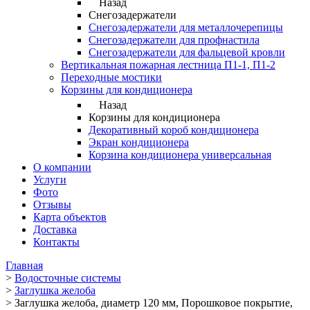
Назад
Снегозадержатели
Снегозадержатели для металлочерепицы
Снегозадержатели для профнастила
Снегозадержатели для фальцевой кровли
Вертикальная пожарная лестница П1-1, П1-2
Переходные мостики
Корзины для кондиционера
Назад
Корзины для кондиционера
Декоративный короб кондиционера
Экран кондиционера
Корзина кондиционера универсальная
О компании
Услуги
Фото
Отзывы
Карта объектов
Доставка
Контакты
Главная
>
Водосточные системы
>
Заглушка желоба
>
Заглушка желоба, диаметр 120 мм, Порошковое покрытие,