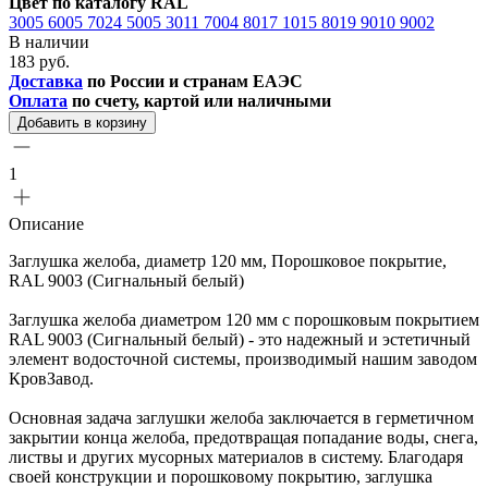
Цвет по каталогу RAL
3005
6005
7024
5005
3011
7004
8017
1015
8019
9010
9002
В наличии
183 руб.
Доставка
по России и странам ЕАЭС
Оплата
по счету, картой или наличными
Добавить в корзину
1
Описание
Заглушка желоба, диаметр 120 мм, Порошковое покрытие,
RAL 9003 (Сигнальный белый)
Заглушка желоба диаметром 120 мм с порошковым покрытием
RAL 9003 (Сигнальный белый) - это надежный и эстетичный
элемент водосточной системы, производимый нашим заводом
КровЗавод.
Основная задача заглушки желоба заключается в герметичном
закрытии конца желоба, предотвращая попадание воды, снега,
листвы и других мусорных материалов в систему. Благодаря
своей конструкции и порошковому покрытию, заглушка