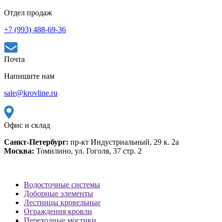
Отдел продаж
+7 (993) 488-69-36
Почта
Напишите нам
sale@krovline.ru
Офис и склад
Санкт-Петербург:
пр-кт Индустриальный, 29 к. 2а
Москва:
Томилино, ул. Гоголя, 37 стр. 2
Водосточные системы
Доборные элементы
Лестницы кровельные
Ограждения кровли
Переходные мостики