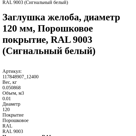
RAL 9003 (Сигнальный белый)
Заглушка желоба, диаметр
120 мм, Порошковое
покрытие, RAL 9003
(Сигнальный белый)
Артикул:
117848907_12400
Вес, кг
0.050868
Объем, м3
0.01
Диаметр
120
Покрытие
Порошковое
RAL
RAL 9003