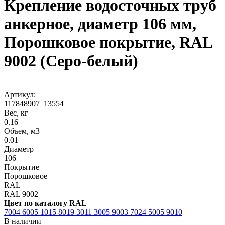
Крепление водосточных труб
анкерное, диаметр 106 мм,
Порошковое покрытие, RAL
9002 (Серо-белый)
Артикул:
117848907_13554
Вес, кг
0.16
Объем, м3
0.01
Диаметр
106
Покрытие
Порошковое
RAL
RAL 9002
Цвет по каталогу RAL
7004
6005
1015
8019
3011
3005
9003
7024
5005
9010
В наличии