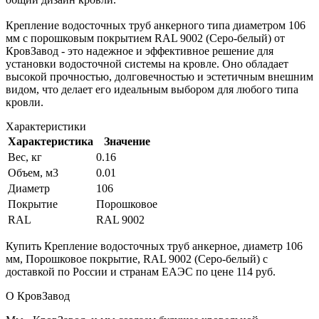
Крепление водосточных труб анкерного типа диаметром 106
мм с порошковым покрытием RAL 9002 (Серо-белый) от
КровЗавод - это надежное и эффективное решение для
установки водосточной системы на кровле. Оно обладает
высокой прочностью, долговечностью и эстетичным внешним
видом, что делает его идеальным выбором для любого типа
кровли.
Характеристики
Характеристика
Значение
Вес, кг
0.16
Объем, м3
0.01
Диаметр
106
Покрытие
Порошковое
RAL
RAL 9002
Купить Крепление водосточных труб анкерное, диаметр 106
мм, Порошковое покрытие, RAL 9002 (Серо-белый) с
доставкой по России и странам ЕАЭС по цене 114 руб.
О КровЗавод