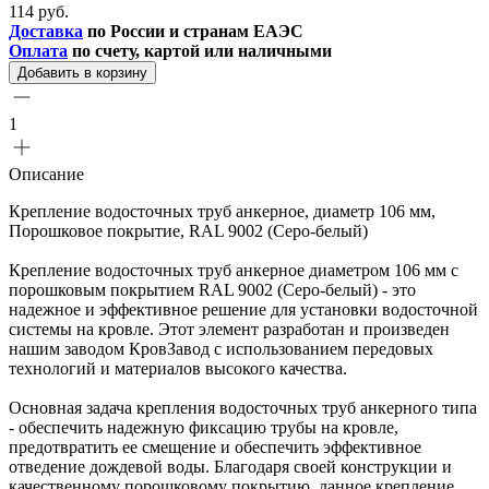
114 руб.
Доставка
по России и странам ЕАЭС
Оплата
по счету, картой или наличными
Добавить в корзину
1
Описание
Крепление водосточных труб анкерное, диаметр 106 мм,
Порошковое покрытие, RAL 9002 (Серо-белый)
Крепление водосточных труб анкерное диаметром 106 мм с
порошковым покрытием RAL 9002 (Серо-белый) - это
надежное и эффективное решение для установки водосточной
системы на кровле. Этот элемент разработан и произведен
нашим заводом КровЗавод с использованием передовых
технологий и материалов высокого качества.
Основная задача крепления водосточных труб анкерного типа
- обеспечить надежную фиксацию трубы на кровле,
предотвратить ее смещение и обеспечить эффективное
отведение дождевой воды. Благодаря своей конструкции и
качественному порошковому покрытию, данное крепление