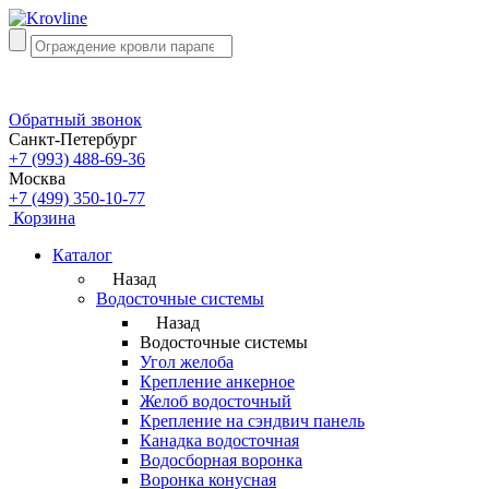
Обратный звонок
Санкт-Петербург
+7 (993) 488-69-36
Москва
+7 (499) 350-10-77
Корзина
Каталог
Назад
Водосточные системы
Назад
Водосточные системы
Угол желоба
Крепление анкерное
Желоб водосточный
Крепление на сэндвич панель
Канадка водосточная
Водосборная воронка
Воронка конусная