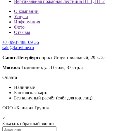
Вертикальная пожарная лестница П1-1, П1-2
О компании
Услуги
Информация
Фото
Отзывы
+7 (993) 488-69-36
sale@krovline.ru
Санкт-Петербург:
пр-кт Индустриальный, 29 к. 2а
Москва:
Томилино, ул. Гоголя, 37 стр. 2
Оплата
Наличные
Банковская карта
Безналичный расчёт (счёт для юр. лиц)
ООО «Капитал Групп»
×
Заказать обратный звонок