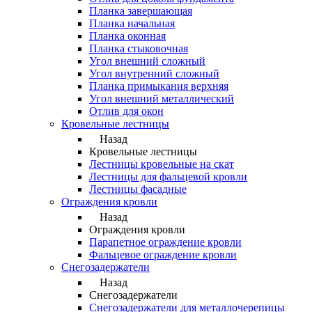
Планка завершающая
Планка начальная
Планка оконная
Планка стыковочная
Угол внешний сложный
Угол внутренний сложный
Планка примыкания верхняя
Угол внешний металлический
Отлив для окон
Кровельные лестницы
Назад
Кровельные лестницы
Лестницы кровельные на скат
Лестницы для фальцевой кровли
Лестницы фасадные
Ограждения кровли
Назад
Ограждения кровли
Парапетное ограждение кровли
Фальцевое ограждение кровли
Снегозадержатели
Назад
Снегозадержатели
Снегозадержатели для металлочерепицы