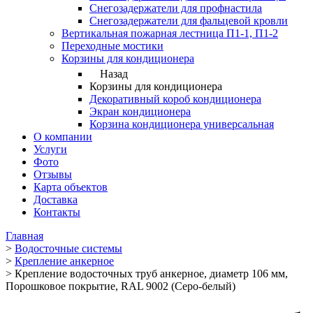
Снегозадержатели для профнастила
Снегозадержатели для фальцевой кровли
Вертикальная пожарная лестница П1-1, П1-2
Переходные мостики
Корзины для кондиционера
Назад
Корзины для кондиционера
Декоративный короб кондиционера
Экран кондиционера
Корзина кондиционера универсальная
О компании
Услуги
Фото
Отзывы
Карта объектов
Доставка
Контакты
Главная
>
Водосточные системы
>
Крепление анкерное
>
Крепление водосточных труб анкерное, диаметр 106 мм,
Порошковое покрытие, RAL 9002 (Серо-белый)