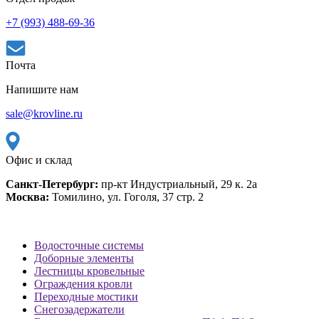
+7 (993) 488-69-36
Почта
Напишите нам
sale@krovline.ru
Офис и склад
Санкт-Петербург:
пр-кт Индустриальный, 29 к. 2а
Москва:
Томилино, ул. Гоголя, 37 стр. 2
Водосточные системы
Доборные элементы
Лестницы кровельные
Ограждения кровли
Переходные мостики
Снегозадержатели