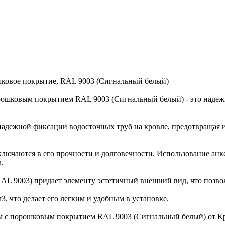
шковое покрытие, RAL 9003 (Сигнальный белый)
рошковым покрытием RAL 9003 (Сигнальный белый) - это надеж
надежной фиксации водосточных труб на кровле, предотвращая их
ключаются в его прочности и долговечности. Использование ан
.
RAL 9003) придает элементу эстетичный внешний вид, что позво
 м3, что делает его легким и удобным в установке.
м с порошковым покрытием RAL 9003 (Сигнальный белый) от Кро