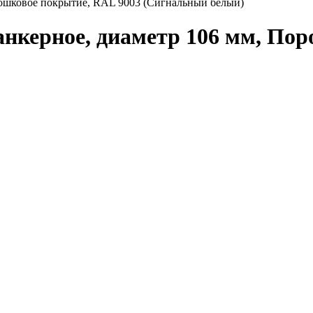
рошковое покрытие, RAL 9003 (Сигнальный белый)
анкерное, диаметр 106 мм, По