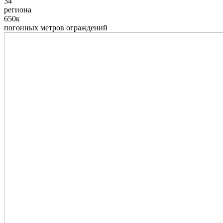
34
региона
650к
погонных метров ограждений