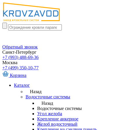
Обратный звонок
Санкт-Петербург
+7 (993) 488-69-36
Москва
+7 (499) 350-10-77
Корзина
Каталог
Назад
Водосточные системы
Назад
Водосточные системы
Угол желоба
Крепление анкерное
Желоб водосточный
Крепление на сэндвич панель