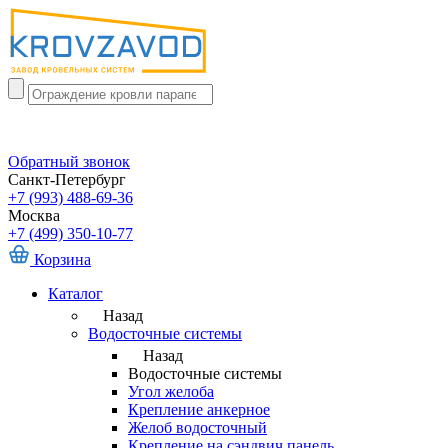
Обратный звонок
Санкт-Петербург
+7 (993) 488-69-36
Москва
+7 (499) 350-10-77
Корзина
Каталог
Назад
Водосточные системы
Назад
Водосточные системы
Угол желоба
Крепление анкерное
Желоб водосточный
Крепление на сэндвич панель