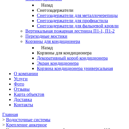
Назад
Снегозадержатели
Снегозадержатели для металлочерепицы
Снегозадержатели для профнастила
Снегозадержатели для фальцевой кровли
Вертикальная пожарная лестница П1-1, П1-2
Переходные мостики
Корзины для кондиционера
Назад
Корзины для кондиционера
Декоративный короб кондиционера
Экран кондиционера
Корзина кондиционера универсальная
О компании
Услуги
Фото
Отзывы
Карта объектов
Доставка
Контакты
Главная
>
Водосточные системы
>
Крепление анкерное