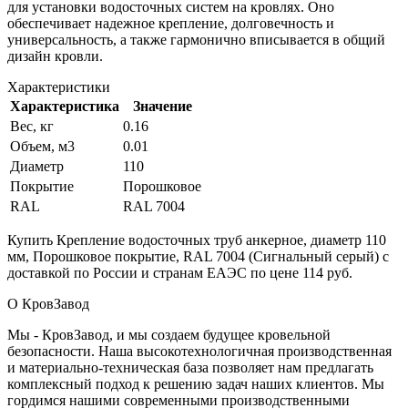
для установки водосточных систем на кровлях. Оно
обеспечивает надежное крепление, долговечность и
универсальность, а также гармонично вписывается в общий
дизайн кровли.
Характеристики
Характеристика
Значение
Вес, кг
0.16
Объем, м3
0.01
Диаметр
110
Покрытие
Порошковое
RAL
RAL 7004
Купить Крепление водосточных труб анкерное, диаметр 110
мм, Порошковое покрытие, RAL 7004 (Сигнальный серый) с
доставкой по России и странам ЕАЭС по цене 114 руб.
О КровЗавод
Мы - КровЗавод, и мы создаем будущее кровельной
безопасности. Наша высокотехнологичная производственная
и материально-техническая база позволяет нам предлагать
комплексный подход к решению задач наших клиентов. Мы
гордимся нашими современными производственными