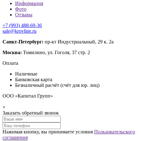
Информация
Фото
Отзывы
+7 (993) 488-69-36
sale@krovline.ru
Санкт-Петербург:
пр-кт Индустриальный, 29 к. 2а
Москва:
Томилино, ул. Гоголя, 37 стр. 2
Оплата
Наличные
Банковская карта
Безналичный расчёт (счёт для юр. лиц)
ООО «Капитал Групп»
×
Заказать обратный звонок
Нажимая кнопку, вы принимаете условия
Пользовательского
соглашения