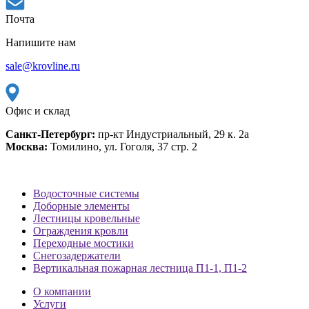
Почта
Напишите нам
sale@krovline.ru
Офис и склад
Санкт-Петербург:
пр-кт Индустриальный, 29 к. 2а
Москва:
Томилино, ул. Гоголя, 37 стр. 2
Водосточные системы
Доборные элементы
Лестницы кровельные
Ограждения кровли
Переходные мостики
Снегозадержатели
Вертикальная пожарная лестница П1-1, П1-2
О компании
Услуги