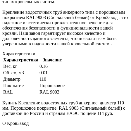
типах кровельных систем.
Крепление водосточных труб анкерного типа с порошковым
покрытием RAL 9003 (Сигнальный белый) от КровЗавод - это
надежное и эстетически привлекательное решение для
обеспечения безопасности и функциональности вашей
кровли. Наш завод гарантирует высокое качество и
долговечность данного элемента, что позволит вам быть
уверенными в надежности вашей кровельной системы.
Характеристики
Характеристика
Значение
Вес, кг
0.16
Объем, м3
0.01
Диаметр
110
Покрытие
Порошковое
RAL
RAL 9003
Купить Крепление водосточных труб анкерное, диаметр 110
мм, Порошковое покрытие, RAL 9003 (Сигнальный белый) с
доставкой по России и странам ЕАЭС по цене 114 руб.
О КровЗавод