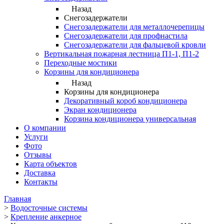
Назад
Снегозадержатели
Снегозадержатели для металлочерепицы
Снегозадержатели для профнастила
Снегозадержатели для фальцевой кровли
Вертикальная пожарная лестница П1-1, П1-2
Переходные мостики
Корзины для кондиционера
Назад
Корзины для кондиционера
Декоративный короб кондиционера
Экран кондиционера
Корзина кондиционера универсальная
О компании
Услуги
Фото
Отзывы
Карта объектов
Доставка
Контакты
Главная
>
Водосточные системы
>
Крепление анкерное