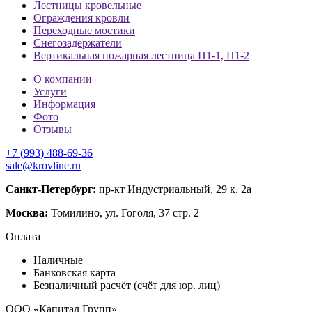
Лестницы кровельные
Ограждения кровли
Переходные мостики
Снегозадержатели
Вертикальная пожарная лестница П1-1, П1-2
О компании
Услуги
Информация
Фото
Отзывы
+7 (993) 488-69-36
sale@krovline.ru
Санкт-Петербург:
пр-кт Индустриальный, 29 к. 2а
Москва:
Томилино, ул. Гоголя, 37 стр. 2
Оплата
Наличные
Банковская карта
Безналичный расчёт (счёт для юр. лиц)
ООО «Капитал Групп»