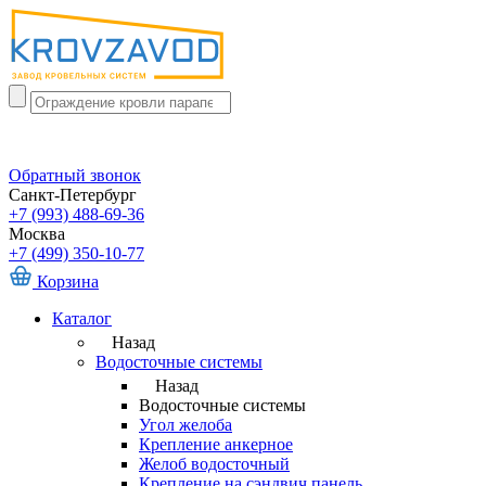
Обратный звонок
Санкт-Петербург
+7 (993) 488-69-36
Москва
+7 (499) 350-10-77
Корзина
Каталог
Назад
Водосточные системы
Назад
Водосточные системы
Угол желоба
Крепление анкерное
Желоб водосточный
Крепление на сэндвич панель