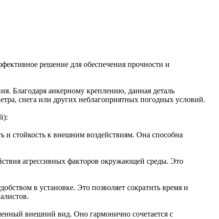
ффективное решение для обеспечения прочности и
ия. Благодаря анкерному креплению, данная деталь
ветра, снега или других неблагоприятных погодных условий.
й):
ть и стойкость к внешним воздействиям. Она способна
ействия агрессивных факторов окружающей среды. Это
добством в установке. Это позволяет сократить время и
алистов.
менный внешний вид. Оно гармонично сочетается с