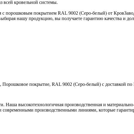
з всей кровельной системы.
 с порошковым покрытием RAL 9002 (Серо-белый) от КровЗавод 
бирая нашу продукцию, вы получаете гарантию качества и долг
, Порошковое покрытие, RAL 9002 (Серо-белый) с доставкой по 
ти. Наша высокотехнологичная производственная и материально-
и современными производственными линиями, которые гарантир