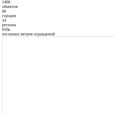
1400
объектов
66
городов
34
региона
650к
погонных метров ограждений