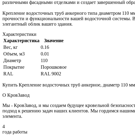
различными фасадными отделками и создает завершенный обра
Крепление водосточных труб анкерного типа диаметром 110 мм
прочности и функциональности вашей водосточной системы. Вы
элегантный облик вашего здания.
Характеристики
Характеристика
Значение
Вес, кг
0.16
Объем, м3
0.01
Диаметр
110
Покрытие
Порошковое
RAL
RAL 9002
Купить Крепление водосточных труб анкерное, диаметр 110 мм
О КровЗавод
Мы - КровЗавод, и мы создаем будущее кровельной безопаснос
подход к решению задач наших клиентов. Мы гордимся нашим
элемента.
4
года работы