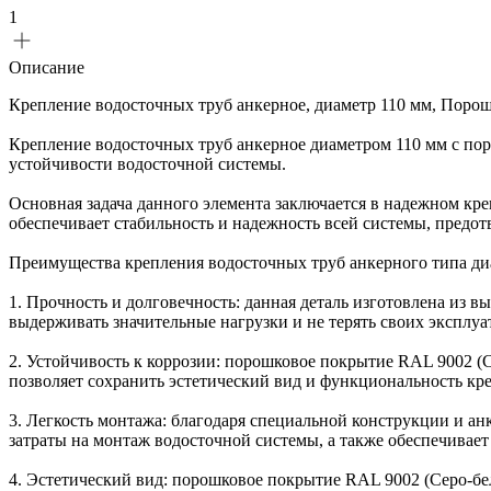
1
Описание
Крепление водосточных труб анкерное, диаметр 110 мм, Поро
Крепление водосточных труб анкерное диаметром 110 мм с по
устойчивости водосточной системы.
Основная задача данного элемента заключается в надежном кре
обеспечивает стабильность и надежность всей системы, предот
Преимущества крепления водосточных труб анкерного типа д
1. Прочность и долговечность: данная деталь изготовлена из 
выдерживать значительные нагрузки и не терять своих эксплу
2. Устойчивость к коррозии: порошковое покрытие RAL 9002 (
позволяет сохранить эстетический вид и функциональность кр
3. Легкость монтажа: благодаря специальной конструкции и ан
затраты на монтаж водосточной системы, а также обеспечивает
4. Эстетический вид: порошковое покрытие RAL 9002 (Серо-б