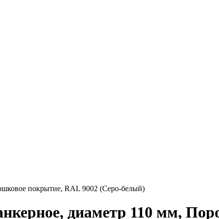
ошковое покрытие, RAL 9002 (Серо-белый)
анкерное, диаметр 110 мм, По