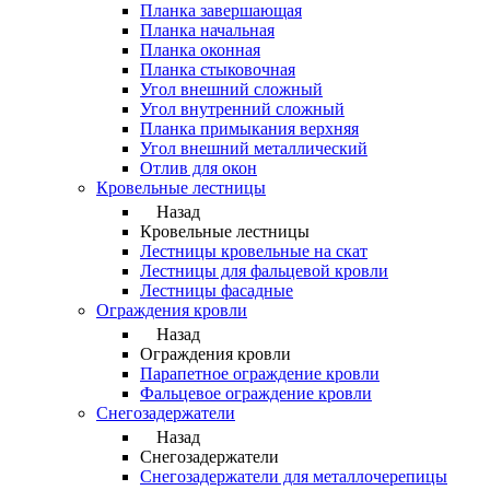
Планка завершающая
Планка начальная
Планка оконная
Планка стыковочная
Угол внешний сложный
Угол внутренний сложный
Планка примыкания верхняя
Угол внешний металлический
Отлив для окон
Кровельные лестницы
Назад
Кровельные лестницы
Лестницы кровельные на скат
Лестницы для фальцевой кровли
Лестницы фасадные
Ограждения кровли
Назад
Ограждения кровли
Парапетное ограждение кровли
Фальцевое ограждение кровли
Снегозадержатели
Назад
Снегозадержатели
Снегозадержатели для металлочерепицы