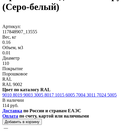
(Серо-белый)
Артикул:
117848907_13555
Вес, кг
0.16
Объем, м3
0.01
Диаметр
110
Покрытие
Порошковое
RAL
RAL 9002
Цвет по каталогу RAL
9010
8019
9003
3005
8017
1015
6005
7004
3011
7024
5005
В наличии
114 руб.
Доставка
по России и странам ЕАЭС
Оплата
по счету, картой или наличными
Добавить в корзину