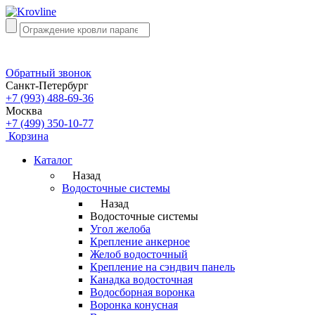
Обратный звонок
Санкт-Петербург
+7 (993) 488-69-36
Москва
+7 (499) 350-10-77
Корзина
Каталог
Назад
Водосточные системы
Назад
Водосточные системы
Угол желоба
Крепление анкерное
Желоб водосточный
Крепление на сэндвич панель
Канадка водосточная
Водосборная воронка
Воронка конусная