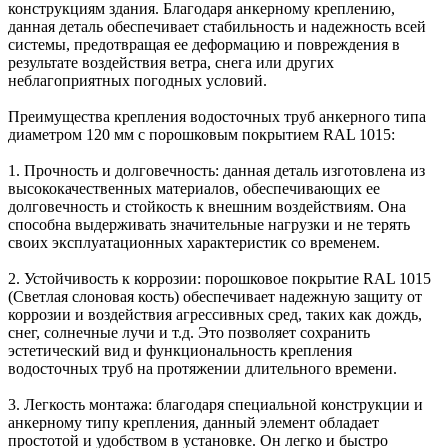
конструкциям здания. Благодаря анкерному креплению,
данная деталь обеспечивает стабильность и надежность всей
системы, предотвращая ее деформацию и повреждения в
результате воздействия ветра, снега или других
неблагоприятных погодных условий.
Преимущества крепления водосточных труб анкерного типа
диаметром 120 мм с порошковым покрытием RAL 1015:
1. Прочность и долговечность: данная деталь изготовлена из
высококачественных материалов, обеспечивающих ее
долговечность и стойкость к внешним воздействиям. Она
способна выдерживать значительные нагрузки и не терять
своих эксплуатационных характеристик со временем.
2. Устойчивость к коррозии: порошковое покрытие RAL 1015
(Светлая слоновая кость) обеспечивает надежную защиту от
коррозии и воздействия агрессивных сред, таких как дождь,
снег, солнечные лучи и т.д. Это позволяет сохранить
эстетический вид и функциональность крепления
водосточных труб на протяжении длительного времени.
3. Легкость монтажа: благодаря специальной конструкции и
анкерному типу крепления, данный элемент обладает
простотой и удобством в установке. Он легко и быстро