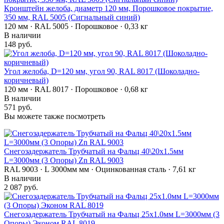
Кронштейн желоба, диаметр 120 мм, Порошковое покрытие,
350 мм, RAL 5005 (Сигнальный синий)
120 мм · RAL 5005 · Порошковое · 0,33 кг
В наличии
148 руб.
Угол желоба, D=120 мм, угол 90, RAL 8017 (Шоколадно-
коричневый)
120 мм · RAL 8017 · Порошковое · 0,68 кг
В наличии
571 руб.
Вы можете также посмотреть
Снегозадержатель Трубчатый на Фальц 40\20х1.5мм
L=3000мм (3 Опоры) Zn RAL 9003
RAL 9003 · L 3000мм мм · Оцинкованная сталь · 7,61 кг
В наличии
2 087 руб.
Снегозадержатель Трубчатый на Фальц 25х1.0мм L=3000мм (3
Опоры) Эконом RAL 8019