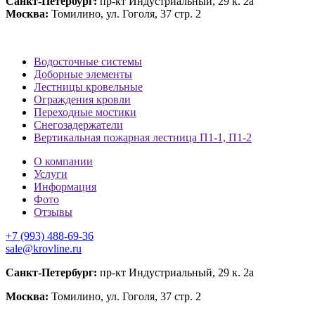
Санкт-Петербург:
пр-кт Индустриальный, 29 к. 2а
Москва:
Томилино, ул. Гоголя, 37 стр. 2
Водосточные системы
Доборные элементы
Лестницы кровельные
Ограждения кровли
Переходные мостики
Снегозадержатели
Вертикальная пожарная лестница П1-1, П1-2
О компании
Услуги
Информация
Фото
Отзывы
+7 (993) 488-69-36
sale@krovline.ru
Санкт-Петербург:
пр-кт Индустриальный, 29 к. 2а
Москва:
Томилино, ул. Гоголя, 37 стр. 2