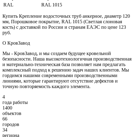
RAL
RAL 1015
Купить Крепление водосточных труб анкерное, диаметр 120
мм, Порошковое покрытие, RAL 1015 (Светлая слоновая
кость) с доставкой по России и странам ЕАЭС по цене 123
руб.
О КровЗавод
Мы - КровЗавод, и мы создаем будущее кровельной
безопасности. Наша высокотехнологичная производственная
и материально-техническая база позволяет нам предлагать
комплексный подход к решению задач наших клиентов. Мы
гордимся нашими современными производственными
линиями, которые гарантируют отсутствие дефектов и
точную повторяемость каждого элемента.
4
года работы
1400
объектов
66
городов
34
региона