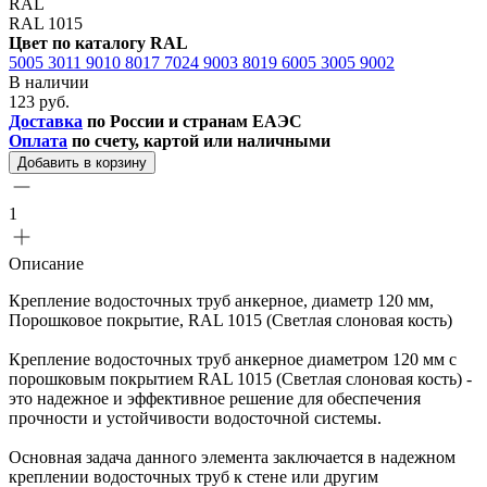
RAL
RAL 1015
Цвет по каталогу RAL
5005
3011
9010
8017
7024
9003
8019
6005
3005
9002
В наличии
123 руб.
Доставка
по России и странам ЕАЭС
Оплата
по счету, картой или наличными
Добавить в корзину
1
Описание
Крепление водосточных труб анкерное, диаметр 120 мм,
Порошковое покрытие, RAL 1015 (Светлая слоновая кость)
Крепление водосточных труб анкерное диаметром 120 мм с
порошковым покрытием RAL 1015 (Светлая слоновая кость) -
это надежное и эффективное решение для обеспечения
прочности и устойчивости водосточной системы.
Основная задача данного элемента заключается в надежном
креплении водосточных труб к стене или другим