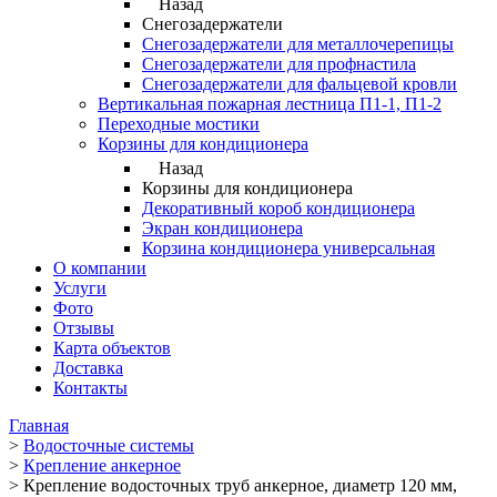
Назад
Снегозадержатели
Снегозадержатели для металлочерепицы
Снегозадержатели для профнастила
Снегозадержатели для фальцевой кровли
Вертикальная пожарная лестница П1-1, П1-2
Переходные мостики
Корзины для кондиционера
Назад
Корзины для кондиционера
Декоративный короб кондиционера
Экран кондиционера
Корзина кондиционера универсальная
О компании
Услуги
Фото
Отзывы
Карта объектов
Доставка
Контакты
Главная
>
Водосточные системы
>
Крепление анкерное
>
Крепление водосточных труб анкерное, диаметр 120 мм,