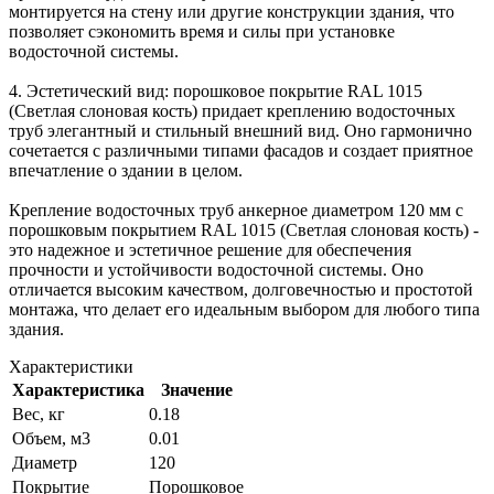
монтируется на стену или другие конструкции здания, что
позволяет сэкономить время и силы при установке
водосточной системы.
4. Эстетический вид: порошковое покрытие RAL 1015
(Светлая слоновая кость) придает креплению водосточных
труб элегантный и стильный внешний вид. Оно гармонично
сочетается с различными типами фасадов и создает приятное
впечатление о здании в целом.
Крепление водосточных труб анкерное диаметром 120 мм с
порошковым покрытием RAL 1015 (Светлая слоновая кость) -
это надежное и эстетичное решение для обеспечения
прочности и устойчивости водосточной системы. Оно
отличается высоким качеством, долговечностью и простотой
монтажа, что делает его идеальным выбором для любого типа
здания.
Характеристики
Характеристика
Значение
Вес, кг
0.18
Объем, м3
0.01
Диаметр
120
Покрытие
Порошковое