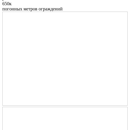
650к
погонных метров ограждений