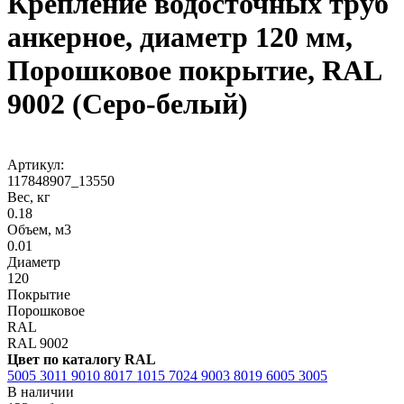
Крепление водосточных труб
анкерное, диаметр 120 мм,
Порошковое покрытие, RAL
9002 (Серо-белый)
Артикул:
117848907_13550
Вес, кг
0.18
Объем, м3
0.01
Диаметр
120
Покрытие
Порошковое
RAL
RAL 9002
Цвет по каталогу RAL
5005
3011
9010
8017
1015
7024
9003
8019
6005
3005
В наличии