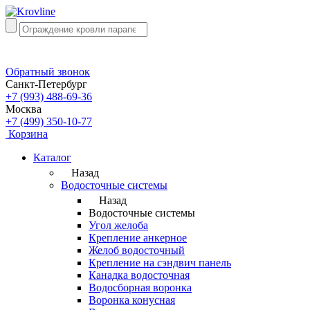
Обратный звонок
Санкт-Петербург
+7 (993) 488-69-36
Москва
+7 (499) 350-10-77
Корзина
Каталог
Назад
Водосточные системы
Назад
Водосточные системы
Угол желоба
Крепление анкерное
Желоб водосточный
Крепление на сэндвич панель
Канадка водосточная
Водосборная воронка
Воронка конусная