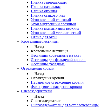
Планка завершающая
Планка начальная
Планка оконная
Планка стыковочная
Угол внешний сложный
Угол внутренний сложный
Планка примыкания верхняя
Угол внешний металлический
Отлив для окон
Кровельные лестницы
Назад
Кровельные лестницы
Лестницы кровельные на скат
Лестницы для фальцевой кровли
Лестницы фасадные
Ограждения кровли
Назад
Ограждения кровли
Парапетное ограждение кровли
Фальцевое ограждение кровли
Снегозадержатели
Назад
Снегозадержатели
Снегозадержатели для металлочерепицы