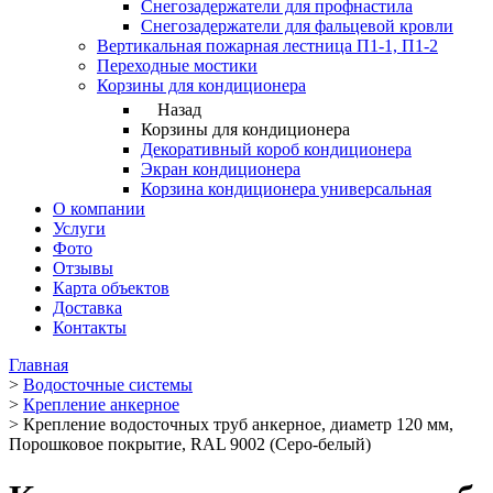
Снегозадержатели для профнастила
Снегозадержатели для фальцевой кровли
Вертикальная пожарная лестница П1-1, П1-2
Переходные мостики
Корзины для кондиционера
Назад
Корзины для кондиционера
Декоративный короб кондиционера
Экран кондиционера
Корзина кондиционера универсальная
О компании
Услуги
Фото
Отзывы
Карта объектов
Доставка
Контакты
Главная
>
Водосточные системы
>
Крепление анкерное
>
Крепление водосточных труб анкерное, диаметр 120 мм,
Порошковое покрытие, RAL 9002 (Серо-белый)