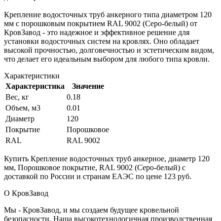
Крепление водосточных труб анкерного типа диаметром 120
мм с порошковым покрытием RAL 9002 (Серо-белый) от
КровЗавод - это надежное и эффективное решение для
установки водосточных систем на кровлях. Оно обладает
высокой прочностью, долговечностью и эстетическим видом,
что делает его идеальным выбором для любого типа кровли.
Характеристики
Характеристика
Значение
Вес, кг
0.18
Объем, м3
0.01
Диаметр
120
Покрытие
Порошковое
RAL
RAL 9002
Купить Крепление водосточных труб анкерное, диаметр 120
мм, Порошковое покрытие, RAL 9002 (Серо-белый) с
доставкой по России и странам ЕАЭС по цене 123 руб.
О КровЗавод
Мы - КровЗавод, и мы создаем будущее кровельной
безопасности. Наша высокотехнологичная производственная