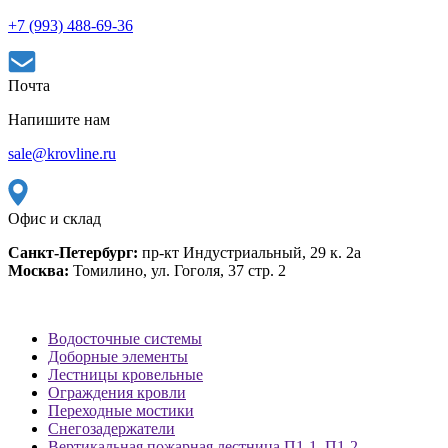
+7 (993) 488-69-36
Почта
Напишите нам
sale@krovline.ru
Офис и склад
Санкт-Петербург:
пр-кт Индустриальный, 29 к. 2а
Москва:
Томилино, ул. Гоголя, 37 стр. 2
Водосточные системы
Доборные элементы
Лестницы кровельные
Ограждения кровли
Переходные мостики
Снегозадержатели
Вертикальная пожарная лестница П1-1, П1-2