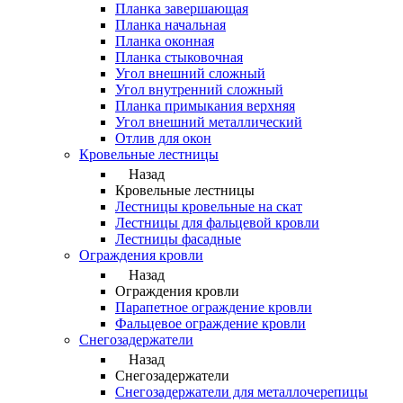
Планка завершающая
Планка начальная
Планка оконная
Планка стыковочная
Угол внешний сложный
Угол внутренний сложный
Планка примыкания верхняя
Угол внешний металлический
Отлив для окон
Кровельные лестницы
Назад
Кровельные лестницы
Лестницы кровельные на скат
Лестницы для фальцевой кровли
Лестницы фасадные
Ограждения кровли
Назад
Ограждения кровли
Парапетное ограждение кровли
Фальцевое ограждение кровли
Снегозадержатели
Назад
Снегозадержатели
Снегозадержатели для металлочерепицы