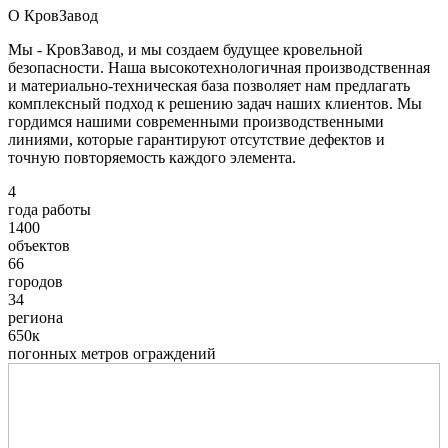
О КровЗавод
Мы - КровЗавод, и мы создаем будущее кровельной
безопасности. Наша высокотехнологичная производственная
и материально-техническая база позволяет нам предлагать
комплексный подход к решению задач наших клиентов. Мы
гордимся нашими современными производственными
линиями, которые гарантируют отсутствие дефектов и
точную повторяемость каждого элемента.
4
года работы
1400
объектов
66
городов
34
региона
650к
погонных метров ограждений