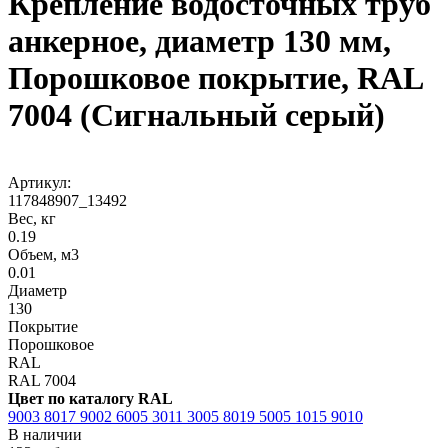
Крепление водосточных труб
анкерное, диаметр 130 мм,
Порошковое покрытие, RAL
7004 (Сигнальный серый)
Артикул:
117848907_13492
Вес, кг
0.19
Объем, м3
0.01
Диаметр
130
Покрытие
Порошковое
RAL
RAL 7004
Цвет по каталогу RAL
9003
8017
9002
6005
3011
3005
8019
5005
1015
9010
В наличии