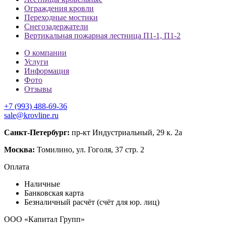
Ограждения кровли
Переходные мостики
Снегозадержатели
Вертикальная пожарная лестница П1-1, П1-2
О компании
Услуги
Информация
Фото
Отзывы
+7 (993) 488-69-36
sale@krovline.ru
Санкт-Петербург:
пр-кт Индустриальный, 29 к. 2а
Москва:
Томилино, ул. Гоголя, 37 стр. 2
Оплата
Наличные
Банковская карта
Безналичный расчёт (счёт для юр. лиц)
ООО «Капитал Групп»