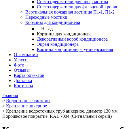
Снегозадержатели для профнастила
Снегозадержатели для фальцевой кровли
Вертикальная пожарная лестница П1-1, П1-2
Переходные мостики
Корзины для кондиционера
Назад
Корзины для кондиционера
Декоративный короб кондиционера
Экран кондиционера
Корзина кондиционера универсальная
О компании
Услуги
Фото
Отзывы
Карта объектов
Доставка
Контакты
Главная
>
Водосточные системы
>
Крепление анкерное
>
Крепление водосточных труб анкерное, диаметр 130 мм,
Порошковое покрытие, RAL 7004 (Сигнальный серый)