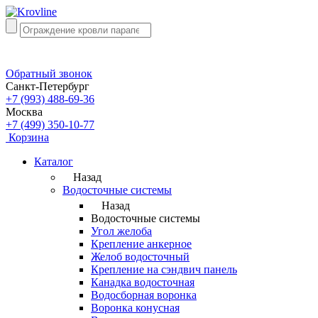
Обратный звонок
Санкт-Петербург
+7 (993) 488-69-36
Москва
+7 (499) 350-10-77
Корзина
Каталог
Назад
Водосточные системы
Назад
Водосточные системы
Угол желоба
Крепление анкерное
Желоб водосточный
Крепление на сэндвич панель
Канадка водосточная
Водосборная воронка
Воронка конусная