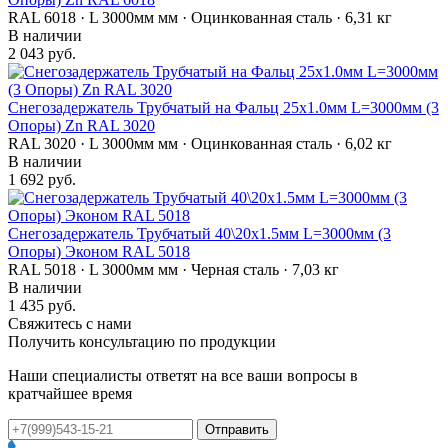
RAL 6018 · L 3000мм мм · Оцинкованная сталь · 6,31 кг
В наличии
2 043 руб.
Снегозадержатель Трубчатый на Фальц 25х1.0мм L=3000мм (3
Опоры) Zn RAL 3020
RAL 3020 · L 3000мм мм · Оцинкованная сталь · 6,02 кг
В наличии
1 692 руб.
Снегозадержатель Трубчатый 40\20х1.5мм L=3000мм (3
Опоры) Эконом RAL 5018
RAL 5018 · L 3000мм мм · Черная сталь · 7,03 кг
В наличии
1 435 руб.
Свяжитесь с нами
Получить консультацию по продукции
Наши специалисты ответят на все ваши вопросы в
кратчайшее время