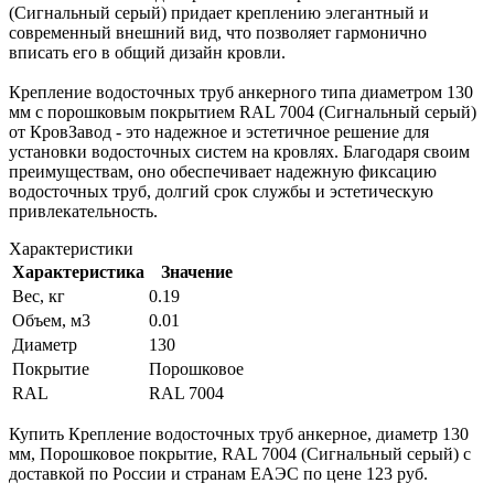
(Сигнальный серый) придает креплению элегантный и
современный внешний вид, что позволяет гармонично
вписать его в общий дизайн кровли.
Крепление водосточных труб анкерного типа диаметром 130
мм с порошковым покрытием RAL 7004 (Сигнальный серый)
от КровЗавод - это надежное и эстетичное решение для
установки водосточных систем на кровлях. Благодаря своим
преимуществам, оно обеспечивает надежную фиксацию
водосточных труб, долгий срок службы и эстетическую
привлекательность.
Характеристики
Характеристика
Значение
Вес, кг
0.19
Объем, м3
0.01
Диаметр
130
Покрытие
Порошковое
RAL
RAL 7004
Купить Крепление водосточных труб анкерное, диаметр 130
мм, Порошковое покрытие, RAL 7004 (Сигнальный серый) с
доставкой по России и странам ЕАЭС по цене 123 руб.