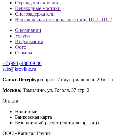
Ограждения кровли
Переходные мостики
Снегозадержатели
Вертикальная пожарная лестница П1-1, П1-2
О компании
Услуги
Информация
Фото
Отзывы
+7 (993) 488-69-36
sale@krovline.ru
Санкт-Петербург:
пр-кт Индустриальный, 29 к. 2а
Москва:
Томилино, ул. Гоголя, 37 стр. 2
Оплата
Наличные
Банковская карта
Безналичный расчёт (счёт для юр. лиц)
ООО «Капитал Групп»