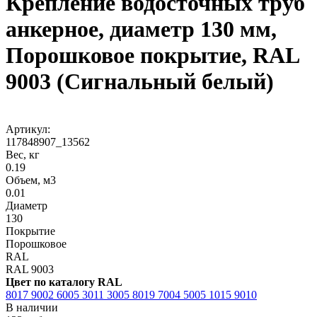
Крепление водосточных труб
анкерное, диаметр 130 мм,
Порошковое покрытие, RAL
9003 (Сигнальный белый)
Артикул:
117848907_13562
Вес, кг
0.19
Объем, м3
0.01
Диаметр
130
Покрытие
Порошковое
RAL
RAL 9003
Цвет по каталогу RAL
8017
9002
6005
3011
3005
8019
7004
5005
1015
9010
В наличии