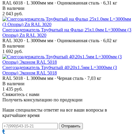
RAL 6018 · L 3000мм мм · Оцинкованная сталь · 6,31 кг
В наличии
2 043 руб.
Снегозадержатель Трубчатый на Фальц 25х1.0мм L=3000мм (3
Опоры) Zn RAL 3020
RAL 3020 · L 3000мм мм · Оцинкованная сталь · 6,02 кг
В наличии
1 692 руб.
Снегозадержатель Трубчатый 40\20х1.5мм L=3000мм (3
Опоры) Эконом RAL 5018
RAL 5018 · L 3000мм мм · Черная сталь · 7,03 кг
В наличии
1 435 руб.
Свяжитесь с нами
Получить консультацию по продукции
Наши специалисты ответят на все ваши вопросы в
кратчайшее время