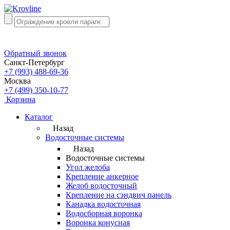
Обратный звонок
Санкт-Петербург
+7 (993) 488-69-36
Москва
+7 (499) 350-10-77
Корзина
Каталог
Назад
Водосточные системы
Назад
Водосточные системы
Угол желоба
Крепление анкерное
Желоб водосточный
Крепление на сэндвич панель
Канадка водосточная
Водосборная воронка
Воронка конусная