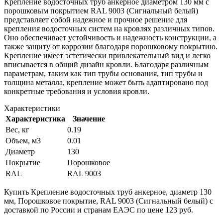
Крепление водосточных труб анкерное диаметром 130 мм с
порошковым покрытием RAL 9003 (Сигнальный белый)
представляет собой надежное и прочное решение для
крепления водосточных систем на кровлях различных типов.
Оно обеспечивает устойчивость и надежность конструкции, а
также защиту от коррозии благодаря порошковому покрытию.
Крепление имеет эстетически привлекательный вид и легко
вписывается в общий дизайн кровли. Благодаря различным
параметрам, таким как тип трубы основания, тип трубы и
толщина металла, крепление может быть адаптировано под
конкретные требования и условия кровли.
Характеристики
Характеристика
Значение
Вес, кг
0.19
Объем, м3
0.01
Диаметр
130
Покрытие
Порошковое
RAL
RAL 9003
Купить Крепление водосточных труб анкерное, диаметр 130
мм, Порошковое покрытие, RAL 9003 (Сигнальный белый) с
доставкой по России и странам ЕАЭС по цене 123 руб.