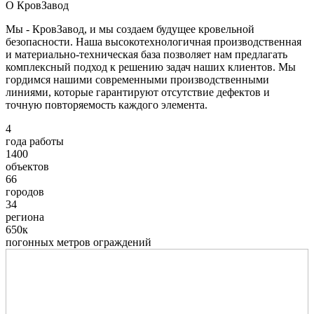
О КровЗавод
Мы - КровЗавод, и мы создаем будущее кровельной
безопасности. Наша высокотехнологичная производственная
и материально-техническая база позволяет нам предлагать
комплексный подход к решению задач наших клиентов. Мы
гордимся нашими современными производственными
линиями, которые гарантируют отсутствие дефектов и
точную повторяемость каждого элемента.
4
года работы
1400
объектов
66
городов
34
региона
650к
погонных метров ограждений