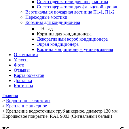
Снегозадержатели для профнастила
Снегозадержатели для фальцевой кровли
Вертикальная пожарная лестница П1-1, П1-2
Переходные мостики
Корзины для кондиционера
Назад
Корзины для кондиционера
Декоративный короб кондиционера
Экран кондиционера
Корзина кондиционера универсальная
О компании
Услуги
Фото
Отзывы
Карта объектов
Доставка
Контакты
Главная
>
Водосточные системы
>
Крепление анкерное
>
Крепление водосточных труб анкерное, диаметр 130 мм,
Порошковое покрытие, RAL 9003 (Сигнальный белый)