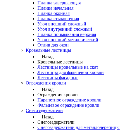
Планка завершающая
Планка начальная
Планка оконная
Планка стыковочная
Угол внешний сложный
Угол внутренний сложный
Планка примыкания верхняя
Угол внешний металлический
Отлив для окон
Кровельные лестницы
Назад
Кровельные лестницы
Лестницы кровельные на скат
Лестницы для фальцевой кровли
Лестницы фасадные
Ограждения кровли
Назад
Ограждения кровли
Парапетное ограждение кровли
Фальцевое ограждение кровли
Снегозадержатели
Назад
Снегозадержатели
Снегозадержатели для металлочерепицы