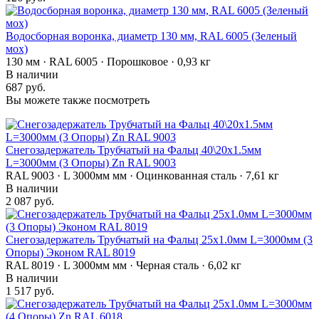
Водосборная воронка, диаметр 130 мм, RAL 6005 (Зеленый
мох)
130 мм · RAL 6005 · Порошковое · 0,93 кг
В наличии
687 руб.
Вы можете также посмотреть
Снегозадержатель Трубчатый на Фальц 40\20х1.5мм
L=3000мм (3 Опоры) Zn RAL 9003
RAL 9003 · L 3000мм мм · Оцинкованная сталь · 7,61 кг
В наличии
2 087 руб.
Снегозадержатель Трубчатый на Фальц 25х1.0мм L=3000мм (3
Опоры) Эконом RAL 8019
RAL 8019 · L 3000мм мм · Черная сталь · 6,02 кг
В наличии
1 517 руб.