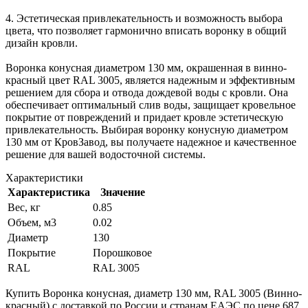
4. Эстетическая привлекательность и возможность выбора
цвета, что позволяет гармонично вписать воронку в общий
дизайн кровли.
Воронка конусная диаметром 130 мм, окрашенная в винно-
красный цвет RAL 3005, является надежным и эффективным
решением для сбора и отвода дождевой воды с кровли. Она
обеспечивает оптимальный слив воды, защищает кровельное
покрытие от повреждений и придает кровле эстетическую
привлекательность. Выбирая воронку конусную диаметром
130 мм от КровЗавод, вы получаете надежное и качественное
решение для вашей водосточной системы.
Характеристики
Характеристика
Значение
Вес, кг
0.85
Объем, м3
0.02
Диаметр
130
Покрытие
Порошковое
RAL
RAL 3005
Купить Воронка конусная, диаметр 130 мм, RAL 3005 (Винно-
красный) с доставкой по России и странам ЕАЭС по цене 687