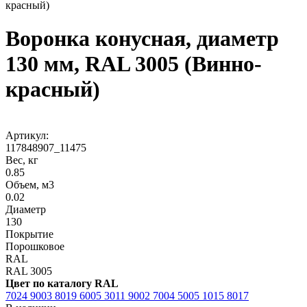
красный)
Воронка конусная, диаметр
130 мм, RAL 3005 (Винно-
красный)
Артикул:
117848907_11475
Вес, кг
0.85
Объем, м3
0.02
Диаметр
130
Покрытие
Порошковое
RAL
RAL 3005
Цвет по каталогу RAL
7024
9003
8019
6005
3011
9002
7004
5005
1015
8017