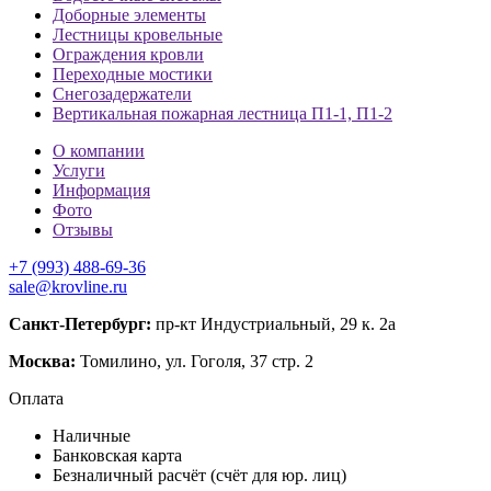
Доборные элементы
Лестницы кровельные
Ограждения кровли
Переходные мостики
Снегозадержатели
Вертикальная пожарная лестница П1-1, П1-2
О компании
Услуги
Информация
Фото
Отзывы
+7 (993) 488-69-36
sale@krovline.ru
Санкт-Петербург:
пр-кт Индустриальный, 29 к. 2а
Москва:
Томилино, ул. Гоголя, 37 стр. 2
Оплата
Наличные
Банковская карта
Безналичный расчёт (счёт для юр. лиц)