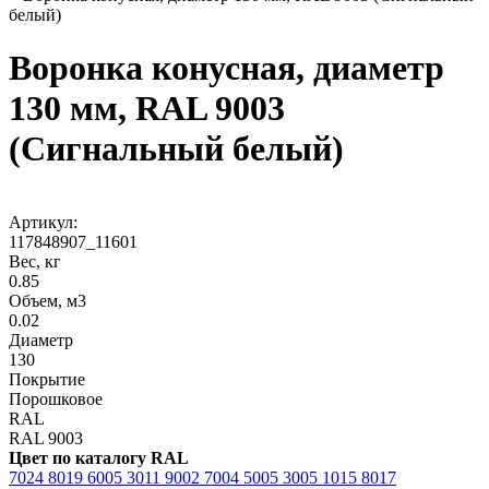
белый)
Воронка конусная, диаметр
130 мм, RAL 9003
(Сигнальный белый)
Артикул:
117848907_11601
Вес, кг
0.85
Объем, м3
0.02
Диаметр
130
Покрытие
Порошковое
RAL
RAL 9003
Цвет по каталогу RAL
7024
8019
6005
3011
9002
7004
5005
3005
1015
8017