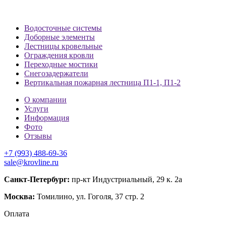
Водосточные системы
Доборные элементы
Лестницы кровельные
Ограждения кровли
Переходные мостики
Снегозадержатели
Вертикальная пожарная лестница П1-1, П1-2
О компании
Услуги
Информация
Фото
Отзывы
+7 (993) 488-69-36
sale@krovline.ru
Санкт-Петербург:
пр-кт Индустриальный, 29 к. 2а
Москва:
Томилино, ул. Гоголя, 37 стр. 2
Оплата