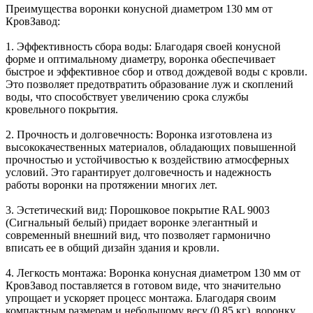
Преимущества воронки конусной диаметром 130 мм от
КровЗавод:
1. Эффективность сбора воды: Благодаря своей конусной
форме и оптимальному диаметру, воронка обеспечивает
быстрое и эффективное сбор и отвод дождевой воды с кровли.
Это позволяет предотвратить образование луж и скоплений
воды, что способствует увеличению срока службы
кровельного покрытия.
2. Прочность и долговечность: Воронка изготовлена из
высококачественных материалов, обладающих повышенной
прочностью и устойчивостью к воздействию атмосферных
условий. Это гарантирует долговечность и надежность
работы воронки на протяжении многих лет.
3. Эстетический вид: Порошковое покрытие RAL 9003
(Сигнальный белый) придает воронке элегантный и
современный внешний вид, что позволяет гармонично
вписать ее в общий дизайн здания и кровли.
4. Легкость монтажа: Воронка конусная диаметром 130 мм от
КровЗавод поставляется в готовом виде, что значительно
упрощает и ускоряет процесс монтажа. Благодаря своим
компактным размерам и небольшому весу (0.85 кг), воронку