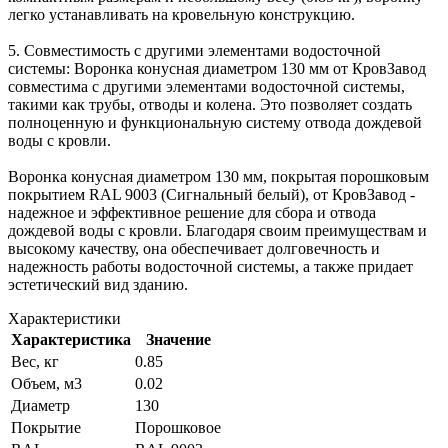
легко устанавливать на кровельную конструкцию.
5. Совместимость с другими элементами водосточной
системы: Воронка конусная диаметром 130 мм от КровЗавод
совместима с другими элементами водосточной системы,
такими как трубы, отводы и колена. Это позволяет создать
полноценную и функциональную систему отвода дождевой
воды с кровли.
Воронка конусная диаметром 130 мм, покрытая порошковым
покрытием RAL 9003 (Сигнальный белый), от КровЗавод -
надежное и эффективное решение для сбора и отвода
дождевой воды с кровли. Благодаря своим преимуществам и
высокому качеству, она обеспечивает долговечность и
надежность работы водосточной системы, а также придает
эстетический вид зданию.
Характеристики
Характеристика
Значение
Вес, кг
0.85
Объем, м3
0.02
Диаметр
130
Покрытие
Порошковое