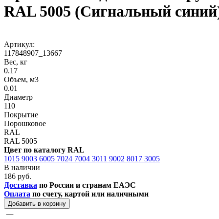
RAL 5005 (Сигнальный синий
Артикул:
117848907_13667
Вес, кг
0.17
Объем, м3
0.01
Диаметр
110
Покрытие
Порошковое
RAL
RAL 5005
Цвет по каталогу RAL
1015
9003
6005
7024
7004
3011
9002
8017
3005
В наличии
186 руб.
Доставка
по России и странам ЕАЭС
Оплата
по счету, картой или наличными
Добавить в корзину