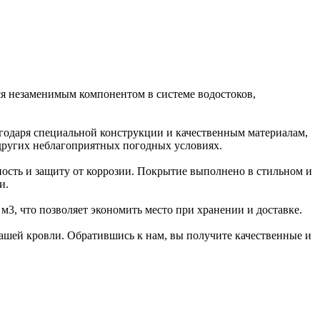
ся незаменимым компонентом в системе водостоков,
агодаря специальной конструкции и качественным материалам,
других неблагоприятных погодных условиях.
ность и защиту от коррозии. Покрытие выполнено в стильном и
и.
1 м3, что позволяет экономить место при хранении и доставке.
вашей кровли. Обратившись к нам, вы получите качественные и