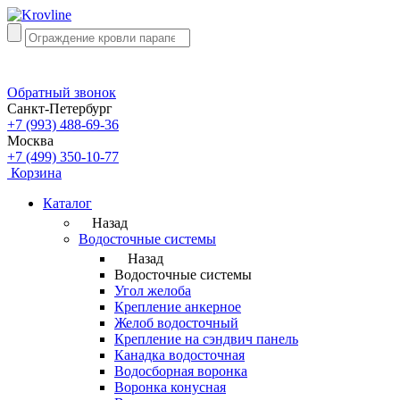
Обратный звонок
Санкт-Петербург
+7 (993) 488-69-36
Москва
+7 (499) 350-10-77
Корзина
Каталог
Назад
Водосточные системы
Назад
Водосточные системы
Угол желоба
Крепление анкерное
Желоб водосточный
Крепление на сэндвич панель
Канадка водосточная
Водосборная воронка
Воронка конусная