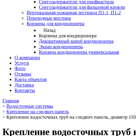
Снегозадержатели для профнастила
Снегозадержатели для фальцевой кровли
Вертикальная пожарная лестница П1-1, П1-2
Переходные мостики
Корзины для кондиционера
Назад
Корзины для кондиционера
Декоративный короб кондиционера
Экран кондиционера
Корзина кондиционера универсальная
О компании
Услуги
Фото
Отзывы
Карта объектов
Доставка
Контакты
Главная
>
Водосточные системы
>
Крепление на сэндвич панель
>
Крепление водосточных труб на сэндвич панель, диаметр 1
Крепление водосточных труб 