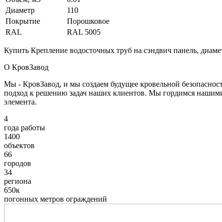
Диаметр
110
Покрытие
Порошковое
RAL
RAL 5005
Купить Крепление водосточных труб на сэндвич панель, диаме
О КровЗавод
Мы - КровЗавод, и мы создаем будущее кровельной безопаснос
подход к решению задач наших клиентов. Мы гордимся нашим
элемента.
4
года работы
1400
объектов
66
городов
34
региона
650к
погонных метров ограждений