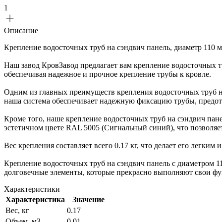
1
Описание
Крепление водосточных труб на сэндвич панель, диаметр 110
Наш завод КровЗавод предлагает вам крепление водосточных т
обеспечивая надежное и прочное крепление трубы к кровле.
Одним из главных преимуществ крепления водосточных труб на
наша система обеспечивает надежную фиксацию трубы, предот
Кроме того, наше крепление водосточных труб на сэндвич пан
эстетичном цвете RAL 5005 (Сигнальный синий), что позволяе
Вес крепления составляет всего 0.17 кг, что делает его легким
Крепление водосточных труб на сэндвич панель с диаметром 1
долговечные элементы, которые прекрасно выполняют свои фу
Характеристики
Характеристика
Значение
Вес, кг
0.17
Объем, м3
0.01