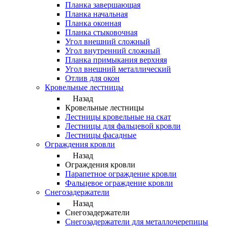
Планка завершающая
Планка начальная
Планка оконная
Планка стыковочная
Угол внешний сложный
Угол внутренний сложный
Планка примыкания верхняя
Угол внешний металлический
Отлив для окон
Кровельные лестницы
Назад
Кровельные лестницы
Лестницы кровельные на скат
Лестницы для фальцевой кровли
Лестницы фасадные
Ограждения кровли
Назад
Ограждения кровли
Парапетное ограждение кровли
Фальцевое ограждение кровли
Снегозадержатели
Назад
Снегозадержатели
Снегозадержатели для металлочерепицы