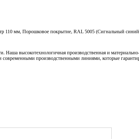
тр 110 мм, Порошковое покрытие, RAL 5005 (Сигнальный синий)
ти. Наша высокотехнологичная производственная и материально-
и современными производственными линиями, которые гарантир