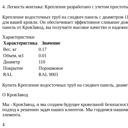
4. Легкость монтажа: Крепление разработано с учетом простот
Крепление водосточных труб на сэндвич панель с диаметром 
для вашей кровли. Он обеспечивает эффективное сливание дож
панель от КровЗавод, вы получаете высокое качество и надежн
Характеристики
Характеристика
Значение
Вес, кг
0.17
Объем, м3
0.01
Диаметр
110
Покрытие
Порошковое
RAL
RAL 9003
Купить Крепление водосточных труб на сэндвич панель, диаме
О КровЗавод
Мы - КровЗавод, и мы создаем будущее кровельной безопаснос
подход к решению задач наших клиентов. Мы гордимся нашим
элемента.
4