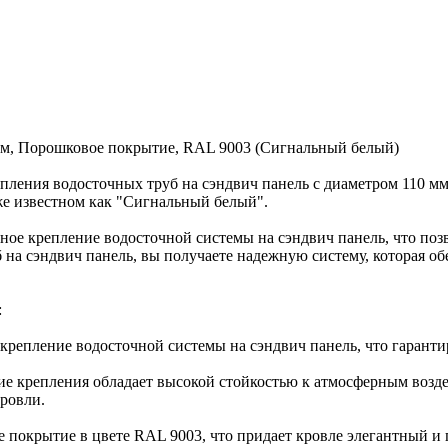
 мм, Порошковое покрытие, RAL 9003 (Сигнальный белый)
пления водосточных труб на сэндвич панель с диаметром 110 м
е известном как "Сигнальный белый".
чное крепление водосточной системы на сэндвич панель, что поз
 на сэндвич панель, вы получаете надежную систему, которая о
:
крепление водосточной системы на сэндвич панель, что гаранти
е крепления обладает высокой стойкостью к атмосферным возде
кровли.
 покрытие в цвете RAL 9003, что придает кровле элегантный и