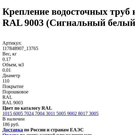
Крепление водосточных труб 
RAL 9003 (Сигнальный белый
Артикул:
117848907_13765
Вес, кг
0.17
Объем, м3
0.01
Диаметр
110
Покрытие
Порошковое
RAL
RAL 9003
Цвет по каталогу RAL
1015
6005
7024
7004
3011
5005
9002
8017
3005
В наличии
186 руб.
Доставка
по России и странам ЕАЭС