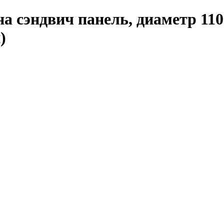
на сэндвич панель, диаметр 11
)