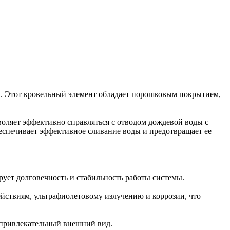
м. Этот кровельный элемент обладает порошковым покрытием,
воляет эффективно справляться с отводом дождевой воды с
беспечивает эффективное сливание воды и предотвращает ее
рует долговечность и стабильность работы системы.
йствиям, ультрафиолетовому излучению и коррозии, что
 привлекательный внешний вид.