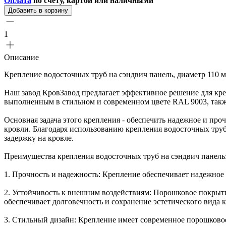
Оплата
по счету, картой или наличными
Добавить в корзину
1
Описание
Крепление водосточных труб на сэндвич панель, диаметр 110
Наш завод КровЗавод предлагает эффективное решение для кре
выполненным в стильном и современном цвете RAL 9003, такж
Основная задача этого крепления - обеспечить надежное и про
кровли. Благодаря использованию крепления водосточных труб
задержку на кровле.
Преимущества крепления водосточных труб на сэндвич панель
1. Прочность и надежность: Крепление обеспечивает надежное 
2. Устойчивость к внешним воздействиям: Порошковое покрыти
обеспечивает долговечность и сохранение эстетического вида 
3. Стильный дизайн: Крепление имеет современное порошковое