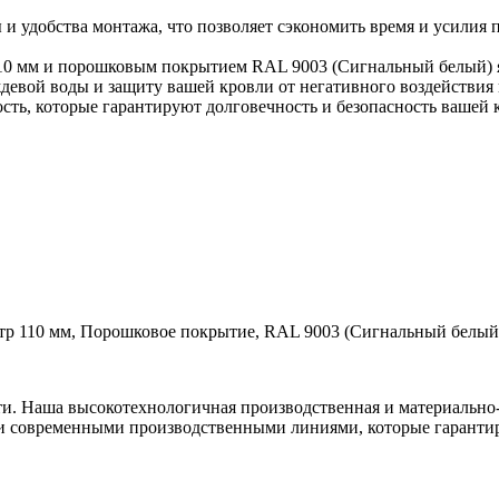
ы и удобства монтажа, что позволяет сэкономить время и усилия
110 мм и порошковым покрытием RAL 9003 (Сигнальный белый) 
девой воды и защиту вашей кровли от негативного воздействия
ость, которые гарантируют долговечность и безопасность вашей 
тр 110 мм, Порошковое покрытие, RAL 9003 (Сигнальный белый)
ти. Наша высокотехнологичная производственная и материально-
и современными производственными линиями, которые гарантир