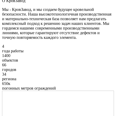
О КровЗавод
Мы - КровЗавод, и мы создаем будущее кровельной
безопасности. Наша высокотехнологичная производственная
и материально-техническая база позволяет нам предлагать
комплексный подход к решению задач наших клиентов. Мы
гордимся нашими современными производственными
линиями, которые гарантируют отсутствие дефектов и
точную повторяемость каждого элемента.
4
года работы
1400
объектов
66
городов
34
региона
650к
погонных метров ограждений