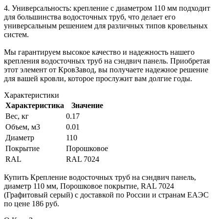
4. Универсальность: крепление с диаметром 110 мм подходит
для большинства водосточных труб, что делает его
универсальным решением для различных типов кровельных
систем.
Мы гарантируем высокое качество и надежность нашего
крепления водосточных труб на сэндвич панель. Приобретая
этот элемент от КровЗавод, вы получаете надежное решение
для вашей кровли, которое прослужит вам долгие годы.
Характеристики
Характеристика
Значение
Вес, кг
0.17
Объем, м3
0.01
Диаметр
110
Покрытие
Порошковое
RAL
RAL 7024
Купить Крепление водосточных труб на сэндвич панель,
диаметр 110 мм, Порошковое покрытие, RAL 7024
(Графитовый серый) с доставкой по России и странам ЕАЭС
по цене 186 руб.