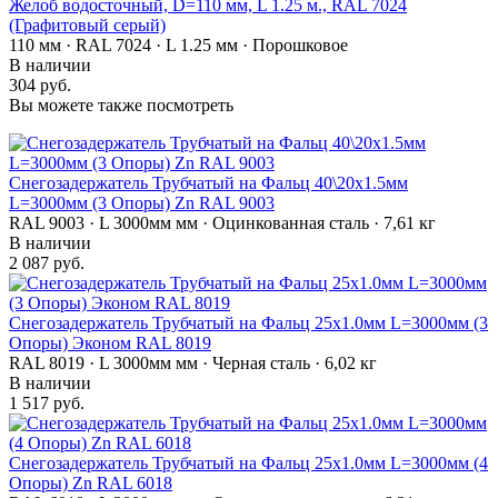
Желоб водосточный, D=110 мм, L 1.25 м., RAL 7024
(Графитовый серый)
110 мм · RAL 7024 · L 1.25 мм · Порошковое
В наличии
304 руб.
Вы можете также посмотреть
Снегозадержатель Трубчатый на Фальц 40\20х1.5мм
L=3000мм (3 Опоры) Zn RAL 9003
RAL 9003 · L 3000мм мм · Оцинкованная сталь · 7,61 кг
В наличии
2 087 руб.
Снегозадержатель Трубчатый на Фальц 25х1.0мм L=3000мм (3
Опоры) Эконом RAL 8019
RAL 8019 · L 3000мм мм · Черная сталь · 6,02 кг
В наличии
1 517 руб.
Снегозадержатель Трубчатый на Фальц 25х1.0мм L=3000мм (4
Опоры) Zn RAL 6018