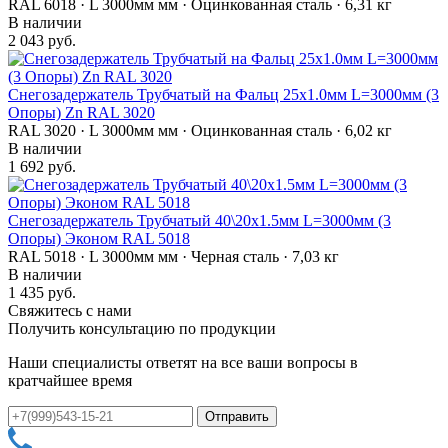
RAL 6018 · L 3000мм мм · Оцинкованная сталь · 6,31 кг
В наличии
2 043 руб.
Снегозадержатель Трубчатый на Фальц 25х1.0мм L=3000мм (3
Опоры) Zn RAL 3020
RAL 3020 · L 3000мм мм · Оцинкованная сталь · 6,02 кг
В наличии
1 692 руб.
Снегозадержатель Трубчатый 40\20х1.5мм L=3000мм (3
Опоры) Эконом RAL 5018
RAL 5018 · L 3000мм мм · Черная сталь · 7,03 кг
В наличии
1 435 руб.
Свяжитесь с нами
Получить консультацию по продукции
Наши специалисты ответят на все ваши вопросы в
кратчайшее время