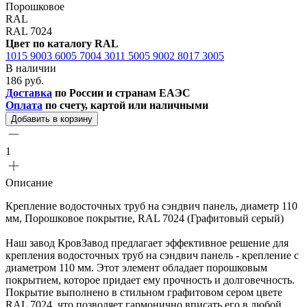
Порошковое
RAL
RAL 7024
Цвет по каталогу RAL
1015
9003
6005
7004
3011
5005
9002
8017
3005
В наличии
186 руб.
Доставка
по России и странам ЕАЭС
Оплата
по счету, картой или наличными
Добавить в корзину
1
Описание
Крепление водосточных труб на сэндвич панель, диаметр 110
мм, Порошковое покрытие, RAL 7024 (Графитовый серый)
Наш завод КровЗавод предлагает эффективное решение для
крепления водосточных труб на сэндвич панель - крепление с
диаметром 110 мм. Этот элемент обладает порошковым
покрытием, которое придает ему прочность и долговечность.
Покрытие выполнено в стильном графитовом сером цвете
RAL 7024, что позволяет гармонично вписать его в любой