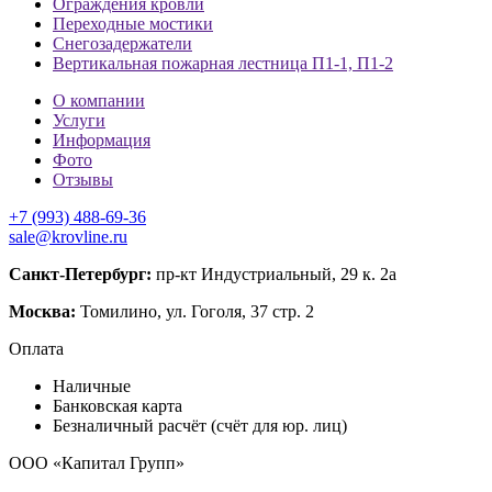
Ограждения кровли
Переходные мостики
Снегозадержатели
Вертикальная пожарная лестница П1-1, П1-2
О компании
Услуги
Информация
Фото
Отзывы
+7 (993) 488-69-36
sale@krovline.ru
Санкт-Петербург:
пр-кт Индустриальный, 29 к. 2а
Москва:
Томилино, ул. Гоголя, 37 стр. 2
Оплата
Наличные
Банковская карта
Безналичный расчёт (счёт для юр. лиц)
ООО «Капитал Групп»