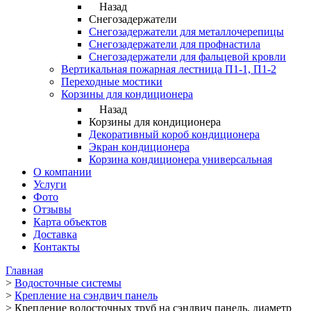
Назад
Снегозадержатели
Снегозадержатели для металлочерепицы
Снегозадержатели для профнастила
Снегозадержатели для фальцевой кровли
Вертикальная пожарная лестница П1-1, П1-2
Переходные мостики
Корзины для кондиционера
Назад
Корзины для кондиционера
Декоративный короб кондиционера
Экран кондиционера
Корзина кондиционера универсальная
О компании
Услуги
Фото
Отзывы
Карта объектов
Доставка
Контакты
Главная
>
Водосточные системы
>
Крепление на сэндвич панель
>
Крепление водосточных труб на сэндвич панель, диаметр