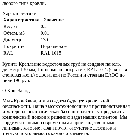
любого типа кровли.
Характеристики
Характеристика
Значение
Вес, кг
0.2
Объем, м3
0.01
Диаметр
130
Покрытие
Порошковое
RAL
RAL 1015
Купить Крепление водосточных труб на сэндвич панель,
диаметр 130 мм, Порошковое покрытие, RAL 1015 (Светлая
слоновая кость) с доставкой по России и странам ЕАЭС по
цене 196 руб.
О КровЗавод
Мы - КровЗавод, и мы создаем будущее кровельной
безопасности. Наша высокотехнологичная производственная
и материально-техническая база позволяет нам предлагать
комплексный подход к решению задач наших клиентов. Мы
гордимся нашими современными производственными
линиями, которые гарантируют отсутствие дефектов и
точную повторяемость каждого элемента.