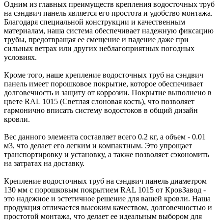
Одним из главных преимуществ крепления водосточных труб
на сэндвич панель является его простота и удобство монтажа.
Благодаря специальной конструкции и качественным
материалам, наша система обеспечивает надежную фиксацию
трубы, предотвращая ее смещение и падение даже при
сильных ветрах или других неблагоприятных погодных
условиях.
Кроме того, наше крепление водосточных труб на сэндвич
панель имеет порошковое покрытие, которое обеспечивает
долговечность и защиту от коррозии. Покрытие выполнено в
цвете RAL 1015 (Светлая слоновая кость), что позволяет
гармонично вписать систему водостоков в общий дизайн
кровли.
Вес данного элемента составляет всего 0.2 кг, а объем - 0.01
м3, что делает его легким и компактным. Это упрощает
транспортировку и установку, а также позволяет сэкономить
на затратах на доставку.
Крепление водосточных труб на сэндвич панель диаметром
130 мм с порошковым покрытием RAL 1015 от КровЗавод -
это надежное и эстетичное решение для вашей кровли. Наша
продукция отличается высоким качеством, долговечностью и
простотой монтажа, что делает ее идеальным выбором для