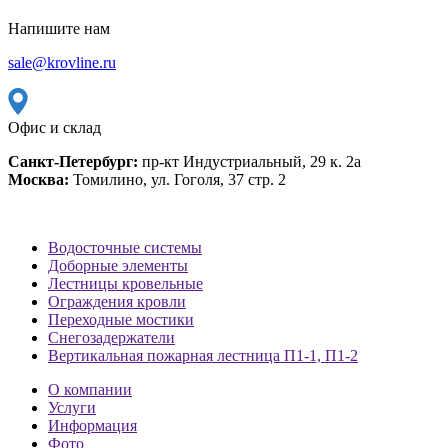
Напишите нам
sale@krovline.ru
Офис и склад
Санкт-Петербург:
пр-кт Индустриальный, 29 к. 2а
Москва:
Томилино, ул. Гоголя, 37 стр. 2
Водосточные системы
Доборные элементы
Лестницы кровельные
Ограждения кровли
Переходные мостики
Снегозадержатели
Вертикальная пожарная лестница П1-1, П1-2
О компании
Услуги
Информация
Фото