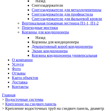
Назад
Снегозадержатели
Снегозадержатели для металлочерепицы
Снегозадержатели для профнастила
Снегозадержатели для фальцевой кровли
Вертикальная пожарная лестница П1-1, П1-2
Переходные мостики
Корзины для кондиционера
Назад
Корзины для кондиционера
Декоративный короб кондиционера
Экран кондиционера
Корзина кондиционера универсальная
О компании
Услуги
Фото
Отзывы
Карта объектов
Доставка
Контакты
Главная
>
Водосточные системы
>
Крепление на сэндвич панель
>
Крепление водосточных труб на сэндвич панель, диаметр