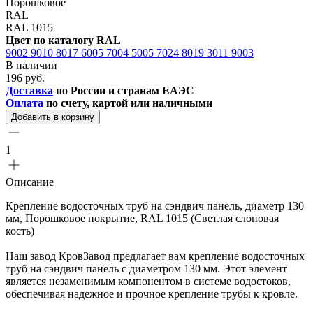
Порошковое
RAL
RAL 1015
Цвет по каталогу RAL
9002
9010
8017
6005
7004
5005
7024
8019
3011
9003
В наличии
196 руб.
Доставка
по России и странам ЕАЭС
Оплата
по счету, картой или наличными
Добавить в корзину
1
Описание
Крепление водосточных труб на сэндвич панель, диаметр 130
мм, Порошковое покрытие, RAL 1015 (Светлая слоновая
кость)
Наш завод КровЗавод предлагает вам крепление водосточных
труб на сэндвич панель с диаметром 130 мм. Этот элемент
является незаменимым компонентом в системе водостоков,
обеспечивая надежное и прочное крепление трубы к кровле.