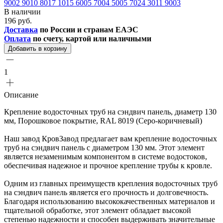
9002
9010
8017
1015
6005
7004
5005
7024
3011
9003
В наличии
196 руб.
Доставка
по России и странам ЕАЭС
Оплата
по счету, картой или наличными
Добавить в корзину
1
Описание
Крепление водосточных труб на сэндвич панель, диаметр 130
мм, Порошковое покрытие, RAL 8019 (Серо-коричневый)
Наш завод КровЗавод предлагает вам крепление водосточных
труб на сэндвич панель с диаметром 130 мм. Этот элемент
является незаменимым компонентом в системе водостоков,
обеспечивая надежное и прочное крепление трубы к кровле.
Одним из главных преимуществ крепления водосточных труб
на сэндвич панель является его прочность и долговечность.
Благодаря использованию высококачественных материалов и
тщательной обработке, этот элемент обладает высокой
степенью надежности и способен выдерживать значительные