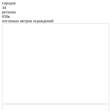
городов
34
региона
650к
погонных метров ограждений