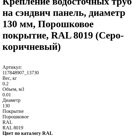
Крепление водосточных труб
на сэндвич панель, диаметр
130 мм, Порошковое
покрытие, RAL 8019 (Серо-
коричневый)
Артикул:
117848907_13730
Вес, кг
0.2
Объем, м3
0.01
Диаметр
130
Покрытие
Порошковое
RAL
RAL 8019
Цвет по каталогу RAL