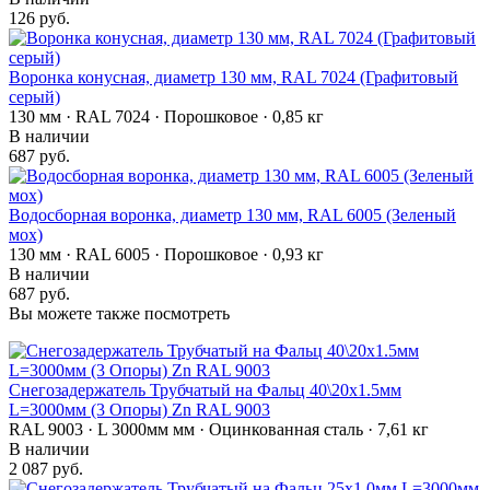
126 руб.
Воронка конусная, диаметр 130 мм, RAL 7024 (Графитовый
серый)
130 мм · RAL 7024 · Порошковое · 0,85 кг
В наличии
687 руб.
Водосборная воронка, диаметр 130 мм, RAL 6005 (Зеленый
мох)
130 мм · RAL 6005 · Порошковое · 0,93 кг
В наличии
687 руб.
Вы можете также посмотреть
Снегозадержатель Трубчатый на Фальц 40\20х1.5мм
L=3000мм (3 Опоры) Zn RAL 9003
RAL 9003 · L 3000мм мм · Оцинкованная сталь · 7,61 кг
В наличии
2 087 руб.