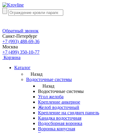
Обратный звонок
Санкт-Петербург
+7 (993) 488-69-36
Москва
+7 (499) 350-10-77
Корзина
Каталог
Назад
Водосточные системы
Назад
Водосточные системы
Угол желоба
Крепление анкерное
Желоб водосточный
Крепление на сэндвич панель
Канадка водосточная
Водосборная воронка
Воронка конусная