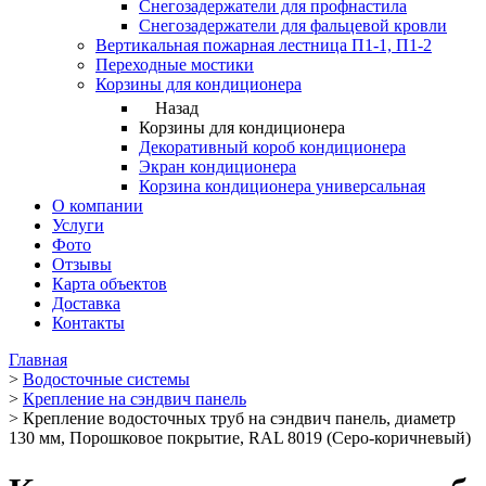
Снегозадержатели для профнастила
Снегозадержатели для фальцевой кровли
Вертикальная пожарная лестница П1-1, П1-2
Переходные мостики
Корзины для кондиционера
Назад
Корзины для кондиционера
Декоративный короб кондиционера
Экран кондиционера
Корзина кондиционера универсальная
О компании
Услуги
Фото
Отзывы
Карта объектов
Доставка
Контакты
Главная
>
Водосточные системы
>
Крепление на сэндвич панель
>
Крепление водосточных труб на сэндвич панель, диаметр
130 мм, Порошковое покрытие, RAL 8019 (Серо-коричневый)