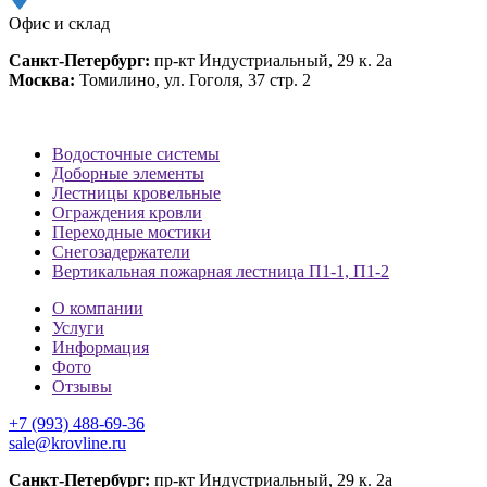
Офис и склад
Санкт-Петербург:
пр-кт Индустриальный, 29 к. 2а
Москва:
Томилино, ул. Гоголя, 37 стр. 2
Водосточные системы
Доборные элементы
Лестницы кровельные
Ограждения кровли
Переходные мостики
Снегозадержатели
Вертикальная пожарная лестница П1-1, П1-2
О компании
Услуги
Информация
Фото
Отзывы
+7 (993) 488-69-36
sale@krovline.ru
Санкт-Петербург:
пр-кт Индустриальный, 29 к. 2а