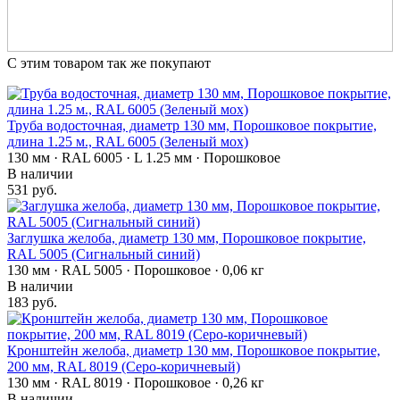
С этим товаром так же покупают
Труба водосточная, диаметр 130 мм, Порошковое покрытие,
длина 1.25 м., RAL 6005 (Зеленый мох)
130 мм · RAL 6005 · L 1.25 мм · Порошковое
В наличии
531 руб.
Заглушка желоба, диаметр 130 мм, Порошковое покрытие,
RAL 5005 (Сигнальный синий)
130 мм · RAL 5005 · Порошковое · 0,06 кг
В наличии
183 руб.
Кронштейн желоба, диаметр 130 мм, Порошковое покрытие,
200 мм, RAL 8019 (Серо-коричневый)
130 мм · RAL 8019 · Порошковое · 0,26 кг
В наличии