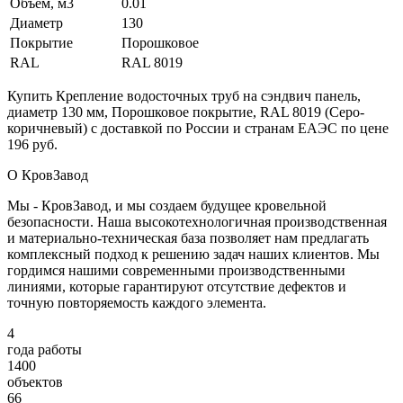
Объем, м3
0.01
Диаметр
130
Покрытие
Порошковое
RAL
RAL 8019
Купить Крепление водосточных труб на сэндвич панель,
диаметр 130 мм, Порошковое покрытие, RAL 8019 (Серо-
коричневый) с доставкой по России и странам ЕАЭС по цене
196 руб.
О КровЗавод
Мы - КровЗавод, и мы создаем будущее кровельной
безопасности. Наша высокотехнологичная производственная
и материально-техническая база позволяет нам предлагать
комплексный подход к решению задач наших клиентов. Мы
гордимся нашими современными производственными
линиями, которые гарантируют отсутствие дефектов и
точную повторяемость каждого элемента.
4
года работы
1400
объектов
66