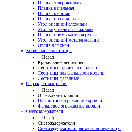
Планка завершающая
Планка начальная
Планка оконная
Планка стыковочная
Угол внешний сложный
Угол внутренний сложный
Планка примыкания верхняя
Угол внешний металлический
Отлив для окон
Кровельные лестницы
Назад
Кровельные лестницы
Лестницы кровельные на скат
Лестницы для фальцевой кровли
Лестницы фасадные
Ограждения кровли
Назад
Ограждения кровли
Парапетное ограждение кровли
Фальцевое ограждение кровли
Снегозадержатели
Назад
Снегозадержатели
Снегозадержатели для металлочерепицы