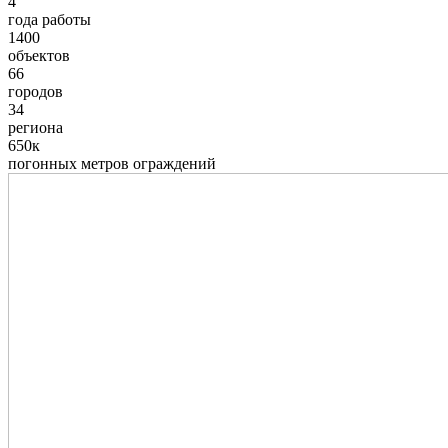
4
года работы
1400
объектов
66
городов
34
региона
650к
погонных метров ограждений