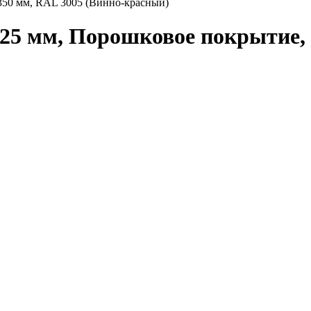
350 мм, RAL 3005 (Винно-красный)
25 мм, Порошковое покрытие, 