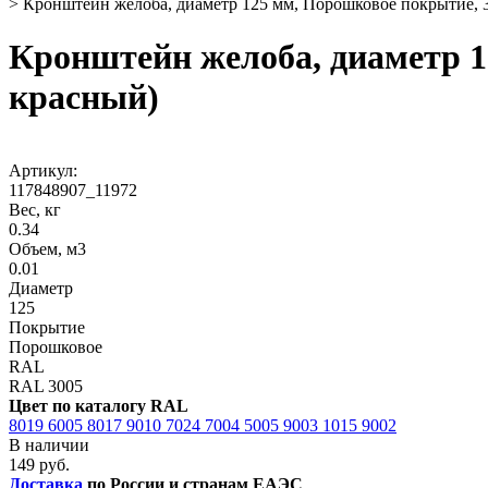
>
Кронштейн желоба, диаметр 125 мм, Порошковое покрытие, 
Кронштейн желоба, диаметр 1
красный)
Артикул:
117848907_11972
Вес, кг
0.34
Объем, м3
0.01
Диаметр
125
Покрытие
Порошковое
RAL
RAL 3005
Цвет по каталогу RAL
8019
6005
8017
9010
7024
7004
5005
9003
1015
9002
В наличии
149 руб.
Доставка
по России и странам ЕАЭС