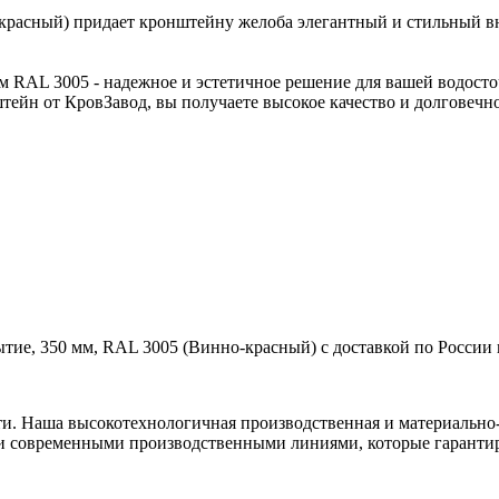
красный) придает кронштейну желоба элегантный и стильный в
 RAL 3005 - надежное и эстетичное решение для вашей водост
тейн от КровЗавод, вы получаете высокое качество и долговечн
ие, 350 мм, RAL 3005 (Винно-красный) с доставкой по России 
ти. Наша высокотехнологичная производственная и материально-
и современными производственными линиями, которые гарантир