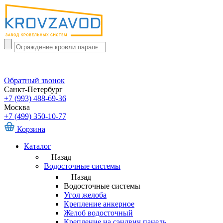
Обратный звонок
Санкт-Петербург
+7 (993) 488-69-36
Москва
+7 (499) 350-10-77
Корзина
Каталог
Назад
Водосточные системы
Назад
Водосточные системы
Угол желоба
Крепление анкерное
Желоб водосточный
Крепление на сэндвич панель