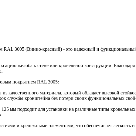
 RAL 3005 (Винно-красный) - это надежный и функциональный
ксацию желоба к стене или кровельной конструкции. Благодаря
а.
ковым покрытием RAL 3005:
н из качественного материала, который обладает высокой стойк
срок службы кронштейна без потери своих функциональных свой
125 мм подходит для установки на различные типы кровельных 
х.
тиями и крепежными элементами, что обеспечивает легкость и б