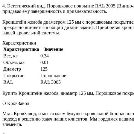
4. Эстетический вид. Порошковое покрытие RAL 3005 (Винно-
придавая ему завершенность и привлекательность.
Кронштейн желоба диаметром 125 мм с порошковым покрытием
прекрасно впишется в общий дизайн здания. Приобретая кронш
вашей кровельной системы.
Характеристики
Характеристика
Значение
Вес, кг
0.34
Объем, м3
0.01
Диаметр
125
Покрытие
Порошковое
RAL
RAL 3005
Купить Кронштейн желоба, диаметр 125 мм, Порошковое покрыт
О КровЗавод
Мы - КровЗавод, и мы создаем будущее кровельной безопаснос
подход к решению задач наших клиентов. Мы гордимся нашим
элемента.