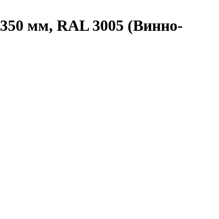
350 мм, RAL 3005 (Винно-