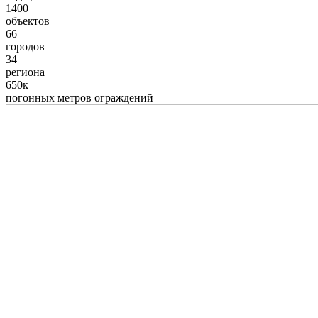
1400
объектов
66
городов
34
региона
650к
погонных метров ограждений