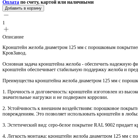
Оплата
по счету, картой или наличными
Добавить в корзину
1
Описание
Кронштейн желоба диаметром 125 мм с порошковым покрытием
КровЗавод.
Основная задача кронштейна желоба - обеспечить надежную фи
кронштейн обеспечивает стабильную поддержку желоба и предо
Преимущества кронштейна желоба диаметром 125 мм с порош
1. Прочность и долговечность: кронштейн изготовлен из высок
значительные нагрузки и не подвержен коррозии.
2. Устойчивость к внешним воздействиям: порошковое покрыт
повреждениям. Это позволяет использовать кронштейн в любых
3. Эстетический вид: серо-белое покрытие RAL 9002 придает 
4. Легкость монтажа: кронштейн желоба диаметром 125 мм с по