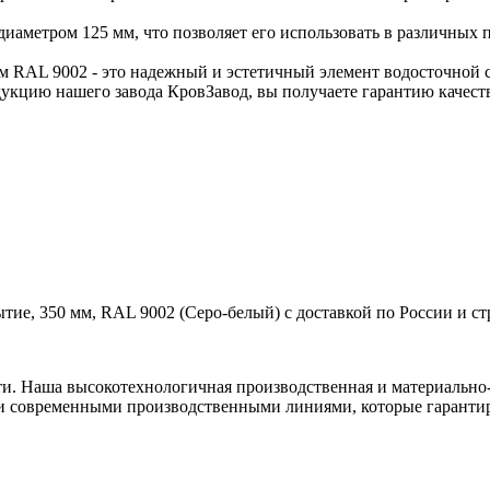
иаметром 125 мм, что позволяет его использовать в различных 
 RAL 9002 - это надежный и эстетичный элемент водосточной 
укцию нашего завода КровЗавод, вы получаете гарантию качест
ие, 350 мм, RAL 9002 (Серо-белый) с доставкой по России и ст
ти. Наша высокотехнологичная производственная и материально-
и современными производственными линиями, которые гарантир