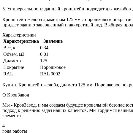
5. Универсальность: данный кронштейн подходит для желобов д
Кронштейн желоба диаметром 125 мм с порошковым покрытием
придает зданию завершенный и аккуратный вид. Выбирая прод
Характеристики
Характеристика
Значение
Вес, кг
0.34
Объем, м3
0.01
Диаметр
125
Покрытие
Порошковое
RAL
RAL 9002
Купить Кронштейн желоба, диаметр 125 мм, Порошковое покрыт
О КровЗавод
Мы - КровЗавод, и мы создаем будущее кровельной безопаснос
подход к решению задач наших клиентов. Мы гордимся нашим
элемента.
4
года работы