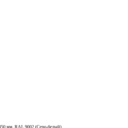
350 мм, RAL 9002 (Серо-белый)