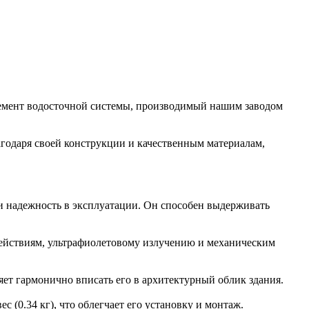
емент водосточной системы, производимый нашим заводом
агодаря своей конструкции и качественным материалам,
 и надежность в эксплуатации. Он способен выдерживать
действиям, ультрафиолетовому излучению и механическим
ет гармонично вписать его в архитектурный облик здания.
(0.34 кг), что облегчает его установку и монтаж.