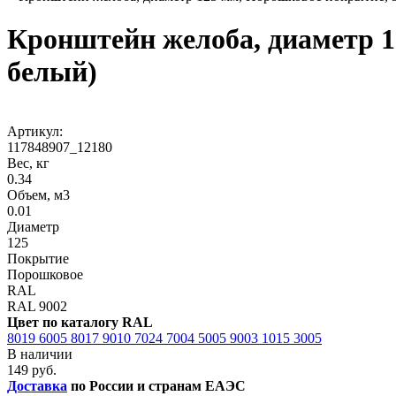
Кронштейн желоба, диаметр 1
белый)
Артикул:
117848907_12180
Вес, кг
0.34
Объем, м3
0.01
Диаметр
125
Покрытие
Порошковое
RAL
RAL 9002
Цвет по каталогу RAL
8019
6005
8017
9010
7024
7004
5005
9003
1015
3005
В наличии
149 руб.
Доставка
по России и странам ЕАЭС