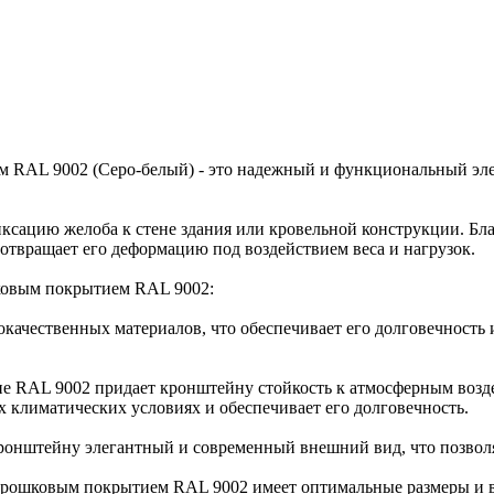
 RAL 9002 (Серо-белый) - это надежный и функциональный эл
ксацию желоба к стене здания или кровельной конструкции. Бл
твращает его деформацию под воздействием веса и нагрузок.
ковым покрытием RAL 9002:
окачественных материалов, что обеспечивает его долговечность
ие RAL 9002 придает кронштейну стойкость к атмосферным воз
 климатических условиях и обеспечивает его долговечность.
кронштейну элегантный и современный внешний вид, что позволя
рошковым покрытием RAL 9002 имеет оптимальные размеры и вес 