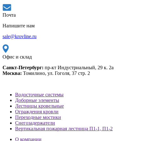
Почта
Напишите нам
sale@krovline.ru
Офис и склад
Санкт-Петербург:
пр-кт Индустриальный, 29 к. 2а
Москва:
Томилино, ул. Гоголя, 37 стр. 2
Водосточные системы
Доборные элементы
Лестницы кровельные
Ограждения кровли
Переходные мостики
Снегозадержатели
Вертикальная пожарная лестница П1-1, П1-2
О компании