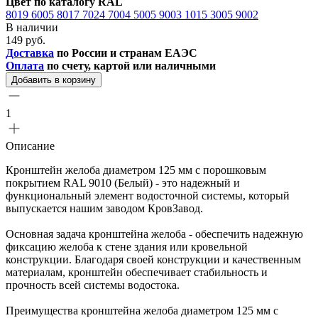
Цвет по каталогу RAL
8019
6005
8017
7024
7004
5005
9003
1015
3005
9002
В наличии
149 руб.
Доставка
по России и странам ЕАЭС
Оплата
по счету, картой или наличными
Добавить в корзину
1
Описание
Кронштейн желоба диаметром 125 мм с порошковым
покрытием RAL 9010 (Белый) - это надежный и
функциональный элемент водосточной системы, который
выпускается нашим заводом КровЗавод.
Основная задача кронштейна желоба - обеспечить надежную
фиксацию желоба к стене здания или кровельной
конструкции. Благодаря своей конструкции и качественным
материалам, кронштейн обеспечивает стабильность и
прочность всей системы водостока.
Преимущества кронштейна желоба диаметром 125 мм с