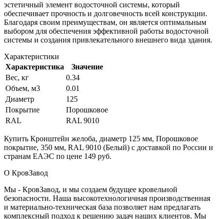
эстетичный элемент водосточной системы, который
обеспечивает прочность и долговечность всей конструкции.
Благодаря своим преимуществам, он является оптимальным
выбором для обеспечения эффективной работы водосточной
системы и создания привлекательного внешнего вида здания.
Характеристики
Характеристика
Значение
Вес, кг
0.34
Объем, м3
0.01
Диаметр
125
Покрытие
Порошковое
RAL
RAL 9010
Купить Кронштейн желоба, диаметр 125 мм, Порошковое
покрытие, 350 мм, RAL 9010 (Белый) с доставкой по России и
странам ЕАЭС по цене 149 руб.
О КровЗавод
Мы - КровЗавод, и мы создаем будущее кровельной
безопасности. Наша высокотехнологичная производственная
и материально-техническая база позволяет нам предлагать
комплексный подход к решению задач наших клиентов. Мы