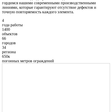
гордимся нашими современными производственными
линиями, которые гарантируют отсутствие дефектов и
точную повторяемость каждого элемента.
4
года работы
1400
объектов
66
городов
34
региона
650к
погонных метров ограждений