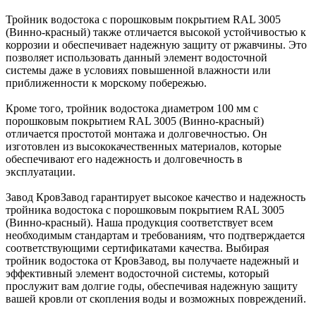
Тройник водостока с порошковым покрытием RAL 3005
(Винно-красный) также отличается высокой устойчивостью к
коррозии и обеспечивает надежную защиту от ржавчины. Это
позволяет использовать данный элемент водосточной
системы даже в условиях повышенной влажности или
приближенности к морскому побережью.
Кроме того, тройник водостока диаметром 100 мм с
порошковым покрытием RAL 3005 (Винно-красный)
отличается простотой монтажа и долговечностью. Он
изготовлен из высококачественных материалов, которые
обеспечивают его надежность и долговечность в
эксплуатации.
Завод КровЗавод гарантирует высокое качество и надежность
тройника водостока с порошковым покрытием RAL 3005
(Винно-красный). Наша продукция соответствует всем
необходимым стандартам и требованиям, что подтверждается
соответствующими сертификатами качества. Выбирая
тройник водостока от КровЗавод, вы получаете надежный и
эффективный элемент водосточной системы, который
прослужит вам долгие годы, обеспечивая надежную защиту
вашей кровли от скопления воды и возможных повреждений.