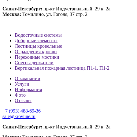
Санкт-Петербург:
пр-кт Индустриальный, 29 к. 2а
Москва:
Томилино, ул. Гоголя, 37 стр. 2
Водосточные системы
Доборные элементы
Лестницы кровельные
Ограждения кровли
Переходные мостики
Снегозадержатели
Вертикальная пожарная лестница П1-1, П1-2
О компании
Услуги
Информация
Фото
Отзывы
+7 (993) 488-69-36
sale@krovline.ru
Санкт-Петербург:
пр-кт Индустриальный, 29 к. 2а