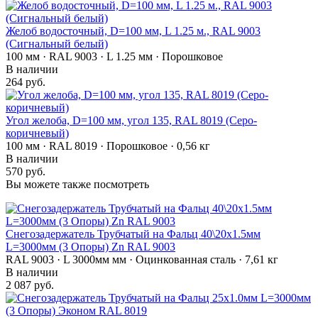
Желоб водосточный, D=100 мм, L 1.25 м., RAL 9003
(Сигнальный белый)
100 мм · RAL 9003 · L 1.25 мм · Порошковое
В наличии
264 руб.
Угол желоба, D=100 мм, угол 135, RAL 8019 (Серо-
коричневый)
100 мм · RAL 8019 · Порошковое · 0,56 кг
В наличии
570 руб.
Вы можете также посмотреть
Снегозадержатель Трубчатый на Фальц 40\20х1.5мм
L=3000мм (3 Опоры) Zn RAL 9003
RAL 9003 · L 3000мм мм · Оцинкованная сталь · 7,61 кг
В наличии
2 087 руб.