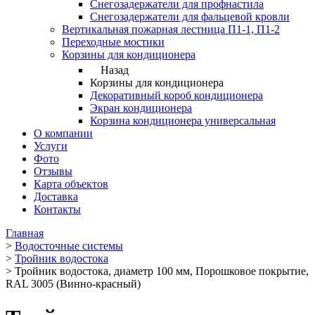
Снегозадержатели для профнастила
Снегозадержатели для фальцевой кровли
Вертикальная пожарная лестница П1-1, П1-2
Переходные мостики
Корзины для кондиционера
Назад
Корзины для кондиционера
Декоративный короб кондиционера
Экран кондиционера
Корзина кондиционера универсальная
О компании
Услуги
Фото
Отзывы
Карта объектов
Доставка
Контакты
Главная
>
Водосточные системы
>
Тройник водостока
>
Тройник водостока, диаметр 100 мм, Порошковое покрытие,
RAL 3005 (Винно-красный)