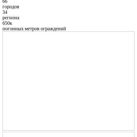
66
городов
34
региона
650к
погонных метров ограждений