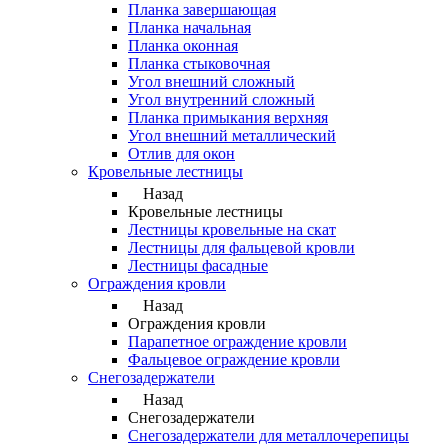
Планка завершающая
Планка начальная
Планка оконная
Планка стыковочная
Угол внешний сложный
Угол внутренний сложный
Планка примыкания верхняя
Угол внешний металлический
Отлив для окон
Кровельные лестницы
Назад
Кровельные лестницы
Лестницы кровельные на скат
Лестницы для фальцевой кровли
Лестницы фасадные
Ограждения кровли
Назад
Ограждения кровли
Парапетное ограждение кровли
Фальцевое ограждение кровли
Снегозадержатели
Назад
Снегозадержатели
Снегозадержатели для металлочерепицы