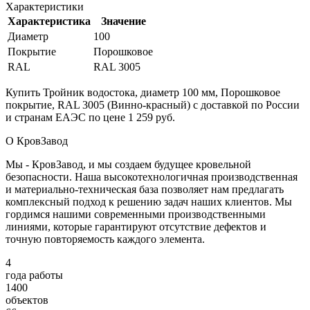
Характеристики
Характеристика
Значение
Диаметр
100
Покрытие
Порошковое
RAL
RAL 3005
Купить Тройник водостока, диаметр 100 мм, Порошковое
покрытие, RAL 3005 (Винно-красный) с доставкой по России
и странам ЕАЭС по цене 1 259 руб.
О КровЗавод
Мы - КровЗавод, и мы создаем будущее кровельной
безопасности. Наша высокотехнологичная производственная
и материально-техническая база позволяет нам предлагать
комплексный подход к решению задач наших клиентов. Мы
гордимся нашими современными производственными
линиями, которые гарантируют отсутствие дефектов и
точную повторяемость каждого элемента.
4
года работы
1400
объектов