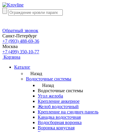
Обратный звонок
Санкт-Петербург
+7 (993) 488-69-36
Москва
+7 (499) 350-10-77
Корзина
Каталог
Назад
Водосточные системы
Назад
Водосточные системы
Угол желоба
Крепление анкерное
Желоб водосточный
Крепление на сэндвич панель
Канадка водосточная
Водосборная воронка
Воронка конусная