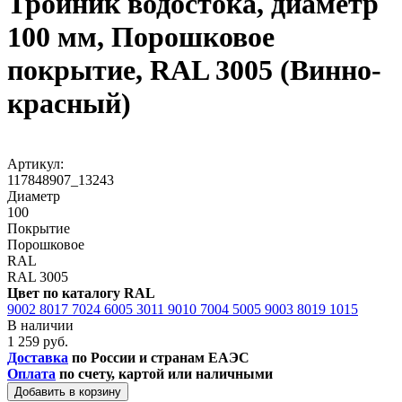
Тройник водостока, диаметр
100 мм, Порошковое
покрытие, RAL 3005 (Винно-
красный)
Артикул:
117848907_13243
Диаметр
100
Покрытие
Порошковое
RAL
RAL 3005
Цвет по каталогу RAL
9002
8017
7024
6005
3011
9010
7004
5005
9003
8019
1015
В наличии
1 259 руб.
Доставка
по России и странам ЕАЭС
Оплата
по счету, картой или наличными
Добавить в корзину