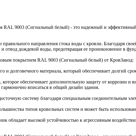
м RAL 9003 (Сигнальный белый) - это надежный и эффективный
ии правильного направления стока воды с кровли. Благодаря св
 и отвод дождевой воды, предотвращая ее проникновение в фун
ковым покрытием RAL 9003 (Сигнальный белый) от КровЗавод:
ого и долговечного материала, который обеспечивает долгий сро
, которое обеспечивает дополнительную защиту от коррозии и
 гармонично вписаться в общий дизайн здания.
одосточную систему благодаря специальным соединительным элем
ольшинства типов кровельных систем и может быть использован 
йник обладает высокой устойчивостью к агрессивным воздействи