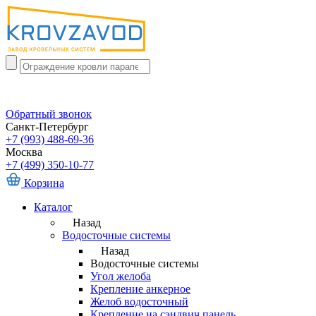
Обратный звонок
Санкт-Петербург
+7 (993) 488-69-36
Москва
+7 (499) 350-10-77
Корзина
Каталог
Назад
Водосточные системы
Назад
Водосточные системы
Угол желоба
Крепление анкерное
Желоб водосточный
Крепление на сэндвич панель