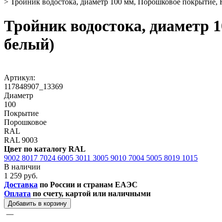
>
Тройник водостока, диаметр 100 мм, Порошковое покрытие,
Тройник водостока, диаметр 
белый)
Артикул:
117848907_13369
Диаметр
100
Покрытие
Порошковое
RAL
RAL 9003
Цвет по каталогу RAL
9002
8017
7024
6005
3011
3005
9010
7004
5005
8019
1015
В наличии
1 259 руб.
Доставка
по России и странам ЕАЭС
Оплата
по счету, картой или наличными
Добавить в корзину