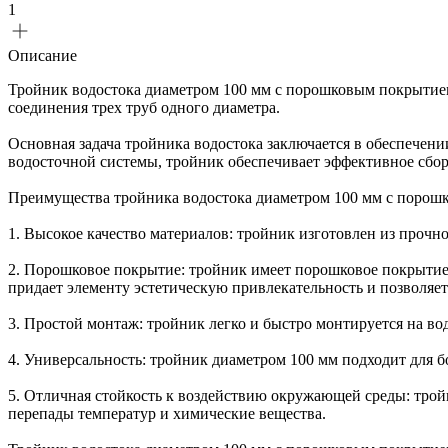
1
Описание
Тройник водостока диаметром 100 мм с порошковым покрытие
соединения трех труб одного диаметра.
Основная задача тройника водостока заключается в обеспечен
водосточной системы, тройник обеспечивает эффективное сбор
Преимущества тройника водостока диаметром 100 мм с порош
1. Высокое качество материалов: тройник изготовлен из прочн
2. Порошковое покрытие: тройник имеет порошковое покрытие
придает элементу эстетическую привлекательность и позволяет
3. Простой монтаж: тройник легко и быстро монтируется на в
4. Универсальность: тройник диаметром 100 мм подходит для б
5. Отличная стойкость к воздействию окружающей среды: тро
перепады температур и химические вещества.