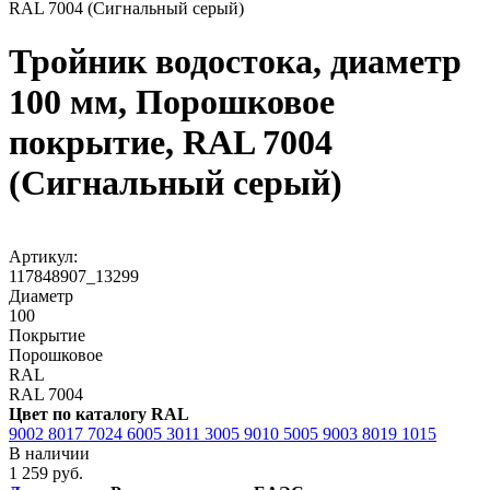
RAL 7004 (Сигнальный серый)
Тройник водостока, диаметр
100 мм, Порошковое
покрытие, RAL 7004
(Сигнальный серый)
Артикул:
117848907_13299
Диаметр
100
Покрытие
Порошковое
RAL
RAL 7004
Цвет по каталогу RAL
9002
8017
7024
6005
3011
3005
9010
5005
9003
8019
1015
В наличии
1 259 руб.