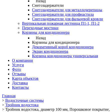
Назад
Снегозадержатели
Снегозадержатели для металлочерепицы
Снегозадержатели для профнастила
Снегозадержатели для фальцевой кровли
Вертикальная пожарная лестница П1-1, П1-2
Переходные мостики
Корзины для кондиционера
Назад
Корзины для кондиционера
Декоративный короб кондиционера
Экран кондиционера
Корзина кондиционера универсальная
О компании
Услуги
Фото
Отзывы
Карта объектов
Доставка
Контакты
Главная
>
Водосточные системы
>
Тройник водостока
>
Тройник водостока, диаметр 100 мм, Порошковое покрытие,