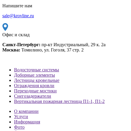
Напишите нам
sale@krovline.ru
Офис и склад
Санкт-Петербург:
пр-кт Индустриальный, 29 к. 2а
Москва:
Томилино, ул. Гоголя, 37 стр. 2
Водосточные системы
Доборные элементы
Лестницы кровельные
Ограждения кровли
Переходные мостики
Снегозадержатели
Вертикальная пожарная лестница П1-1, П1-2
О компании
Услуги
Информация
Фото