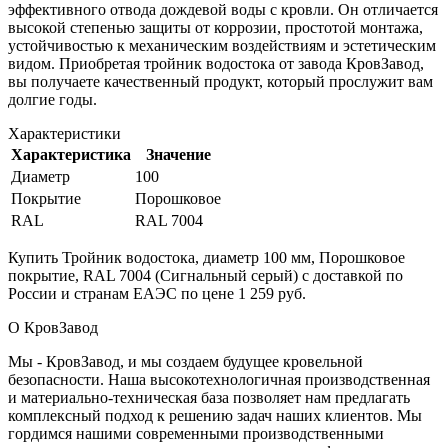
эффективного отвода дождевой воды с кровли. Он отличается
высокой степенью защиты от коррозии, простотой монтажа,
устойчивостью к механическим воздействиям и эстетическим
видом. Приобретая тройник водостока от завода КровЗавод,
вы получаете качественный продукт, который прослужит вам
долгие годы.
Характеристики
Характеристика
Значение
Диаметр
100
Покрытие
Порошковое
RAL
RAL 7004
Купить Тройник водостока, диаметр 100 мм, Порошковое
покрытие, RAL 7004 (Сигнальный серый) с доставкой по
России и странам ЕАЭС по цене 1 259 руб.
О КровЗавод
Мы - КровЗавод, и мы создаем будущее кровельной
безопасности. Наша высокотехнологичная производственная
и материально-техническая база позволяет нам предлагать
комплексный подход к решению задач наших клиентов. Мы
гордимся нашими современными производственными