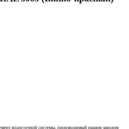
емент водосточной системы, производимый нашим заводом