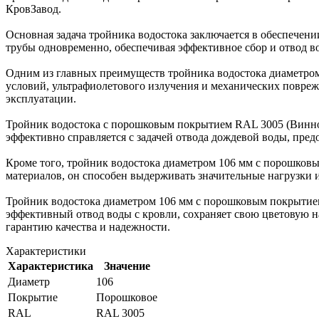
КровЗавод.
Основная задача тройника водостока заключается в обеспечени
трубы одновременно, обеспечивая эффективное сбор и отвод в
Одним из главных преимуществ тройника водостока диаметром
условий, ультрафиолетового излучения и механических повреж
эксплуатации.
Тройник водостока с порошковым покрытием RAL 3005 (Винно-к
эффективно справляется с задачей отвода дождевой воды, пре
Кроме того, тройник водостока диаметром 106 мм с порошков
материалов, он способен выдерживать значительные нагрузки 
Тройник водостока диаметром 106 мм с порошковым покрытие
эффективный отвод воды с кровли, сохраняет свою цветовую н
гарантию качества и надежности.
Характеристики
Характеристика
Значение
Диаметр
106
Покрытие
Порошковое
RAL
RAL 3005