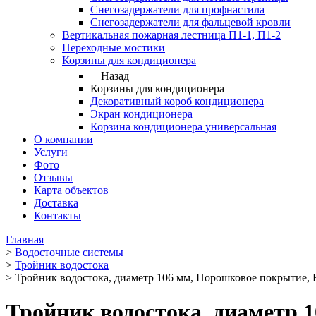
Снегозадержатели для профнастила
Снегозадержатели для фальцевой кровли
Вертикальная пожарная лестница П1-1, П1-2
Переходные мостики
Корзины для кондиционера
Назад
Корзины для кондиционера
Декоративный короб кондиционера
Экран кондиционера
Корзина кондиционера универсальная
О компании
Услуги
Фото
Отзывы
Карта объектов
Доставка
Контакты
Главная
>
Водосточные системы
>
Тройник водостока
>
Тройник водостока, диаметр 106 мм, Порошковое покрытие,
Тройник водостока, диаметр 