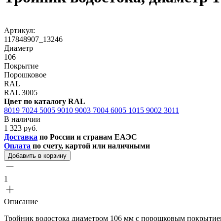
Артикул:
117848907_13246
Диаметр
106
Покрытие
Порошковое
RAL
RAL 3005
Цвет по каталогу RAL
8019
7024
5005
9010
9003
7004
6005
1015
9002
3011
В наличии
1 323 руб.
Доставка
по России и странам ЕАЭС
Оплата
по счету, картой или наличными
Добавить в корзину
1
Описание
Тройник водостока диаметром 106 мм с порошковым покрытие