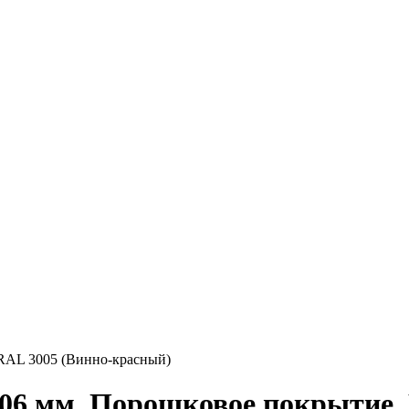
 RAL 3005 (Винно-красный)
106 мм, Порошковое покрытие,