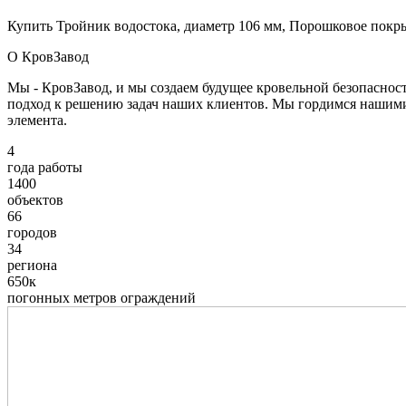
Купить Тройник водостока, диаметр 106 мм, Порошковое покры
О КровЗавод
Мы - КровЗавод, и мы создаем будущее кровельной безопаснос
подход к решению задач наших клиентов. Мы гордимся нашим
элемента.
4
года работы
1400
объектов
66
городов
34
региона
650к
погонных метров ограждений