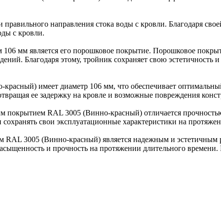
и правильного направления стока воды с кровли. Благодаря сво
оды с кровли.
 106 мм является его порошковое покрытие. Порошковое покры
дений. Благодаря этому, тройник сохраняет свою эстетичность
расный) имеет диаметр 106 мм, что обеспечивает оптимальный 
дотвращая ее задержку на кровле и возможные повреждения конс
ым покрытием RAL 3005 (Винно-красный) отличается прочность
и сохранять свои эксплуатационные характеристики на протяжен
м RAL 3005 (Винно-красный) является надежным и эстетичным 
асыщенность и прочность на протяжении длительного времени. 