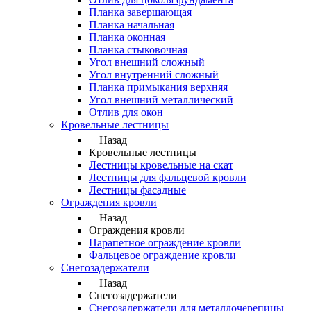
Планка завершающая
Планка начальная
Планка оконная
Планка стыковочная
Угол внешний сложный
Угол внутренний сложный
Планка примыкания верхняя
Угол внешний металлический
Отлив для окон
Кровельные лестницы
Назад
Кровельные лестницы
Лестницы кровельные на скат
Лестницы для фальцевой кровли
Лестницы фасадные
Ограждения кровли
Назад
Ограждения кровли
Парапетное ограждение кровли
Фальцевое ограждение кровли
Снегозадержатели
Назад
Снегозадержатели
Снегозадержатели для металлочерепицы