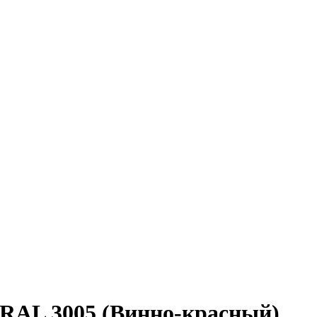
 RAL 3005 (Винно-красный)