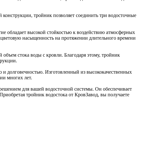
ей конструкции, тройник позволяет соединить три водосточные
тие обладает высокой стойкостью к воздействию атмосферных
 и цветовую насыщенность на протяжении длительного времени
объем стока воды с кровли. Благодаря этому, тройник
трукции.
ю и долговечностью. Изготовленный из высококачественных
ии многих лет.
решением для вашей водосточной системы. Он обеспечивает
Приобретая тройник водостока от КровЗавод, вы получаете