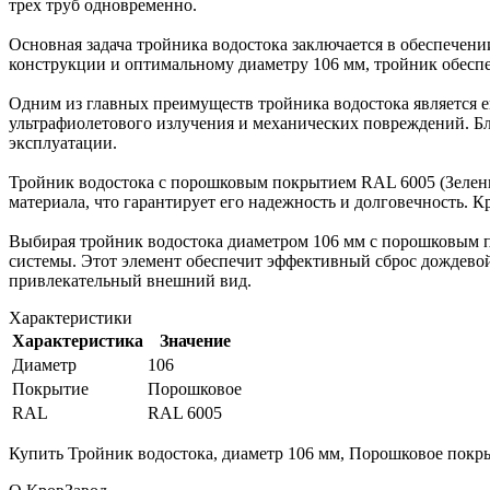
трех труб одновременно.
Основная задача тройника водостока заключается в обеспечени
конструкции и оптимальному диаметру 106 мм, тройник обесп
Одним из главных преимуществ тройника водостока является 
ультрафиолетового излучения и механических повреждений. Бл
эксплуатации.
Тройник водостока с порошковым покрытием RAL 6005 (Зеленый
материала, что гарантирует его надежность и долговечность. 
Выбирая тройник водостока диаметром 106 мм с порошковым п
системы. Этот элемент обеспечит эффективный сброс дождево
привлекательный внешний вид.
Характеристики
Характеристика
Значение
Диаметр
106
Покрытие
Порошковое
RAL
RAL 6005
Купить Тройник водостока, диаметр 106 мм, Порошковое покры