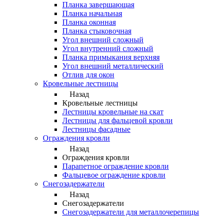
Планка завершающая
Планка начальная
Планка оконная
Планка стыковочная
Угол внешний сложный
Угол внутренний сложный
Планка примыкания верхняя
Угол внешний металлический
Отлив для окон
Кровельные лестницы
Назад
Кровельные лестницы
Лестницы кровельные на скат
Лестницы для фальцевой кровли
Лестницы фасадные
Ограждения кровли
Назад
Ограждения кровли
Парапетное ограждение кровли
Фальцевое ограждение кровли
Снегозадержатели
Назад
Снегозадержатели
Снегозадержатели для металлочерепицы