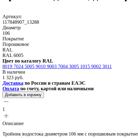
Артикул:
117848907_13288
Диаметр
106
Покрытие
Порошковое
RAL
RAL 6005
Цвет по каталогу RAL
8019
7024
5005
9010
9003
7004
3005
1015
9002
3011
В наличии
1 323 руб.
Доставка
по России и странам ЕАЭС
Оплата
по счету, картой или наличными
Добавить в корзину
1
Описание
Тройник водостока диаметром 106 мм с порошковым покрытием