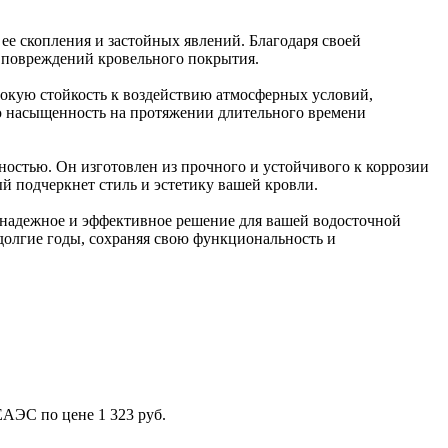
ее скопления и застойных явлений. Благодаря своей
 повреждений кровельного покрытия.
сокую стойкость к воздействию атмосферных условий,
ую насыщенность на протяжении длительного времени
остью. Он изготовлен из прочного и устойчивого к коррозии
й подчеркнет стиль и эстетику вашей кровли.
 надежное и эффективное решение для вашей водосточной
долгие годы, сохраняя свою функциональность и
ЕАЭС по цене 1 323 руб.