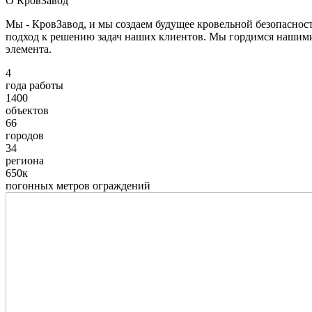
О КровЗавод
Мы - КровЗавод, и мы создаем будущее кровельной безопаснос
подход к решению задач наших клиентов. Мы гордимся нашим
элемента.
4
года работы
1400
объектов
66
городов
34
региона
650к
погонных метров ограждений