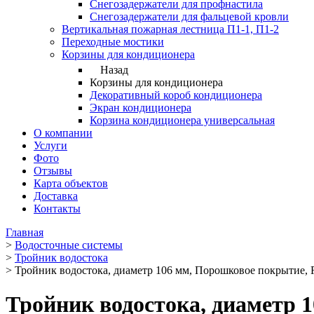
Снегозадержатели для профнастила
Снегозадержатели для фальцевой кровли
Вертикальная пожарная лестница П1-1, П1-2
Переходные мостики
Корзины для кондиционера
Назад
Корзины для кондиционера
Декоративный короб кондиционера
Экран кондиционера
Корзина кондиционера универсальная
О компании
Услуги
Фото
Отзывы
Карта объектов
Доставка
Контакты
Главная
>
Водосточные системы
>
Тройник водостока
>
Тройник водостока, диаметр 106 мм, Порошковое покрытие, 
Тройник водостока, диаметр 