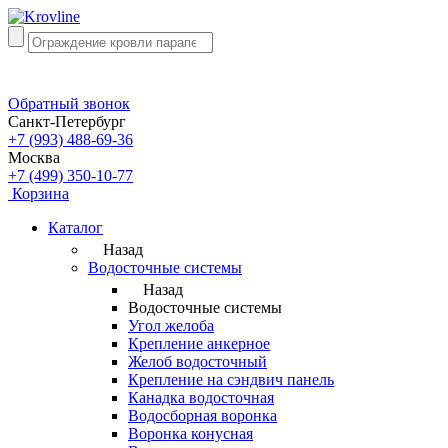
Обратный звонок
Санкт-Петербург
+7 (993) 488-69-36
Москва
+7 (499) 350-10-77
Корзина
Каталог
Назад
Водосточные системы
Назад
Водосточные системы
Угол желоба
Крепление анкерное
Желоб водосточный
Крепление на сэндвич панель
Канадка водосточная
Водосборная воронка
Воронка конусная