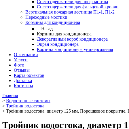
Снегозадержатели для профнастила
Снегозадержатели для фальцевой кровли
Вертикальная пожарная лестница П1-1, П1-2
Переходные мостики
Корзины для кондиционера
Назад
Корзины для кондиционера
Декоративный короб кондиционера
Экран кондиционера
Корзина кондиционера универсальная
О компании
Услуги
Фото
Отзывы
Карта объектов
Доставка
Контакты
Главная
>
Водосточные системы
>
Тройник водостока
>
Тройник водостока, диаметр 125 мм, Порошковое покрытие,
Тройник водостока, диаметр 