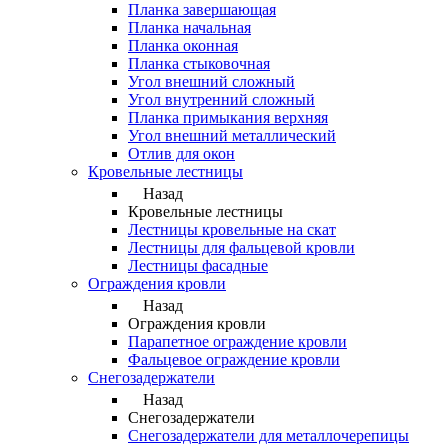
Планка завершающая
Планка начальная
Планка оконная
Планка стыковочная
Угол внешний сложный
Угол внутренний сложный
Планка примыкания верхняя
Угол внешний металлический
Отлив для окон
Кровельные лестницы
Назад
Кровельные лестницы
Лестницы кровельные на скат
Лестницы для фальцевой кровли
Лестницы фасадные
Ограждения кровли
Назад
Ограждения кровли
Парапетное ограждение кровли
Фальцевое ограждение кровли
Снегозадержатели
Назад
Снегозадержатели
Снегозадержатели для металлочерепицы