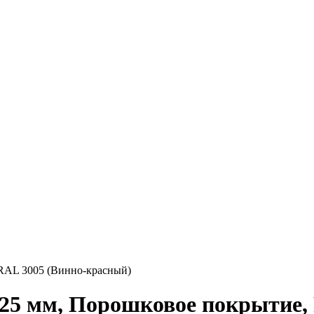
 RAL 3005 (Винно-красный)
125 мм, Порошковое покрытие,