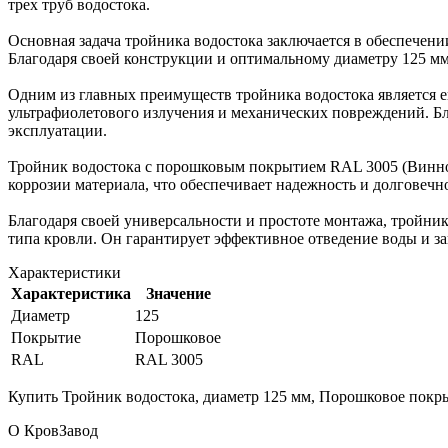
трех труб водостока.
Основная задача тройника водостока заключается в обеспечен
Благодаря своей конструкции и оптимальному диаметру 125 мм
Одним из главных преимуществ тройника водостока является 
ультрафиолетового излучения и механических повреждений. Бл
эксплуатации.
Тройник водостока с порошковым покрытием RAL 3005 (Винно-
коррозии материала, что обеспечивает надежность и долговечн
Благодаря своей универсальности и простоте монтажа, тройн
типа кровли. Он гарантирует эффективное отведение воды и 
Характеристики
Характеристика
Значение
Диаметр
125
Покрытие
Порошковое
RAL
RAL 3005
Купить Тройник водостока, диаметр 125 мм, Порошковое покры
О КровЗавод