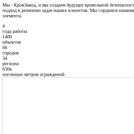
Мы - КровЗавод, и мы создаем будущее кровельной безопаснос
подход к решению задач наших клиентов. Мы гордимся нашим
элемента.
4
года работы
1400
объектов
66
городов
34
региона
650к
погонных метров ограждений