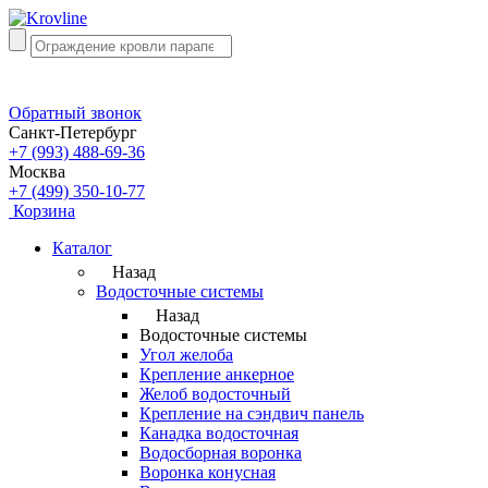
Обратный звонок
Санкт-Петербург
+7 (993) 488-69-36
Москва
+7 (499) 350-10-77
Корзина
Каталог
Назад
Водосточные системы
Назад
Водосточные системы
Угол желоба
Крепление анкерное
Желоб водосточный
Крепление на сэндвич панель
Канадка водосточная
Водосборная воронка
Воронка конусная