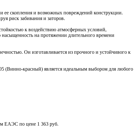
нии ее скопления и возможных повреждений конструкции.
уя риск забивания и заторов.
стойкостью к воздействию атмосферных условий,
ую насыщенность на протяжении длительного времени
ечностью. Он изготавливается из прочного и устойчивого к
05 (Винно-красный) является идеальным выбором для любого
м ЕАЭС по цене 1 363 руб.