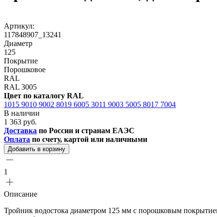
Артикул:
117848907_13241
Диаметр
125
Покрытие
Порошковое
RAL
RAL 3005
Цвет по каталогу RAL
1015
9010
9002
8019
6005
3011
9003
5005
8017
7004
В наличии
1 363 руб.
Доставка
по России и странам ЕАЭС
Оплата
по счету, картой или наличными
Добавить в корзину
1
Описание
Тройник водостока диаметром 125 мм с порошковым покрытием