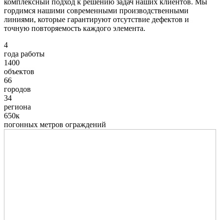
комплексный подход к решению задач наших клиентов. Мы
гордимся нашими современными производственными
линиями, которые гарантируют отсутствие дефектов и
точную повторяемость каждого элемента.
4
года работы
1400
объектов
66
городов
34
региона
650к
погонных метров ограждений