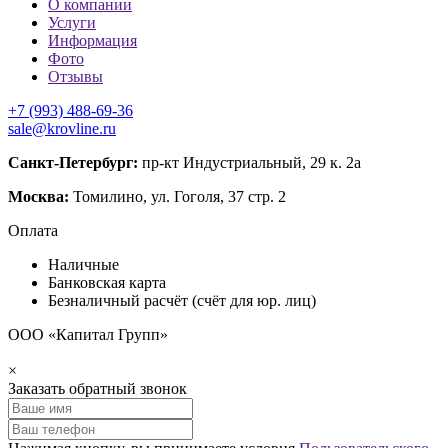
О компании
Услуги
Информация
Фото
Отзывы
+7 (993) 488-69-36
sale@krovline.ru
Санкт-Петербург:
пр-кт Индустриальный, 29 к. 2а
Москва:
Томилино, ул. Гоголя, 37 стр. 2
Оплата
Наличные
Банковская карта
Безналичный расчёт (счёт для юр. лиц)
ООО «Капитал Групп»
×
Заказать обратный звонок