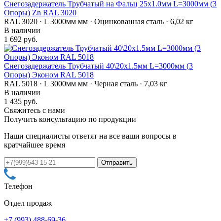
Снегозадержатель Трубчатый на Фальц 25х1.0мм L=3000мм (3
Опоры) Zn RAL 3020
RAL 3020 · L 3000мм мм · Оцинкованная сталь · 6,02 кг
В наличии
1 692 руб.
Снегозадержатель Трубчатый 40\20х1.5мм L=3000мм (3
Опоры) Эконом RAL 5018
RAL 5018 · L 3000мм мм · Черная сталь · 7,03 кг
В наличии
1 435 руб.
Свяжитесь с нами
Получить консультацию по продукции
Наши специалисты ответят на все ваши вопросы в
кратчайшее время
Телефон
Отдел продаж
+7 (993) 488-69-36