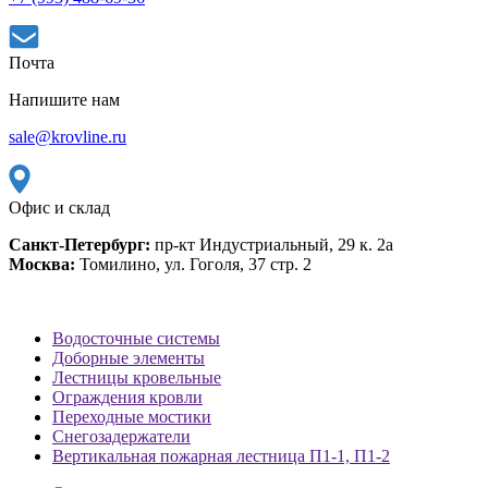
Почта
Напишите нам
sale@krovline.ru
Офис и склад
Санкт-Петербург:
пр-кт Индустриальный, 29 к. 2а
Москва:
Томилино, ул. Гоголя, 37 стр. 2
Водосточные системы
Доборные элементы
Лестницы кровельные
Ограждения кровли
Переходные мостики
Снегозадержатели
Вертикальная пожарная лестница П1-1, П1-2