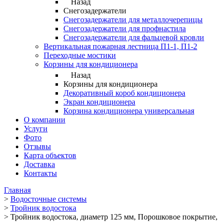
Назад
Снегозадержатели
Снегозадержатели для металлочерепицы
Снегозадержатели для профнастила
Снегозадержатели для фальцевой кровли
Вертикальная пожарная лестница П1-1, П1-2
Переходные мостики
Корзины для кондиционера
Назад
Корзины для кондиционера
Декоративный короб кондиционера
Экран кондиционера
Корзина кондиционера универсальная
О компании
Услуги
Фото
Отзывы
Карта объектов
Доставка
Контакты
Главная
>
Водосточные системы
>
Тройник водостока
>
Тройник водостока, диаметр 125 мм, Порошковое покрытие,