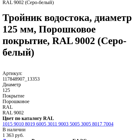
RAL 9002 (Серо-белый)
Тройник водостока, диаметр
125 мм, Порошковое
покрытие, RAL 9002 (Серо-
белый)
Артикул:
117848907_13353
Диаметр
125
Покрытие
Порошковое
RAL
RAL 9002
Цвет по каталогу RAL
1015
9010
8019
6005
3011
9003
5005
3005
8017
7004
В наличии
1 363 руб.