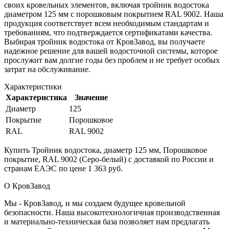
своих кровельных элементов, включая тройник водостока
диаметром 125 мм с порошковым покрытием RAL 9002. Наша
продукция соответствует всем необходимым стандартам и
требованиям, что подтверждается сертификатами качества.
Выбирая тройник водостока от КровЗавод, вы получаете
надежное решение для вашей водосточной системы, которое
прослужит вам долгие годы без проблем и не требует особых
затрат на обслуживание.
Характеристики
Характеристика
Значение
Диаметр
125
Покрытие
Порошковое
RAL
RAL 9002
Купить Тройник водостока, диаметр 125 мм, Порошковое
покрытие, RAL 9002 (Серо-белый) с доставкой по России и
странам ЕАЭС по цене 1 363 руб.
О КровЗавод
Мы - КровЗавод, и мы создаем будущее кровельной
безопасности. Наша высокотехнологичная производственная
и материально-техническая база позволяет нам предлагать