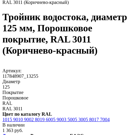
RAL 3011 (Коричнево-красный)
Тройник водостока, диаметр
125 мм, Порошковое
покрытие, RAL 3011
(Коричнево-красный)
Артикул:
117848907_13255
Диаметр
125
Покрытие
Порошковое
RAL
RAL 3011
Цвет по каталогу RAL
1015
9010
9002
8019
6005
9003
5005
3005
8017
7004
В наличии
1 363 руб.