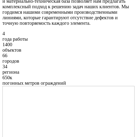
и материально-техническая база позволяет нам предлагать
комплексный подход к решению задач наших клиентов. Мы
гордимся нашими современными производственными
линиями, которые гарантируют отсутствие дефектов и
точную повторяемость каждого элемента.
4
года работы
1400
объектов
66
городов
34
региона
650к
погонных метров ограждений