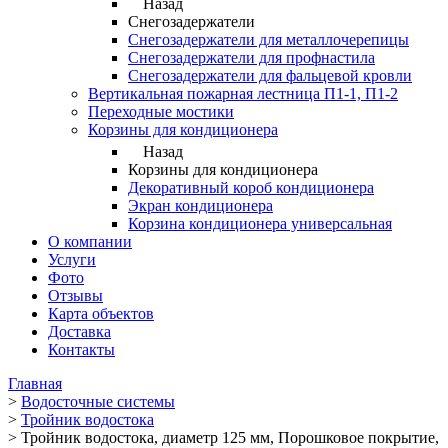
Назад
Снегозадержатели
Снегозадержатели для металлочерепицы
Снегозадержатели для профнастила
Снегозадержатели для фальцевой кровли
Вертикальная пожарная лестница П1-1, П1-2
Переходные мостики
Корзины для кондиционера
Назад
Корзины для кондиционера
Декоративный короб кондиционера
Экран кондиционера
Корзина кондиционера универсальная
О компании
Услуги
Фото
Отзывы
Карта объектов
Доставка
Контакты
Главная
>
Водосточные системы
>
Тройник водостока
>
Тройник водостока, диаметр 125 мм, Порошковое покрытие,