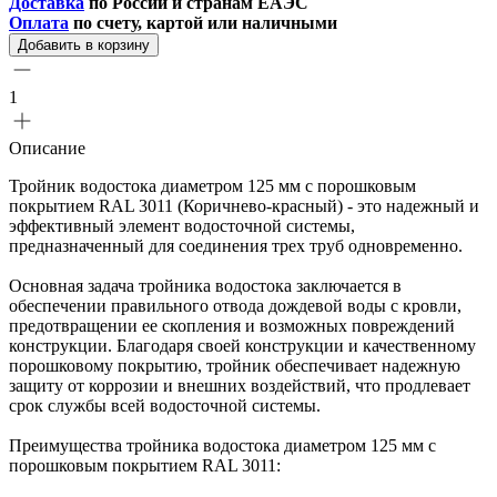
Доставка
по России и странам ЕАЭС
Оплата
по счету, картой или наличными
Добавить в корзину
1
Описание
Тройник водостока диаметром 125 мм с порошковым
покрытием RAL 3011 (Коричнево-красный) - это надежный и
эффективный элемент водосточной системы,
предназначенный для соединения трех труб одновременно.
Основная задача тройника водостока заключается в
обеспечении правильного отвода дождевой воды с кровли,
предотвращении ее скопления и возможных повреждений
конструкции. Благодаря своей конструкции и качественному
порошковому покрытию, тройник обеспечивает надежную
защиту от коррозии и внешних воздействий, что продлевает
срок службы всей водосточной системы.
Преимущества тройника водостока диаметром 125 мм с
порошковым покрытием RAL 3011: