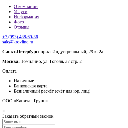
О компании
Услуги
Информация
Фото
Отзывы
+7 (993) 488-69-36
sale@krovline.ru
Санкт-Петербург:
пр-кт Индустриальный, 29 к. 2а
Москва:
Томилино, ул. Гоголя, 37 стр. 2
Оплата
Наличные
Банковская карта
Безналичный расчёт (счёт для юр. лиц)
ООО «Капитал Групп»
×
Заказать обратный звонок