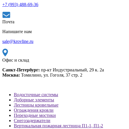
+7 (993) 488-69-36
Почта
Напишите нам
sale@krovline.ru
Офис и склад
Санкт-Петербург:
пр-кт Индустриальный, 29 к. 2а
Москва:
Томилино, ул. Гоголя, 37 стр. 2
Водосточные системы
Доборные элементы
Лестницы кровельные
Ограждения кровли
Переходные мостики
Снегозадержатели
Вертикальная пожарная лестница П1-1, П1-2