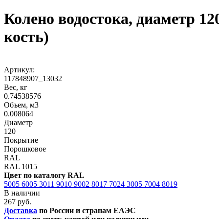
Колено водостока, диаметр 1
кость)
Артикул:
117848907_13032
Вес, кг
0.74538576
Объем, м3
0.008064
Диаметр
120
Покрытие
Порошковое
RAL
RAL 1015
Цвет по каталогу RAL
5005
6005
3011
9010
9002
8017
7024
3005
7004
8019
В наличии
267 руб.
Доставка
по России и странам ЕАЭС