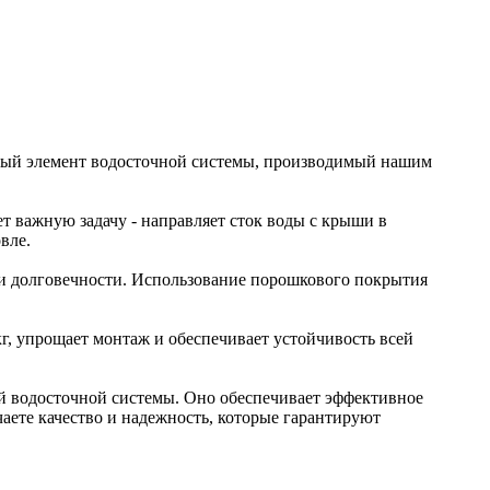
жный элемент водосточной системы, производимый нашим
т важную задачу - направляет сток воды с крыши в
вле.
и долговечности. Использование порошкового покрытия
кг, упрощает монтаж и обеспечивает устойчивость всей
ей водосточной системы. Оно обеспечивает эффективное
ете качество и надежность, которые гарантируют