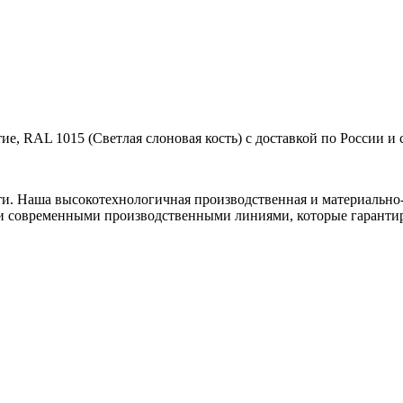
е, RAL 1015 (Светлая слоновая кость) с доставкой по России и
ти. Наша высокотехнологичная производственная и материально-
и современными производственными линиями, которые гарантир