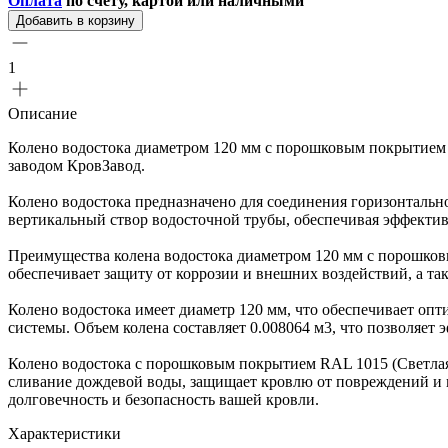
Оплата
по счету, картой или наличными
Добавить в корзину
1
Описание
Колено водостока диаметром 120 мм с порошковым покрытием 
заводом КровЗавод.
Колено водостока предназначено для соединения горизонтальн
вертикальный створ водосточной трубы, обеспечивая эффектив
Преимущества колена водостока диаметром 120 мм с порошков
обеспечивает защиту от коррозии и внешних воздействий, а т
Колено водостока имеет диаметр 120 мм, что обеспечивает опт
системы. Объем колена составляет 0.008064 м3, что позволяет
Колено водостока с порошковым покрытием RAL 1015 (Светлая 
сливание дождевой воды, защищает кровлю от повреждений и п
долговечность и безопасность вашей кровли.
Характеристики