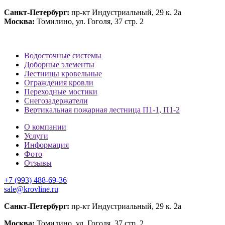
Санкт-Петербург:
пр-кт Индустриальный, 29 к. 2а
Москва:
Томилино, ул. Гоголя, 37 стр. 2
Водосточные системы
Доборные элементы
Лестницы кровельные
Ограждения кровли
Переходные мостики
Снегозадержатели
Вертикальная пожарная лестница П1-1, П1-2
О компании
Услуги
Информация
Фото
Отзывы
+7 (993) 488-69-36
sale@krovline.ru
Санкт-Петербург:
пр-кт Индустриальный, 29 к. 2а
Москва:
Томилино, ул. Гоголя, 37 стр. 2