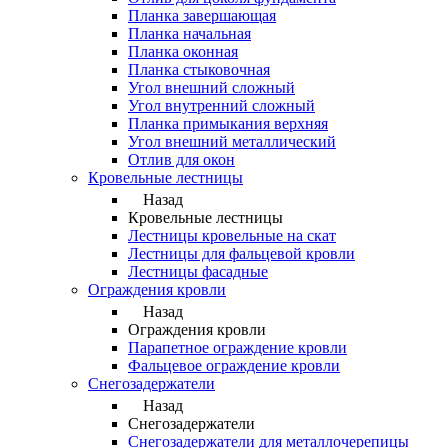
Планка завершающая
Планка начальная
Планка оконная
Планка стыковочная
Угол внешний сложный
Угол внутренний сложный
Планка примыкания верхняя
Угол внешний металлический
Отлив для окон
Кровельные лестницы
Назад
Кровельные лестницы
Лестницы кровельные на скат
Лестницы для фальцевой кровли
Лестницы фасадные
Ограждения кровли
Назад
Ограждения кровли
Парапетное ограждение кровли
Фальцевое ограждение кровли
Снегозадержатели
Назад
Снегозадержатели
Снегозадержатели для металлочерепицы