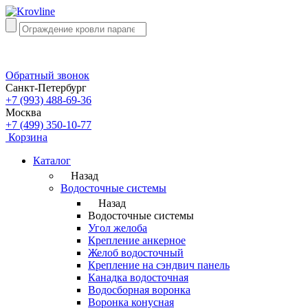
Обратный звонок
Санкт-Петербург
+7 (993) 488-69-36
Москва
+7 (499) 350-10-77
Корзина
Каталог
Назад
Водосточные системы
Назад
Водосточные системы
Угол желоба
Крепление анкерное
Желоб водосточный
Крепление на сэндвич панель
Канадка водосточная
Водосборная воронка
Воронка конусная