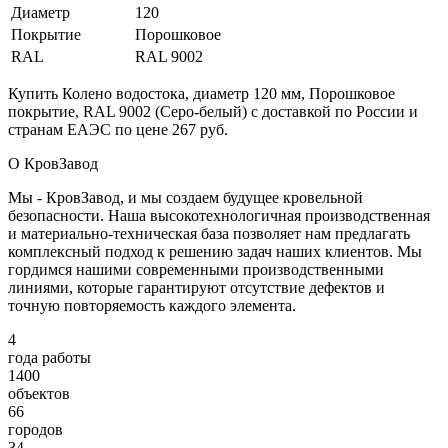
Диаметр
120
Покрытие
Порошковое
RAL
RAL 9002
Купить Колено водостока, диаметр 120 мм, Порошковое
покрытие, RAL 9002 (Серо-белый) с доставкой по России и
странам ЕАЭС по цене 267 руб.
О КровЗавод
Мы - КровЗавод, и мы создаем будущее кровельной
безопасности. Наша высокотехнологичная производственная
и материально-техническая база позволяет нам предлагать
комплексный подход к решению задач наших клиентов. Мы
гордимся нашими современными производственными
линиями, которые гарантируют отсутствие дефектов и
точную повторяемость каждого элемента.
4
года работы
1400
объектов
66
городов
34