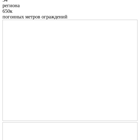
региона
650к
погонных метров ограждений