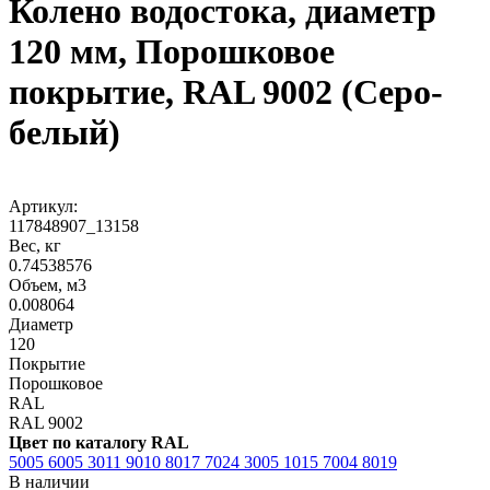
Колено водостока, диаметр
120 мм, Порошковое
покрытие, RAL 9002 (Серо-
белый)
Артикул:
117848907_13158
Вес, кг
0.74538576
Объем, м3
0.008064
Диаметр
120
Покрытие
Порошковое
RAL
RAL 9002
Цвет по каталогу RAL
5005
6005
3011
9010
8017
7024
3005
1015
7004
8019
В наличии