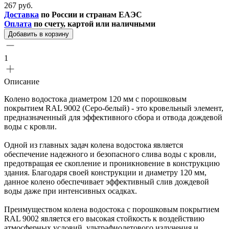
267 руб.
Доставка
по России и странам ЕАЭС
Оплата
по счету, картой или наличными
Добавить в корзину
1
Описание
Колено водостока диаметром 120 мм с порошковым
покрытием RAL 9002 (Серо-белый) - это кровельный элемент,
предназначенный для эффективного сбора и отвода дождевой
воды с кровли.
Одной из главных задач колена водостока является
обеспечение надежного и безопасного слива воды с кровли,
предотвращая ее скопление и проникновение в конструкцию
здания. Благодаря своей конструкции и диаметру 120 мм,
данное колено обеспечивает эффективный слив дождевой
воды даже при интенсивных осадках.
Преимуществом колена водостока с порошковым покрытием
RAL 9002 является его высокая стойкость к воздействию
атмосферных условий, ультрафиолетового излучения и