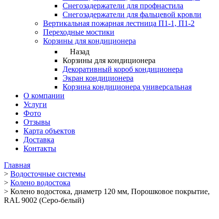
Снегозадержатели для профнастила
Снегозадержатели для фальцевой кровли
Вертикальная пожарная лестница П1-1, П1-2
Переходные мостики
Корзины для кондиционера
Назад
Корзины для кондиционера
Декоративный короб кондиционера
Экран кондиционера
Корзина кондиционера универсальная
О компании
Услуги
Фото
Отзывы
Карта объектов
Доставка
Контакты
Главная
>
Водосточные системы
>
Колено водостока
>
Колено водостока, диаметр 120 мм, Порошковое покрытие,
RAL 9002 (Серо-белый)