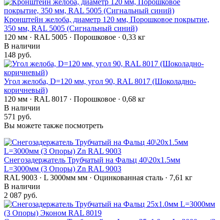
Кронштейн желоба, диаметр 120 мм, Порошковое покрытие,
350 мм, RAL 5005 (Сигнальный синий)
120 мм · RAL 5005 · Порошковое · 0,33 кг
В наличии
148 руб.
Угол желоба, D=120 мм, угол 90, RAL 8017 (Шоколадно-
коричневый)
120 мм · RAL 8017 · Порошковое · 0,68 кг
В наличии
571 руб.
Вы можете также посмотреть
Снегозадержатель Трубчатый на Фальц 40\20х1.5мм
L=3000мм (3 Опоры) Zn RAL 9003
RAL 9003 · L 3000мм мм · Оцинкованная сталь · 7,61 кг
В наличии
2 087 руб.