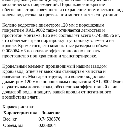
механических повреждений. Порошковое покрытие
обеспечивает долговечность и сохранение эстетического вида
колена водостока на протяжении многих лет эксплуатации.
Колено водостока диаметром 120 мм с порошковым
покрытием RAL 9002 также отличается легкостью и
простотой монтажа. Его вес составляет всего 0.74538576 кг,
что облегчает транспортировку и установку элемента на
кровле. Кроме того, его компактные размеры и объем
0.008064 м3 позволяют эффективно использовать
пространство при хранении и транспортировке.
Кровельный элемент, производимый нашим заводом
КровЗавод, отвечает высоким стандартам качества и
надежности. Мы гарантируем, что колено водостока
диаметром 120 мм с порошковым покрытием RAL 9002 будет
служить вам долгие годы, обеспечивая эффективный слив
дождевой воды и защиту вашей кровли от негативного
воздействия влаги.
Характеристики
Характеристика
Значение
Вес, кг
0.74538576
Объем, м3
0.008064