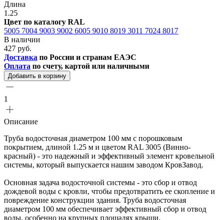
Длина
1.25
Цвет по каталогу RAL
5005
7004
9003
9002
6005
9010
8019
3011
7024
8017
В наличии
427 руб.
Доставка
по России и странам ЕАЭС
Оплата
по счету, картой или наличными
Добавить в корзину
1
Описание
Труба водосточная диаметром 100 мм с порошковым
покрытием, длиной 1.25 м и цветом RAL 3005 (Винно-
красный) - это надежный и эффективный элемент кровельной
системы, который выпускается нашим заводом КровЗавод.
Основная задача водосточной системы - это сбор и отвод
дождевой воды с кровли, чтобы предотвратить ее скопление и
повреждение конструкции здания. Труба водосточная
диаметром 100 мм обеспечивает эффективный сбор и отвод
воды, особенно на крупных площадях крыши.