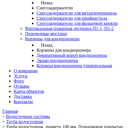
Назад
Снегозадержатели
Снегозадержатели для металлочерепицы
Снегозадержатели для профнастила
Снегозадержатели для фальцевой кровли
Вертикальная пожарная лестница П1-1, П1-2
Переходные мостики
Корзины для кондиционера
Назад
Корзины для кондиционера
Декоративный короб кондиционера
Экран кондиционера
Корзина кондиционера универсальная
О компании
Услуги
Фото
Отзывы
Карта объектов
Доставка
Контакты
Главная
>
Водосточные системы
>
Труба водосточная
>
Труба водосточная, диаметр 100 мм, Порошковое покрытие,