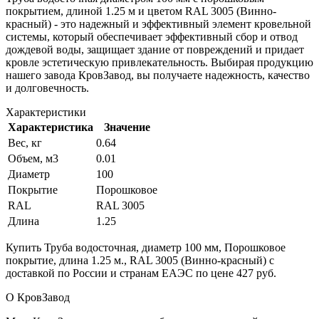
покрытием, длиной 1.25 м и цветом RAL 3005 (Винно-
красный) - это надежный и эффективный элемент кровельной
системы, который обеспечивает эффективный сбор и отвод
дождевой воды, защищает здание от повреждений и придает
кровле эстетическую привлекательность. Выбирая продукцию
нашего завода КровЗавод, вы получаете надежность, качество
и долговечность.
Характеристики
Характеристика
Значение
Вес, кг
0.64
Объем, м3
0.01
Диаметр
100
Покрытие
Порошковое
RAL
RAL 3005
Длина
1.25
Купить Труба водосточная, диаметр 100 мм, Порошковое
покрытие, длина 1.25 м., RAL 3005 (Винно-красный) с
доставкой по России и странам ЕАЭС по цене 427 руб.
О КровЗавод