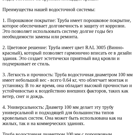
Преимущества нашей водосточной системы:
1. Порошковое покрытие: Труба имеет порошковое покрытие,
которое обеспечивает долговечность и защиту от коррозии.
Это позволяет использовать систему долгие годы без
необходимости замены или ремонта.
2. Цветовое решение: Труба имеет цвет RAL 3005 (Винно-
красный), который позволяет гармонично вписать ее в дизайн
здания. Это создает эстетически приятный вид кровли и
подчеркивает ее стиль.
3. Легкость и прочность: Труба водосточная диаметром 100 мм
имеет небольшой вес - всего 0.64 кг, что облегчает монтаж и
установку. В то же время, она обладает высокой прочностью и
устойчивостью к воздействию внешних факторов, таких как
ветер, снег и дождь.
4. Универсальность: Диаметр 100 мм делает эту трубу
универсальной и подходящей для большинства типов
кровельных систем. Она может быть использована как на
жилых, так и на коммерческих зданиях.
Труба водосточная диаметром 100 мм с порошковым