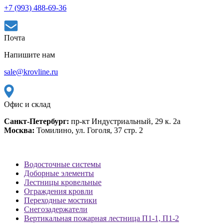
+7 (993) 488-69-36
Почта
Напишите нам
sale@krovline.ru
Офис и склад
Санкт-Петербург:
пр-кт Индустриальный, 29 к. 2а
Москва:
Томилино, ул. Гоголя, 37 стр. 2
Водосточные системы
Доборные элементы
Лестницы кровельные
Ограждения кровли
Переходные мостики
Снегозадержатели
Вертикальная пожарная лестница П1-1, П1-2