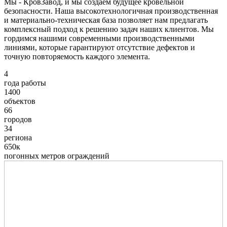
Мы - КровЗавод, и мы создаем будущее кровельной
безопасности. Наша высокотехнологичная производственная
и материально-техническая база позволяет нам предлагать
комплексный подход к решению задач наших клиентов. Мы
гордимся нашими современными производственными
линиями, которые гарантируют отсутствие дефектов и
точную повторяемость каждого элемента.
4
года работы
1400
объектов
66
городов
34
региона
650к
погонных метров ограждений