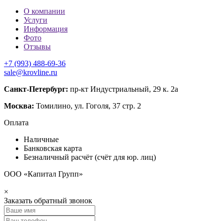
О компании
Услуги
Информация
Фото
Отзывы
+7 (993) 488-69-36
sale@krovline.ru
Санкт-Петербург:
пр-кт Индустриальный, 29 к. 2а
Москва:
Томилино, ул. Гоголя, 37 стр. 2
Оплата
Наличные
Банковская карта
Безналичный расчёт (счёт для юр. лиц)
ООО «Капитал Групп»
×
Заказать обратный звонок