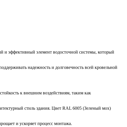
ный и эффективный элемент водосточной системы, который
 поддерживать надежность и долговечность всей кровельной
 стойкость к внешним воздействиям, таким как
хитектурный стиль здания. Цвет RAL 6005 (Зеленый мох)
прощает и ускоряет процесс монтажа.