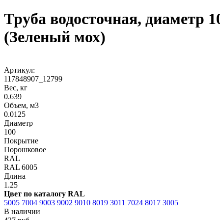
Труба водосточная, диаметр 1
(Зеленый мох)
Артикул:
117848907_12799
Вес, кг
0.639
Объем, м3
0.0125
Диаметр
100
Покрытие
Порошковое
RAL
RAL 6005
Длина
1.25
Цвет по каталогу RAL
5005
7004
9003
9002
9010
8019
3011
7024
8017
3005
В наличии