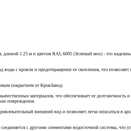
, длиной 1.25 м и цветом RAL 6005 (Зеленый мох) - это надеж
д воды с кровли и предотвращение ее скопления, что позволяет
овым покрытием от КровЗавод:
окачественных материалов, что обеспечивает ее долговечность и
кие повреждения.
привлекательный внешний вид и позволяет легко вписаться в ар
о соединяется с другими элементами водосточной системы, что у