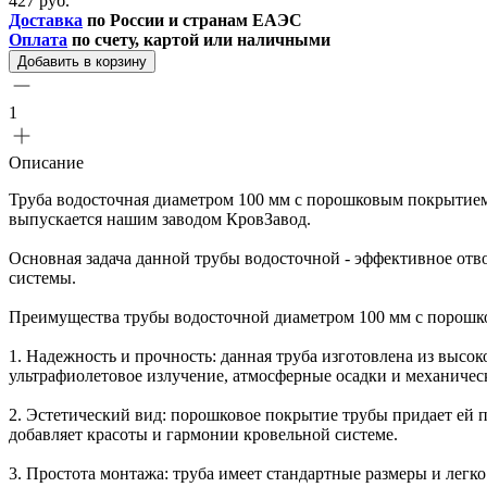
427 руб.
Доставка
по России и странам ЕАЭС
Оплата
по счету, картой или наличными
Добавить в корзину
1
Описание
Труба водосточная диаметром 100 мм с порошковым покрытием
выпускается нашим заводом КровЗавод.
Основная задача данной трубы водосточной - эффективное отво
системы.
Преимущества трубы водосточной диаметром 100 мм с порошк
1. Надежность и прочность: данная труба изготовлена из высок
ультрафиолетовое излучение, атмосферные осадки и механичес
2. Эстетический вид: порошковое покрытие трубы придает ей 
добавляет красоты и гармонии кровельной системе.
3. Простота монтажа: труба имеет стандартные размеры и легк