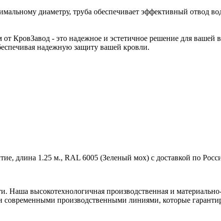
тимальному диаметру, труба обеспечивает эффективный отвод во
от КровЗавод - это надежное и эстетичное решение для вашей 
беспечивая надежную защиту вашей кровли.
ие, длина 1.25 м., RAL 6005 (Зеленый мох) с доставкой по Росс
ти. Наша высокотехнологичная производственная и материально-
и современными производственными линиями, которые гарантир