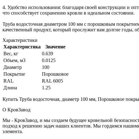
4. Удобство использования: благодаря своей конструкции и оп
что способствует сохранению кровли в идеальном состоянии.
Труба водосточная диаметром 100 мм с порошковым покрытием 
качественный продукт, который прослужит вам долгие годы, о
Характеристики
Характеристика
Значение
Вес, кг
0.639
Объем, м3
0.0125
Диаметр
100
Покрытие
Порошковое
RAL
RAL 6005
Длина
1.25
Купить Труба водосточная, диаметр 100 мм, Порошковое покрыт
О КровЗавод
Мы - КровЗавод, и мы создаем будущее кровельной безопаснос
подход к решению задач наших клиентов. Мы гордимся нашим
элемента.