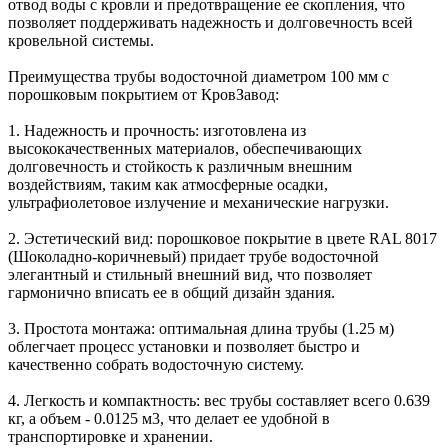
отвод воды с кровли и предотвращение ее скопления, что
позволяет поддерживать надежность и долговечность всей
кровельной системы.
Преимущества трубы водосточной диаметром 100 мм с
порошковым покрытием от КровЗавод:
1. Надежность и прочность: изготовлена из
высококачественных материалов, обеспечивающих
долговечность и стойкость к различным внешним
воздействиям, таким как атмосферные осадки,
ультрафиолетовое излучение и механические нагрузки.
2. Эстетический вид: порошковое покрытие в цвете RAL 8017
(Шоколадно-коричневый) придает трубе водосточной
элегантный и стильный внешний вид, что позволяет
гармонично вписать ее в общий дизайн здания.
3. Простота монтажа: оптимальная длина трубы (1.25 м)
облегчает процесс установки и позволяет быстро и
качественно собрать водосточную систему.
4. Легкость и компактность: вес трубы составляет всего 0.639
кг, а объем - 0.0125 м3, что делает ее удобной в
транспортировке и хранении.