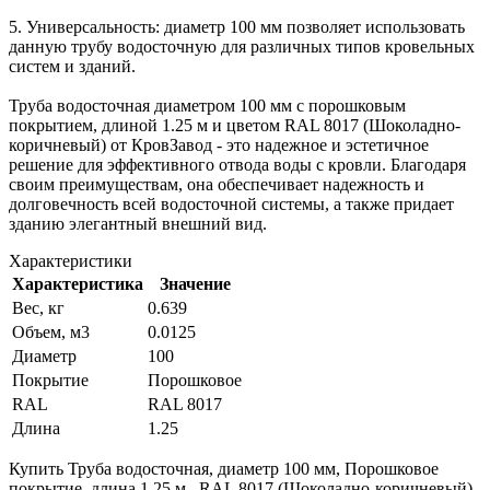
5. Универсальность: диаметр 100 мм позволяет использовать
данную трубу водосточную для различных типов кровельных
систем и зданий.
Труба водосточная диаметром 100 мм с порошковым
покрытием, длиной 1.25 м и цветом RAL 8017 (Шоколадно-
коричневый) от КровЗавод - это надежное и эстетичное
решение для эффективного отвода воды с кровли. Благодаря
своим преимуществам, она обеспечивает надежность и
долговечность всей водосточной системы, а также придает
зданию элегантный внешний вид.
Характеристики
Характеристика
Значение
Вес, кг
0.639
Объем, м3
0.0125
Диаметр
100
Покрытие
Порошковое
RAL
RAL 8017
Длина
1.25
Купить Труба водосточная, диаметр 100 мм, Порошковое
покрытие, длина 1.25 м., RAL 8017 (Шоколадно-коричневый)