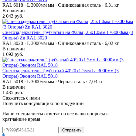
RAL 6018 · L 3000мм мм · Оцинкованная сталь · 6,31 кг
В наличии
2 043 руб.
Снегозадержатель Трубчатый на Фальц 25х1.0мм L=3000мм (3
Опоры) Zn RAL 3020
RAL 3020 · L 3000мм мм · Оцинкованная сталь · 6,02 кг
В наличии
1 692 руб.
Снегозадержатель Трубчатый 40\20х1.5мм L=3000мм (3
Опоры) Эконом RAL 5018
RAL 5018 · L 3000мм мм · Черная сталь · 7,03 кг
В наличии
1 435 руб.
Свяжитесь с нами
Получить консультацию по продукции
Наши специалисты ответят на все ваши вопросы в
кратчайшее время