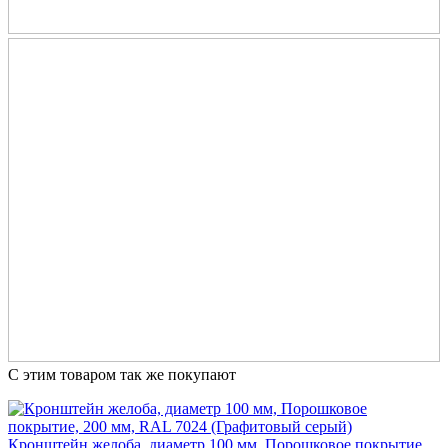
С этим товаром так же покупают
Кронштейн желоба, диаметр 100 мм, Порошковое покрытие,