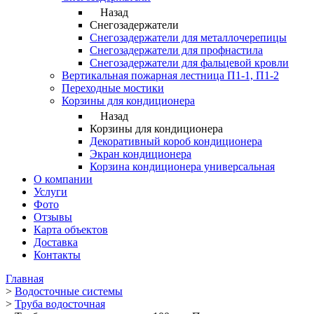
Назад
Снегозадержатели
Снегозадержатели для металлочерепицы
Снегозадержатели для профнастила
Снегозадержатели для фальцевой кровли
Вертикальная пожарная лестница П1-1, П1-2
Переходные мостики
Корзины для кондиционера
Назад
Корзины для кондиционера
Декоративный короб кондиционера
Экран кондиционера
Корзина кондиционера универсальная
О компании
Услуги
Фото
Отзывы
Карта объектов
Доставка
Контакты
Главная
>
Водосточные системы
>
Труба водосточная