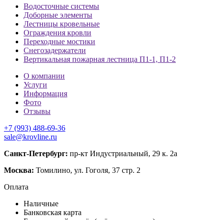
Водосточные системы
Доборные элементы
Лестницы кровельные
Ограждения кровли
Переходные мостики
Снегозадержатели
Вертикальная пожарная лестница П1-1, П1-2
О компании
Услуги
Информация
Фото
Отзывы
+7 (993) 488-69-36
sale@krovline.ru
Санкт-Петербург:
пр-кт Индустриальный, 29 к. 2а
Москва:
Томилино, ул. Гоголя, 37 стр. 2
Оплата
Наличные
Банковская карта