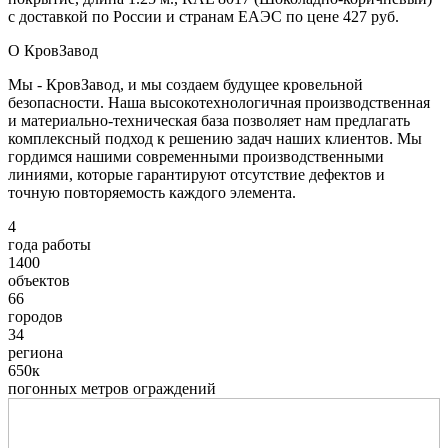
с доставкой по России и странам ЕАЭС по цене 427 руб.
О КровЗавод
Мы - КровЗавод, и мы создаем будущее кровельной
безопасности. Наша высокотехнологичная производственная
и материально-техническая база позволяет нам предлагать
комплексный подход к решению задач наших клиентов. Мы
гордимся нашими современными производственными
линиями, которые гарантируют отсутствие дефектов и
точную повторяемость каждого элемента.
4
года работы
1400
объектов
66
городов
34
региона
650к
погонных метров ограждений