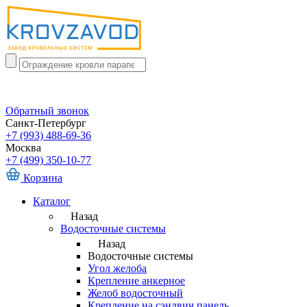
Обратный звонок
Санкт-Петербург
+7 (993) 488-69-36
Москва
+7 (499) 350-10-77
Корзина
Каталог
Назад
Водосточные системы
Назад
Водосточные системы
Угол желоба
Крепление анкерное
Желоб водосточный
Крепление на сэндвич панель