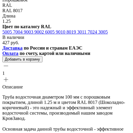
RAL
RAL 8017
Длина
1.25
Цвет по каталогу RAL
5005
7004
9003
9002
6005
9010
8019
3011
7024
3005
В наличии
427 руб.
Доставка
по России и странам ЕАЭС
Оплата
по счету, картой или наличными
Добавить в корзину
1
Описание
Труба водосточная диаметром 100 мм с порошковым
покрытием, длиной 1.25 м и цветом RAL 8017 (Шоколадно-
коричневый) - это надежный и эффективный элемент
водосточной системы, производимый нашим заводом
КровЗавод.
Основная задача данной трубы водосточной - эффективное