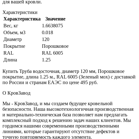
для вашей кровли.
Характеристики
Характеристика
Значение
Вес, кг
1.6638075
Объем, м3
0.018
Диаметр
120
Покрытие
Порошковое
RAL
RAL 6005
Длина
1.25
Купить Труба водосточная, диаметр 120 мм, Порошковое
покрытие, длина 1.25 м., RAL 6005 (Зеленый мох) с доставкой
по России и странам ЕАЭС по цене 495 руб.
О КровЗавод
Мы - КровЗавод, и мы создаем будущее кровельной
безопасности. Наша высокотехнологичная производственная
и материально-техническая база позволяет нам предлагать
комплексный подход к решению задач наших клиентов. Мы
гордимся нашими современными производственными
линиями, которые гарантируют отсутствие дефектов и
точную повторяемость каждого элемента.