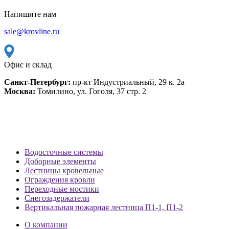
Напишите нам
sale@krovline.ru
Офис и склад
Санкт-Петербург:
пр-кт Индустриальный, 29 к. 2а
Москва:
Томилино, ул. Гоголя, 37 стр. 2
Водосточные системы
Доборные элементы
Лестницы кровельные
Ограждения кровли
Переходные мостики
Снегозадержатели
Вертикальная пожарная лестница П1-1, П1-2
О компании