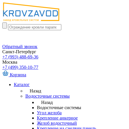
Обратный звонок
Санкт-Петербург
+7 (993) 488-69-36
Москва
+7 (499) 350-10-77
Корзина
Каталог
Назад
Водосточные системы
Назад
Водосточные системы
Угол желоба
Крепление анкерное
Желоб водосточный
Крепление на сэндвич панель