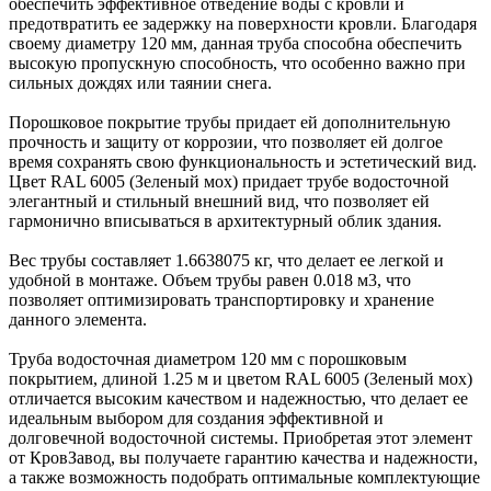
обеспечить эффективное отведение воды с кровли и
предотвратить ее задержку на поверхности кровли. Благодаря
своему диаметру 120 мм, данная труба способна обеспечить
высокую пропускную способность, что особенно важно при
сильных дождях или таянии снега.
Порошковое покрытие трубы придает ей дополнительную
прочность и защиту от коррозии, что позволяет ей долгое
время сохранять свою функциональность и эстетический вид.
Цвет RAL 6005 (Зеленый мох) придает трубе водосточной
элегантный и стильный внешний вид, что позволяет ей
гармонично вписываться в архитектурный облик здания.
Вес трубы составляет 1.6638075 кг, что делает ее легкой и
удобной в монтаже. Объем трубы равен 0.018 м3, что
позволяет оптимизировать транспортировку и хранение
данного элемента.
Труба водосточная диаметром 120 мм с порошковым
покрытием, длиной 1.25 м и цветом RAL 6005 (Зеленый мох)
отличается высоким качеством и надежностью, что делает ее
идеальным выбором для создания эффективной и
долговечной водосточной системы. Приобретая этот элемент
от КровЗавод, вы получаете гарантию качества и надежности,
а также возможность подобрать оптимальные комплектующие