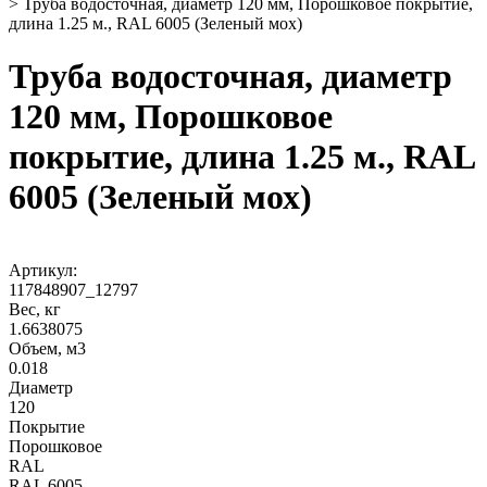
>
Труба водосточная, диаметр 120 мм, Порошковое покрытие,
длина 1.25 м., RAL 6005 (Зеленый мох)
Труба водосточная, диаметр
120 мм, Порошковое
покрытие, длина 1.25 м., RAL
6005 (Зеленый мох)
Артикул:
117848907_12797
Вес, кг
1.6638075
Объем, м3
0.018
Диаметр
120
Покрытие
Порошковое
RAL
RAL 6005