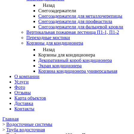
Назад
Снегозадержатели
Снегозадержатели для металлочерепицы
Снегозадержатели для профнастила
Снегозадержатели для фальцевой кровли
Вертикальная пожарная лестница П1-1, П1-2
Переходные мостики
Корзины для кондиционера
Назад
Корзины для кондиционера
Декоративный короб кондиционера
Экран кондиционера
Корзина кондиционера универсальная
О компании
Услуги
Фото
Отзывы
Карта объектов
Доставка
Контакты
Главная
>
Водосточные системы
>
Труба водосточная