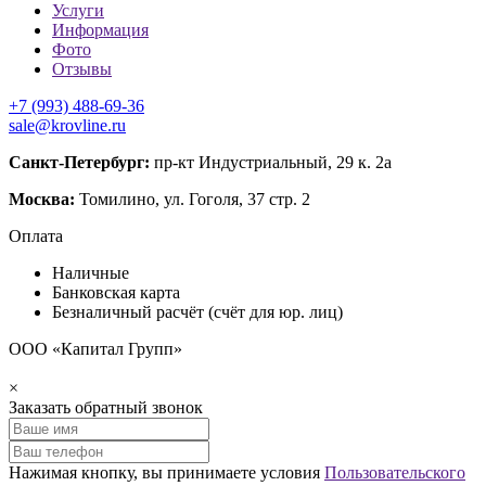
Услуги
Информация
Фото
Отзывы
+7 (993) 488-69-36
sale@krovline.ru
Санкт-Петербург:
пр-кт Индустриальный, 29 к. 2а
Москва:
Томилино, ул. Гоголя, 37 стр. 2
Оплата
Наличные
Банковская карта
Безналичный расчёт (счёт для юр. лиц)
ООО «Капитал Групп»
×
Заказать обратный звонок
Нажимая кнопку, вы принимаете условия
Пользовательского