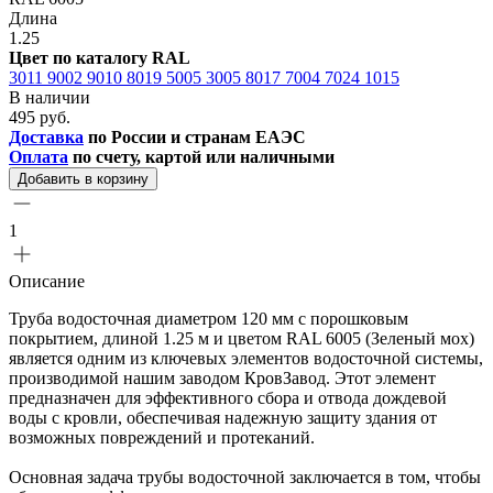
Длина
1.25
Цвет по каталогу RAL
3011
9002
9010
8019
5005
3005
8017
7004
7024
1015
В наличии
495 руб.
Доставка
по России и странам ЕАЭС
Оплата
по счету, картой или наличными
Добавить в корзину
1
Описание
Труба водосточная диаметром 120 мм с порошковым
покрытием, длиной 1.25 м и цветом RAL 6005 (Зеленый мох)
является одним из ключевых элементов водосточной системы,
производимой нашим заводом КровЗавод. Этот элемент
предназначен для эффективного сбора и отвода дождевой
воды с кровли, обеспечивая надежную защиту здания от
возможных повреждений и протеканий.
Основная задача трубы водосточной заключается в том, чтобы