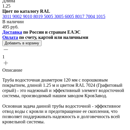
Длина
1.25
Цвет по каталогу RAL
3011
9002
9010
8019
5005
3005
6005
8017
7004
1015
В наличии
495 руб.
Доставка
по России и странам ЕАЭС
Оплата
по счету, картой или наличными
Добавить в корзину
1
Описание
Труба водосточная диаметром 120 мм с порошковым
покрытием, длиной 1.25 м и цветом RAL 7024 (Графитовый
серый) - это надежный и эффективный элемент водосточной
системы, производимый нашим заводом КровЗавод.
Основная задача данной трубы водосточной - эффективное
отвод воды с кровли и предотвращение ее скопления, что
позволяет поддерживать надежность и долговечность всей
кровельной системы.