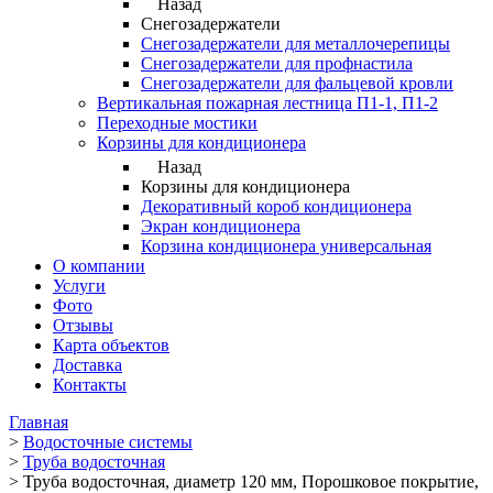
Назад
Снегозадержатели
Снегозадержатели для металлочерепицы
Снегозадержатели для профнастила
Снегозадержатели для фальцевой кровли
Вертикальная пожарная лестница П1-1, П1-2
Переходные мостики
Корзины для кондиционера
Назад
Корзины для кондиционера
Декоративный короб кондиционера
Экран кондиционера
Корзина кондиционера универсальная
О компании
Услуги
Фото
Отзывы
Карта объектов
Доставка
Контакты
Главная
>
Водосточные системы
>
Труба водосточная
>
Труба водосточная, диаметр 120 мм, Порошковое покрытие,