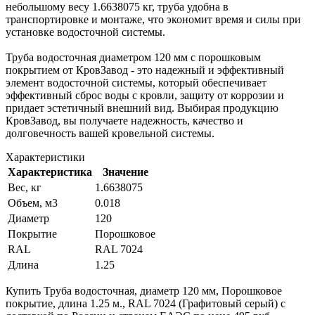
небольшому весу 1.6638075 кг, труба удобна в
транспортировке и монтаже, что экономит время и силы при
установке водосточной системы.
Труба водосточная диаметром 120 мм с порошковым
покрытием от КровЗавод - это надежный и эффективный
элемент водосточной системы, который обеспечивает
эффективный сброс воды с кровли, защиту от коррозии и
придает эстетичный внешний вид. Выбирая продукцию
КровЗавод, вы получаете надежность, качество и
долговечность вашей кровельной системы.
Характеристики
Характеристика
Значение
Вес, кг
1.6638075
Объем, м3
0.018
Диаметр
120
Покрытие
Порошковое
RAL
RAL 7024
Длина
1.25
Купить Труба водосточная, диаметр 120 мм, Порошковое
покрытие, длина 1.25 м., RAL 7024 (Графитовый серый) с