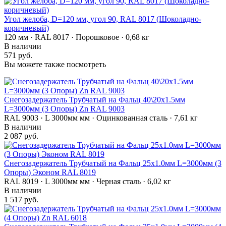
Угол желоба, D=120 мм, угол 90, RAL 8017 (Шоколадно-
коричневый)
120 мм · RAL 8017 · Порошковое · 0,68 кг
В наличии
571 руб.
Вы можете также посмотреть
Снегозадержатель Трубчатый на Фальц 40\20х1.5мм
L=3000мм (3 Опоры) Zn RAL 9003
RAL 9003 · L 3000мм мм · Оцинкованная сталь · 7,61 кг
В наличии
2 087 руб.
Снегозадержатель Трубчатый на Фальц 25х1.0мм L=3000мм (3
Опоры) Эконом RAL 8019
RAL 8019 · L 3000мм мм · Черная сталь · 6,02 кг
В наличии
1 517 руб.