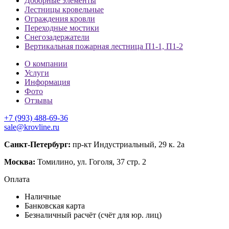
Доборные элементы
Лестницы кровельные
Ограждения кровли
Переходные мостики
Снегозадержатели
Вертикальная пожарная лестница П1-1, П1-2
О компании
Услуги
Информация
Фото
Отзывы
+7 (993) 488-69-36
sale@krovline.ru
Санкт-Петербург:
пр-кт Индустриальный, 29 к. 2а
Москва:
Томилино, ул. Гоголя, 37 стр. 2
Оплата
Наличные
Банковская карта
Безналичный расчёт (счёт для юр. лиц)