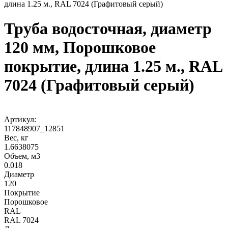
длина 1.25 м., RAL 7024 (Графитовый серый)
Труба водосточная, диаметр
120 мм, Порошковое
покрытие, длина 1.25 м., RAL
7024 (Графитовый серый)
Артикул:
117848907_12851
Вес, кг
1.6638075
Объем, м3
0.018
Диаметр
120
Покрытие
Порошковое
RAL
RAL 7024