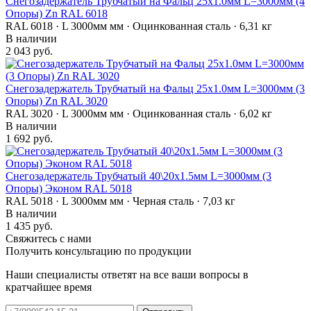
Снегозадержатель Трубчатый на Фальц 25х1.0мм L=3000мм (4
Опоры) Zn RAL 6018
RAL 6018 · L 3000мм мм · Оцинкованная сталь · 6,31 кг
В наличии
2 043 руб.
Снегозадержатель Трубчатый на Фальц 25х1.0мм L=3000мм (3
Опоры) Zn RAL 3020
RAL 3020 · L 3000мм мм · Оцинкованная сталь · 6,02 кг
В наличии
1 692 руб.
Снегозадержатель Трубчатый 40\20х1.5мм L=3000мм (3
Опоры) Эконом RAL 5018
RAL 5018 · L 3000мм мм · Черная сталь · 7,03 кг
В наличии
1 435 руб.
Свяжитесь с нами
Получить консультацию по продукции
Наши специалисты ответят на все ваши вопросы в
кратчайшее время