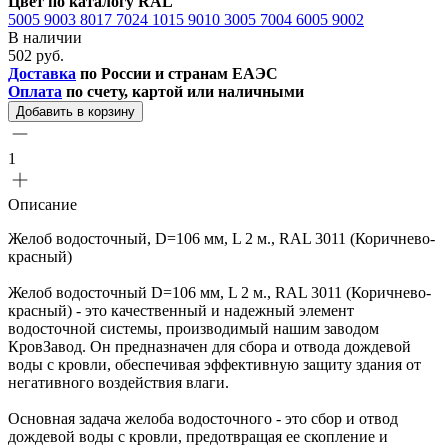
Цвет по каталогу RAL
5005
9003
8017
7024
1015
9010
3005
7004
6005
9002
В наличии
502 руб.
Доставка
по России и странам ЕАЭС
Оплата
по счету, картой или наличными
Добавить в корзину
1
Описание
Желоб водосточный, D=106 мм, L 2 м., RAL 3011 (Коричнево-
красный)
Желоб водосточный D=106 мм, L 2 м., RAL 3011 (Коричнево-
красный) - это качественный и надежный элемент
водосточной системы, производимый нашим заводом
КровЗавод. Он предназначен для сбора и отвода дождевой
воды с кровли, обеспечивая эффективную защиту здания от
негативного воздействия влаги.
Основная задача желоба водосточного - это сбор и отвод
дождевой воды с кровли, предотвращая ее скопление и