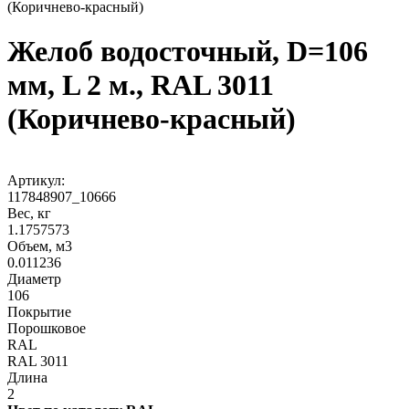
(Коричнево-красный)
Желоб водосточный, D=106
мм, L 2 м., RAL 3011
(Коричнево-красный)
Артикул:
117848907_10666
Вес, кг
1.1757573
Объем, м3
0.011236
Диаметр
106
Покрытие
Порошковое
RAL
RAL 3011
Длина
2