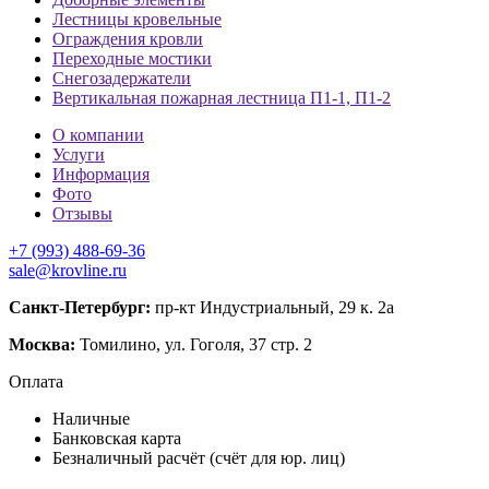
Лестницы кровельные
Ограждения кровли
Переходные мостики
Снегозадержатели
Вертикальная пожарная лестница П1-1, П1-2
О компании
Услуги
Информация
Фото
Отзывы
+7 (993) 488-69-36
sale@krovline.ru
Санкт-Петербург:
пр-кт Индустриальный, 29 к. 2а
Москва:
Томилино, ул. Гоголя, 37 стр. 2
Оплата
Наличные
Банковская карта
Безналичный расчёт (счёт для юр. лиц)