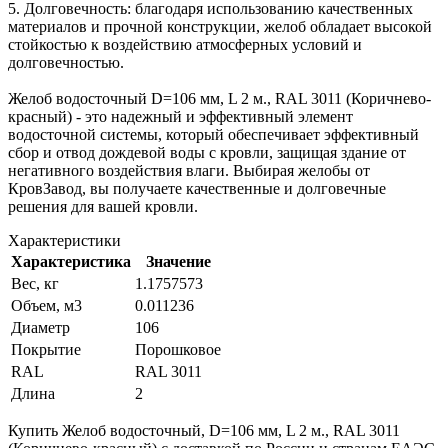
5. Долговечность: благодаря использованию качественных
материалов и прочной конструкции, желоб обладает высокой
стойкостью к воздействию атмосферных условий и
долговечностью.
Желоб водосточный D=106 мм, L 2 м., RAL 3011 (Коричнево-
красный) - это надежный и эффективный элемент
водосточной системы, который обеспечивает эффективный
сбор и отвод дождевой воды с кровли, защищая здание от
негативного воздействия влаги. Выбирая желобы от
КровЗавод, вы получаете качественные и долговечные
решения для вашей кровли.
Характеристики
Характеристика
Значение
Вес, кг
1.1757573
Объем, м3
0.011236
Диаметр
106
Покрытие
Порошковое
RAL
RAL 3011
Длина
2
Купить Желоб водосточный, D=106 мм, L 2 м., RAL 3011