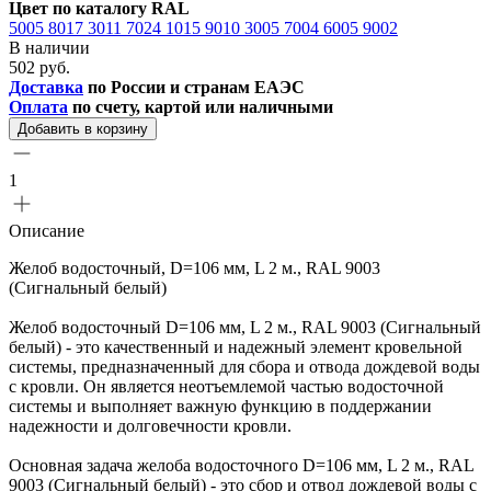
Цвет по каталогу RAL
5005
8017
3011
7024
1015
9010
3005
7004
6005
9002
В наличии
502 руб.
Доставка
по России и странам ЕАЭС
Оплата
по счету, картой или наличными
Добавить в корзину
1
Описание
Желоб водосточный, D=106 мм, L 2 м., RAL 9003
(Сигнальный белый)
Желоб водосточный D=106 мм, L 2 м., RAL 9003 (Сигнальный
белый) - это качественный и надежный элемент кровельной
системы, предназначенный для сбора и отвода дождевой воды
с кровли. Он является неотъемлемой частью водосточной
системы и выполняет важную функцию в поддержании
надежности и долговечности кровли.
Основная задача желоба водосточного D=106 мм, L 2 м., RAL
9003 (Сигнальный белый) - это сбор и отвод дождевой воды с