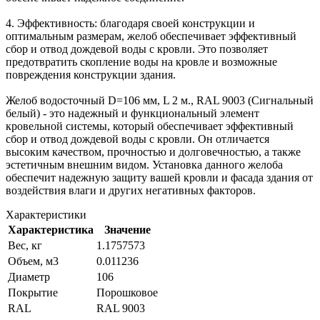
4. Эффективность: благодаря своей конструкции и
оптимальным размерам, желоб обеспечивает эффективный
сбор и отвод дождевой воды с кровли. Это позволяет
предотвратить скопление воды на кровле и возможные
повреждения конструкции здания.
Желоб водосточный D=106 мм, L 2 м., RAL 9003 (Сигнальный
белый) - это надежный и функциональный элемент
кровельной системы, который обеспечивает эффективный
сбор и отвод дождевой воды с кровли. Он отличается
высоким качеством, прочностью и долговечностью, а также
эстетичным внешним видом. Установка данного желоба
обеспечит надежную защиту вашей кровли и фасада здания от
воздействия влаги и других негативных факторов.
Характеристики
Характеристика
Значение
Вес, кг
1.1757573
Объем, м3
0.011236
Диаметр
106
Покрытие
Порошковое
RAL
RAL 9003