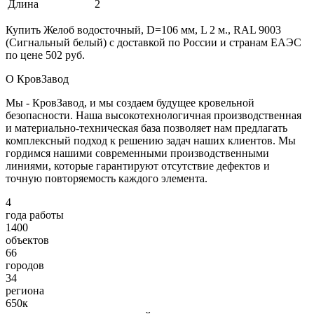
Длина
2
Купить Желоб водосточный, D=106 мм, L 2 м., RAL 9003
(Сигнальный белый) с доставкой по России и странам ЕАЭС
по цене 502 руб.
О КровЗавод
Мы - КровЗавод, и мы создаем будущее кровельной
безопасности. Наша высокотехнологичная производственная
и материально-техническая база позволяет нам предлагать
комплексный подход к решению задач наших клиентов. Мы
гордимся нашими современными производственными
линиями, которые гарантируют отсутствие дефектов и
точную повторяемость каждого элемента.
4
года работы
1400
объектов
66
городов
34
региона
650к