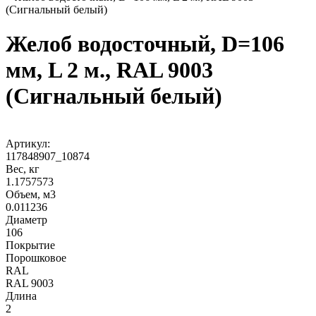
(Сигнальный белый)
Желоб водосточный, D=106
мм, L 2 м., RAL 9003
(Сигнальный белый)
Артикул:
117848907_10874
Вес, кг
1.1757573
Объем, м3
0.011236
Диаметр
106
Покрытие
Порошковое
RAL
RAL 9003
Длина
2