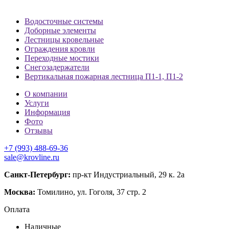
Водосточные системы
Доборные элементы
Лестницы кровельные
Ограждения кровли
Переходные мостики
Снегозадержатели
Вертикальная пожарная лестница П1-1, П1-2
О компании
Услуги
Информация
Фото
Отзывы
+7 (993) 488-69-36
sale@krovline.ru
Санкт-Петербург:
пр-кт Индустриальный, 29 к. 2а
Москва:
Томилино, ул. Гоголя, 37 стр. 2
Оплата
Наличные