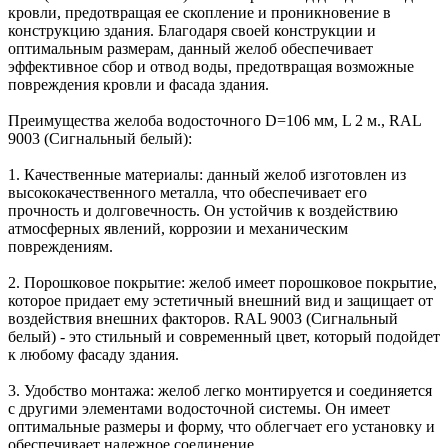
кровли, предотвращая ее скопление и проникновение в
конструкцию здания. Благодаря своей конструкции и
оптимальным размерам, данный желоб обеспечивает
эффективное сбор и отвод воды, предотвращая возможные
повреждения кровли и фасада здания.
Преимущества желоба водосточного D=106 мм, L 2 м., RAL
9003 (Сигнальный белый):
1. Качественные материалы: данный желоб изготовлен из
высококачественного металла, что обеспечивает его
прочность и долговечность. Он устойчив к воздействию
атмосферных явлений, коррозии и механическим
повреждениям.
2. Порошковое покрытие: желоб имеет порошковое покрытие,
которое придает ему эстетичный внешний вид и защищает от
воздействия внешних факторов. RAL 9003 (Сигнальный
белый) - это стильный и современный цвет, который подойдет
к любому фасаду здания.
3. Удобство монтажа: желоб легко монтируется и соединяется
с другими элементами водосточной системы. Он имеет
оптимальные размеры и форму, что облегчает его установку и
обеспечивает надежное соединение.