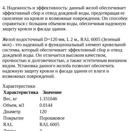
4. Надежность и эффективность: данный желоб обеспечивает
эффективный сбор и отвод дождевой воды, предотвращая ее
скопление на кровле и возможные повреждения. Он способен
справиться с большим объемом воды, обеспечивая надежную
защиту кровли и фасада здания.
Желоб водосточный D=120 мм, L 2 м., RAL 6005 (Зеленый
мох) - это надежный и функциональный элемент кровельной
системы, который обеспечивает эффективный сбор и отвод
дождевой воды. Он отличается высоким качеством,
прочностью и долговечностью, а также эстетичным внешним
видом. Установка данного желоба позволит обеспечить
надежную защиту кровли и фасада здания от влаги и
возможных повреждений.
Характеристики
Характеристика
Значение
Вес, кг
1.331046
Объем, м3
0.0144
Диаметр
120
Покрытие
Порошковое
RAL
RAL 6005
Длина
2