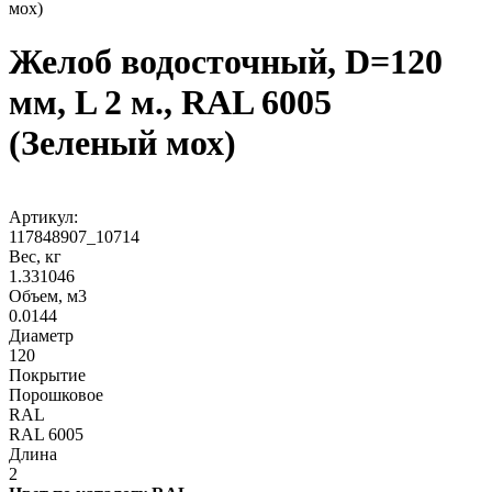
мох)
Желоб водосточный, D=120
мм, L 2 м., RAL 6005
(Зеленый мох)
Артикул:
117848907_10714
Вес, кг
1.331046
Объем, м3
0.0144
Диаметр
120
Покрытие
Порошковое
RAL
RAL 6005
Длина
2