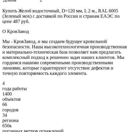
Купить Желоб водосточный, D=120 мм, L 2 м., RAL 6005
(Зеленый мох) с доставкой по России и странам ЕАЭС по
цене 487 руб.
О КровЗавод
Мы - КровЗавод, и мы создаем будущее кровельной
безопасности. Наша высокотехнологичная производственная
и материально-техническая база позволяет нам предлагать
комплексный подход к решению задач наших клиентов. Мы
гордимся нашими современными производственными
линиями, которые гарантируют отсутствие дефектов и
точную повторяемость каждого элемента.
4
года работы
1400
объектов
66
городов
34
региона
650к
погонных метров ограждений