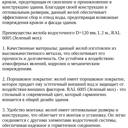
кровли, предотвращая ее скопление и проникновение в
конструкцию здания. Благодаря своей конструкции и
оптимальным размерам, данный желоб обеспечивает
эффективное сбор и отвод воды, предотвращая возможные
повреждения кровли и фасада здания.
Преимущества желоба водосточного D=120 мм, L 2 м., RAL
6005 (Зеленый мох):
1. Качественные материалы: данный желоб изготовлен из
высококачественного металла, что обеспечивает его
прочность и долговечность. Он устойчив к воздействию
атмосферных явлений, коррозии и механическим
повреждениям.
2. Порошковое покрытие: желоб имеет порошковое покрытие,
которое придает ему эстетичный внешний вид и защищает от
воздействия внешних факторов. RAL 6005 (Зеленый мох) - это
стильный и современный цвет, который гармонично
впишется в общий дизайн здания.
3. Удобство монтажа: желоб имеет оптимальные размеры и
конструкцию, что облегчает его монтаж и установку. Он легко
соединяется с другими элементами водосточной системы,
обеспечивая надежное и герметичное соединение.