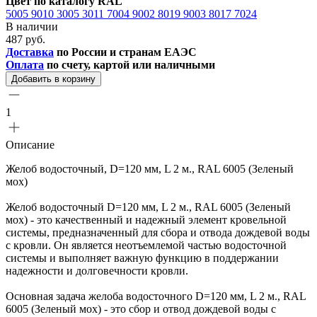
Цвет по каталогу RAL
5005
9010
3005
3011
7004
9002
8019
9003
8017
7024
В наличии
487 руб.
Доставка
по России и странам ЕАЭС
Оплата
по счету, картой или наличными
Добавить в корзину
1
Описание
Желоб водосточный, D=120 мм, L 2 м., RAL 6005 (Зеленый
мох)
Желоб водосточный D=120 мм, L 2 м., RAL 6005 (Зеленый
мох) - это качественный и надежный элемент кровельной
системы, предназначенный для сбора и отвода дождевой воды
с кровли. Он является неотъемлемой частью водосточной
системы и выполняет важную функцию в поддержании
надежности и долговечности кровли.
Основная задача желоба водосточного D=120 мм, L 2 м., RAL
6005 (Зеленый мох) - это сбор и отвод дождевой воды с