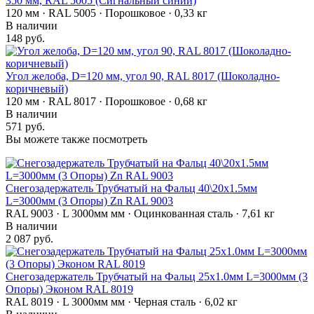
350 мм, RAL 5005 (Сигнальный синий)
120 мм · RAL 5005 · Порошковое · 0,33 кг
В наличии
148 руб.
Угол желоба, D=120 мм, угол 90, RAL 8017 (Шоколадно-
коричневый)
120 мм · RAL 8017 · Порошковое · 0,68 кг
В наличии
571 руб.
Вы можете также посмотреть
Снегозадержатель Трубчатый на Фальц 40\20х1.5мм
L=3000мм (3 Опоры) Zn RAL 9003
RAL 9003 · L 3000мм мм · Оцинкованная сталь · 7,61 кг
В наличии
2 087 руб.
Снегозадержатель Трубчатый на Фальц 25х1.0мм L=3000мм (3
Опоры) Эконом RAL 8019
RAL 8019 · L 3000мм мм · Черная сталь · 6,02 кг