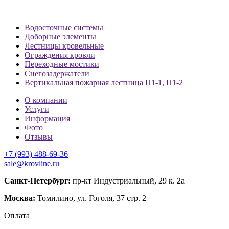
Водосточные системы
Доборные элементы
Лестницы кровельные
Ограждения кровли
Переходные мостики
Снегозадержатели
Вертикальная пожарная лестница П1-1, П1-2
О компании
Услуги
Информация
Фото
Отзывы
+7 (993) 488-69-36
sale@krovline.ru
Санкт-Петербург:
пр-кт Индустриальный, 29 к. 2а
Москва:
Томилино, ул. Гоголя, 37 стр. 2
Оплата