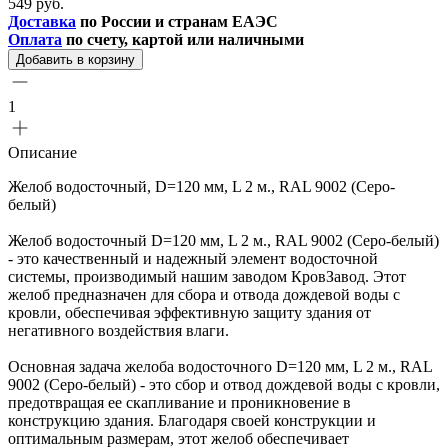
549 руб.
Доставка
по России и странам ЕАЭС
Оплата
по счету, картой или наличными
Добавить в корзину
1
Описание
Желоб водосточный, D=120 мм, L 2 м., RAL 9002 (Серо-
белый)
Желоб водосточный D=120 мм, L 2 м., RAL 9002 (Серо-белый)
- это качественный и надежный элемент водосточной
системы, производимый нашим заводом КровЗавод. Этот
желоб предназначен для сбора и отвода дождевой воды с
кровли, обеспечивая эффективную защиту здания от
негативного воздействия влаги.
Основная задача желоба водосточного D=120 мм, L 2 м., RAL
9002 (Серо-белый) - это сбор и отвод дождевой воды с кровли,
предотвращая ее скапливание и проникновение в
конструкцию здания. Благодаря своей конструкции и
оптимальным размерам, этот желоб обеспечивает