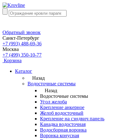
Обратный звонок
Санкт-Петербург
+7 (993) 488-69-36
Москва
+7 (499) 350-10-77
Корзина
Каталог
Назад
Водосточные системы
Назад
Водосточные системы
Угол желоба
Крепление анкерное
Желоб водосточный
Крепление на сэндвич панель
Канадка водосточная
Водосборная воронка
Воронка конусная