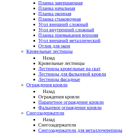
Планка завершающая
Планка начальная
Планка оконная
Планка стыковочная
Угол внешний сложный
Угол внутренний сложный
Планка примыкания верхняя
Угол внешний металлический
Отлив для окон
Кровельные лестницы
Назад
Кровельные лестницы
Лестницы кровельные на скат
Лестницы для фальцевой кровли
Лестницы фасадные
Ограждения кровли
Назад
Ограждения кровли
Парапетное ограждение кровли
Фальцевое ограждение кровли
Снегозадержатели
Назад
Снегозадержатели
Снегозадержатели для металлочерепицы