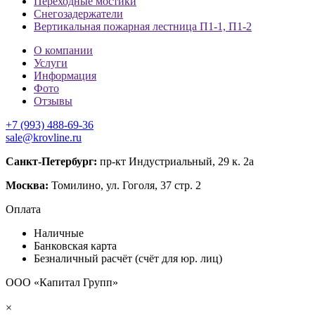
Переходные мостики
Снегозадержатели
Вертикальная пожарная лестница П1-1, П1-2
О компании
Услуги
Информация
Фото
Отзывы
+7 (993) 488-69-36
sale@krovline.ru
Санкт-Петербург:
пр-кт Индустриальный, 29 к. 2а
Москва:
Томилино, ул. Гоголя, 37 стр. 2
Оплата
Наличные
Банковская карта
Безналичный расчёт (счёт для юр. лиц)
ООО «Капитал Групп»
×