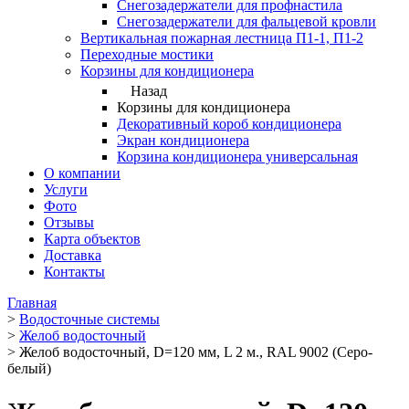
Снегозадержатели для профнастила
Снегозадержатели для фальцевой кровли
Вертикальная пожарная лестница П1-1, П1-2
Переходные мостики
Корзины для кондиционера
Назад
Корзины для кондиционера
Декоративный короб кондиционера
Экран кондиционера
Корзина кондиционера универсальная
О компании
Услуги
Фото
Отзывы
Карта объектов
Доставка
Контакты
Главная
>
Водосточные системы
>
Желоб водосточный
>
Желоб водосточный, D=120 мм, L 2 м., RAL 9002 (Серо-
белый)