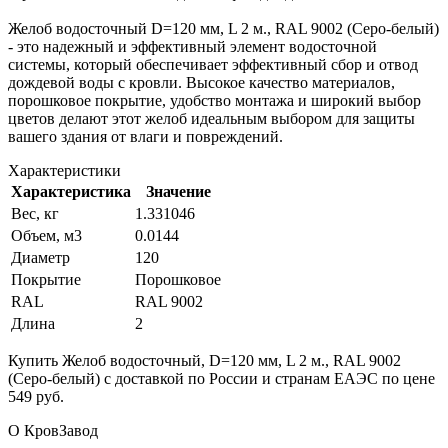
Желоб водосточный D=120 мм, L 2 м., RAL 9002 (Серо-белый)
- это надежный и эффективный элемент водосточной
системы, который обеспечивает эффективный сбор и отвод
дождевой воды с кровли. Высокое качество материалов,
порошковое покрытие, удобство монтажа и широкий выбор
цветов делают этот желоб идеальным выбором для защиты
вашего здания от влаги и повреждений.
Характеристики
Характеристика
Значение
Вес, кг
1.331046
Объем, м3
0.0144
Диаметр
120
Покрытие
Порошковое
RAL
RAL 9002
Длина
2
Купить Желоб водосточный, D=120 мм, L 2 м., RAL 9002
(Серо-белый) с доставкой по России и странам ЕАЭС по цене
549 руб.
О КровЗавод