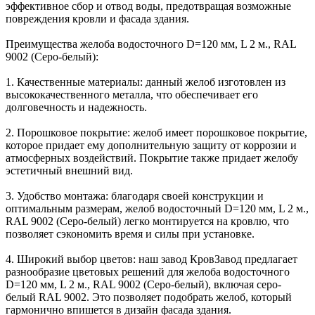
эффективное сбор и отвод воды, предотвращая возможные
повреждения кровли и фасада здания.
Преимущества желоба водосточного D=120 мм, L 2 м., RAL
9002 (Серо-белый):
1. Качественные материалы: данный желоб изготовлен из
высококачественного металла, что обеспечивает его
долговечность и надежность.
2. Порошковое покрытие: желоб имеет порошковое покрытие,
которое придает ему дополнительную защиту от коррозии и
атмосферных воздействий. Покрытие также придает желобу
эстетичный внешний вид.
3. Удобство монтажа: благодаря своей конструкции и
оптимальным размерам, желоб водосточный D=120 мм, L 2 м.,
RAL 9002 (Серо-белый) легко монтируется на кровлю, что
позволяет сэкономить время и силы при установке.
4. Широкий выбор цветов: наш завод КровЗавод предлагает
разнообразие цветовых решений для желоба водосточного
D=120 мм, L 2 м., RAL 9002 (Серо-белый), включая серо-
белый RAL 9002. Это позволяет подобрать желоб, который
гармонично впишется в дизайн фасада здания.