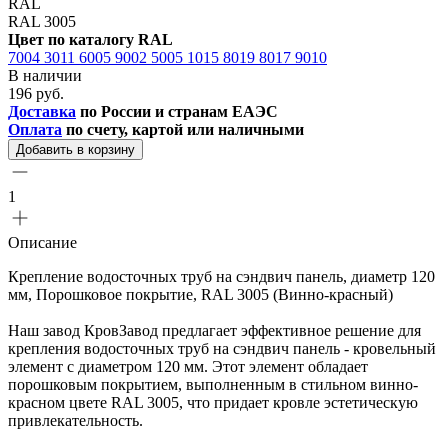
RAL
RAL 3005
Цвет по каталогу RAL
7004
3011
6005
9002
5005
1015
8019
8017
9010
В наличии
196 руб.
Доставка
по России и странам ЕАЭС
Оплата
по счету, картой или наличными
Добавить в корзину
1
Описание
Крепление водосточных труб на сэндвич панель, диаметр 120
мм, Порошковое покрытие, RAL 3005 (Винно-красный)
Наш завод КровЗавод предлагает эффективное решение для
крепления водосточных труб на сэндвич панель - кровельный
элемент с диаметром 120 мм. Этот элемент обладает
порошковым покрытием, выполненным в стильном винно-
красном цвете RAL 3005, что придает кровле эстетическую
привлекательность.