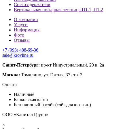
Снегозадержатели
Вертикальная пожарная лестница П1-1, П1-2
О компании
Услуги
Информация
Фото
Отзывы
+7 (993) 488-69-36
sale@krovline.ru
Санкт-Петербург:
пр-кт Индустриальный, 29 к. 2а
Москва:
Томилино, ул. Гоголя, 37 стр. 2
Оплата
Наличные
Банковская карта
Безналичный расчёт (счёт для юр. лиц)
ООО «Капитал Групп»
×