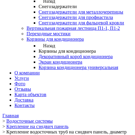
Назад
Снегозадержатели
Снегозадержатели для металлочерепицы
Снегозадержатели для профнастила
Снегозадержатели для фальцевой кровли
Вертикальная пожарная лестница П1-1, П1-2
Переходные мостики
Корзины для кондиционера
Назад
Корзины для кондиционера
Декоративный короб кондиционера
Экран кондиционера
Корзина кондиционера универсальная
О компании
Услуги
Фото
Отзывы
Карта объектов
Доставка
Контакты
Главная
>
Водосточные системы
>
Крепление на сэндвич панель
>
Крепление водосточных труб на сэндвич панель, диаметр