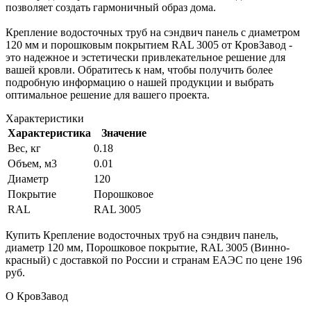
позволяет создать гармоничный образ дома.
Крепление водосточных труб на сэндвич панель с диаметром
120 мм и порошковым покрытием RAL 3005 от КровЗавод -
это надежное и эстетически привлекательное решение для
вашей кровли. Обратитесь к нам, чтобы получить более
подробную информацию о нашей продукции и выбрать
оптимальное решение для вашего проекта.
Характеристики
Характеристика
Значение
Вес, кг
0.18
Объем, м3
0.01
Диаметр
120
Покрытие
Порошковое
RAL
RAL 3005
Купить Крепление водосточных труб на сэндвич панель,
диаметр 120 мм, Порошковое покрытие, RAL 3005 (Винно-
красный) с доставкой по России и странам ЕАЭС по цене 196
руб.
О КровЗавод