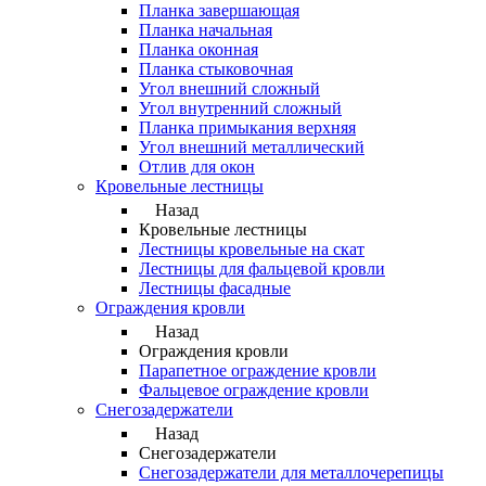
Планка завершающая
Планка начальная
Планка оконная
Планка стыковочная
Угол внешний сложный
Угол внутренний сложный
Планка примыкания верхняя
Угол внешний металлический
Отлив для окон
Кровельные лестницы
Назад
Кровельные лестницы
Лестницы кровельные на скат
Лестницы для фальцевой кровли
Лестницы фасадные
Ограждения кровли
Назад
Ограждения кровли
Парапетное ограждение кровли
Фальцевое ограждение кровли
Снегозадержатели
Назад
Снегозадержатели
Снегозадержатели для металлочерепицы