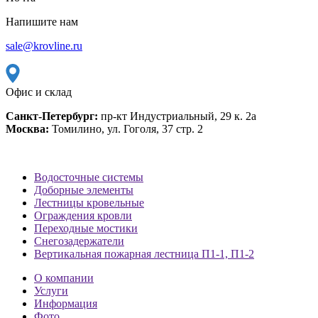
Напишите нам
sale@krovline.ru
Офис и склад
Санкт-Петербург:
пр-кт Индустриальный, 29 к. 2а
Москва:
Томилино, ул. Гоголя, 37 стр. 2
Водосточные системы
Доборные элементы
Лестницы кровельные
Ограждения кровли
Переходные мостики
Снегозадержатели
Вертикальная пожарная лестница П1-1, П1-2
О компании
Услуги
Информация
Фото