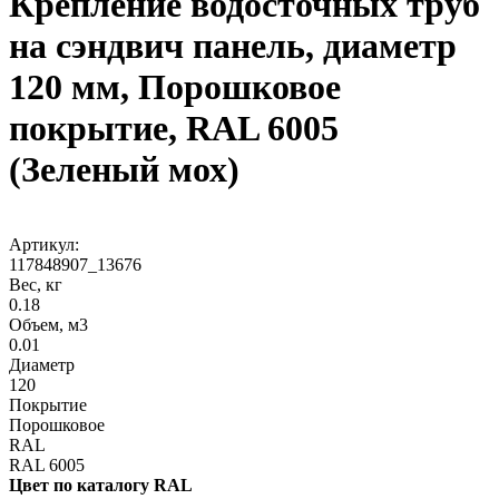
Крепление водосточных труб
на сэндвич панель, диаметр
120 мм, Порошковое
покрытие, RAL 6005
(Зеленый мох)
Артикул:
117848907_13676
Вес, кг
0.18
Объем, м3
0.01
Диаметр
120
Покрытие
Порошковое
RAL
RAL 6005
Цвет по каталогу RAL