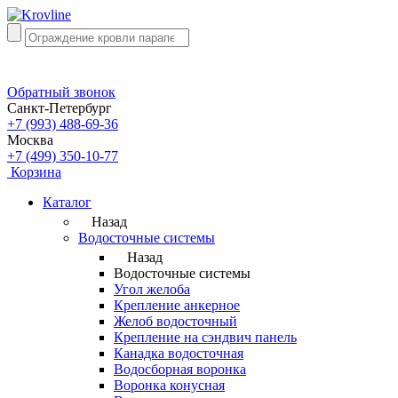
Обратный звонок
Санкт-Петербург
+7 (993) 488-69-36
Москва
+7 (499) 350-10-77
Корзина
Каталог
Назад
Водосточные системы
Назад
Водосточные системы
Угол желоба
Крепление анкерное
Желоб водосточный
Крепление на сэндвич панель
Канадка водосточная
Водосборная воронка
Воронка конусная