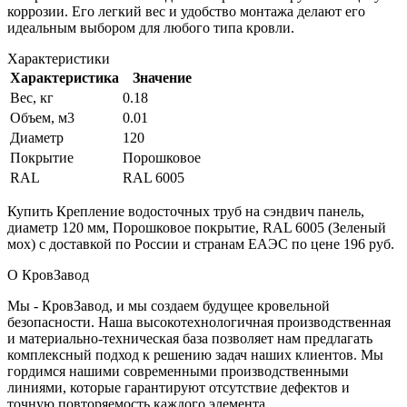
коррозии. Его легкий вес и удобство монтажа делают его
идеальным выбором для любого типа кровли.
Характеристики
Характеристика
Значение
Вес, кг
0.18
Объем, м3
0.01
Диаметр
120
Покрытие
Порошковое
RAL
RAL 6005
Купить Крепление водосточных труб на сэндвич панель,
диаметр 120 мм, Порошковое покрытие, RAL 6005 (Зеленый
мох) с доставкой по России и странам ЕАЭС по цене 196 руб.
О КровЗавод
Мы - КровЗавод, и мы создаем будущее кровельной
безопасности. Наша высокотехнологичная производственная
и материально-техническая база позволяет нам предлагать
комплексный подход к решению задач наших клиентов. Мы
гордимся нашими современными производственными
линиями, которые гарантируют отсутствие дефектов и
точную повторяемость каждого элемента.