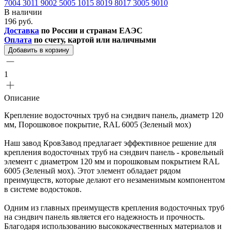
7004
3011
9002
5005
1015
8019
8017
3005
9010
В наличии
196 руб.
Доставка
по России и странам ЕАЭС
Оплата
по счету, картой или наличными
Добавить в корзину
1
Описание
Крепление водосточных труб на сэндвич панель, диаметр 120
мм, Порошковое покрытие, RAL 6005 (Зеленый мох)
Наш завод КровЗавод предлагает эффективное решение для
крепления водосточных труб на сэндвич панель - кровельный
элемент с диаметром 120 мм и порошковым покрытием RAL
6005 (Зеленый мох). Этот элемент обладает рядом
преимуществ, которые делают его незаменимым компонентом
в системе водостоков.
Одним из главных преимуществ крепления водосточных труб
на сэндвич панель является его надежность и прочность.
Благодаря использованию высококачественных материалов и