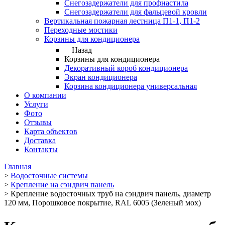
Снегозадержатели для профнастила
Снегозадержатели для фальцевой кровли
Вертикальная пожарная лестница П1-1, П1-2
Переходные мостики
Корзины для кондиционера
Назад
Корзины для кондиционера
Декоративный короб кондиционера
Экран кондиционера
Корзина кондиционера универсальная
О компании
Услуги
Фото
Отзывы
Карта объектов
Доставка
Контакты
Главная
>
Водосточные системы
>
Крепление на сэндвич панель
>
Крепление водосточных труб на сэндвич панель, диаметр
120 мм, Порошковое покрытие, RAL 6005 (Зеленый мох)