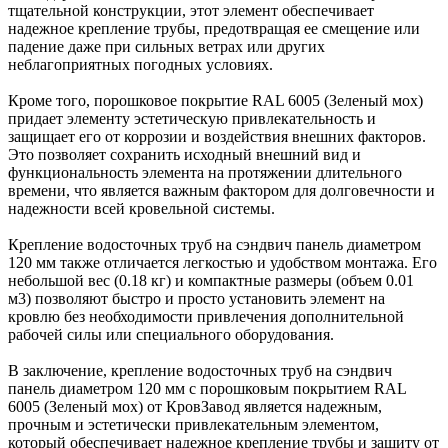
тщательной конструкции, этот элемент обеспечивает
надежное крепление трубы, предотвращая ее смещение или
падение даже при сильных ветрах или других
неблагоприятных погодных условиях.
Кроме того, порошковое покрытие RAL 6005 (Зеленый мох)
придает элементу эстетическую привлекательность и
защищает его от коррозии и воздействия внешних факторов.
Это позволяет сохранить исходный внешний вид и
функциональность элемента на протяжении длительного
времени, что является важным фактором для долговечности и
надежности всей кровельной системы.
Крепление водосточных труб на сэндвич панель диаметром
120 мм также отличается легкостью и удобством монтажа. Его
небольшой вес (0.18 кг) и компактные размеры (объем 0.01
м3) позволяют быстро и просто установить элемент на
кровлю без необходимости привлечения дополнительной
рабочей силы или специального оборудования.
В заключение, крепление водосточных труб на сэндвич
панель диаметром 120 мм с порошковым покрытием RAL
6005 (Зеленый мох) от КровЗавод является надежным,
прочным и эстетически привлекательным элементом,
который обеспечивает надежное крепление трубы и защиту от